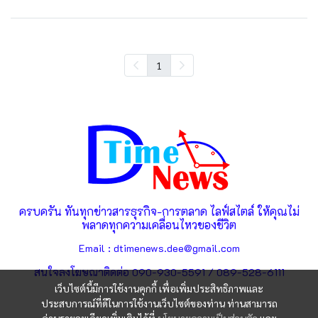
1
ครบครัน ทันทุกข่าวสารธุรกิจ-การตลาด ไลฟ์สไตล์ ให้คุณไม่
พลาดทุกความเคลื่อนไหวของชีวิต
Email : dtimenews.dee@gmail.com
สนใจลงโฆษณาติดต่อ 090-930-5591 / 089-528-6111
เว็บไซต์นี้มีการใช้งานคุกกี้ เพื่อเพิ่มประสิทธิภาพและ
ประสบการณ์ที่ดีในการใช้งานเว็บไซต์ของท่าน ท่านสามารถ