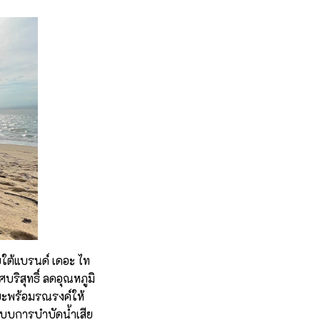
ยใต้แบรนด์ เดอะ ไท
บริสุทธิ์ ลดอุณหภูมิ
ขยะพร้อมรณรงค์ให้
ะบบการบำบัดน้ำเสีย