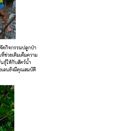
จัดกิจกรรมปลูกป่า
มที่ช่วยเติมเต็มความ
์ให้กับสัตว์น้ำ
เลนยังมีคุณสมบัติ