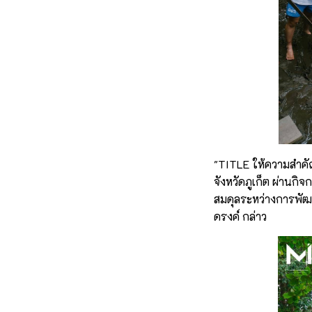
"TITLE ให้ความสำคัญก
จังหวัดภูเก็ต ผ่านกิ
สมดุลระหว่างการพัฒน
ดรงค์ กล่าว