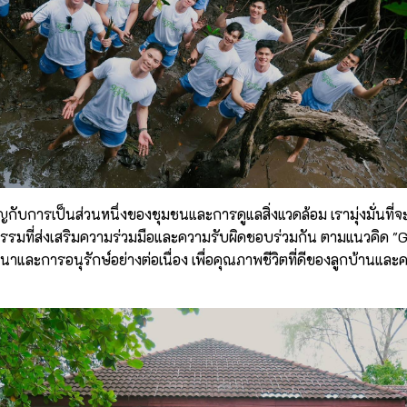
ับการเป็นส่วนหนึ่งของชุมชนและการดูแลสิ่งแวดล้อม เรามุ่งมั่นที่จ
จกรรมที่ส่งเสริมความร่วมมือและความรับผิดชอบร่วมกัน ตามแนวคิด "G
าและการอนุรักษ์อย่างต่อเนื่อง เพื่อคุณภาพชีวิตที่ดีของลูกบ้านและ