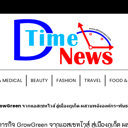
& MEDICAL
BEAUTY
FASHION
TRAVEL
FOOD &
Green จากแอสเซทไวส์ สู่เมืองภูเก็ต ผสานพลังองค์กร-พันธมิตร-ลูก
รกิจ GrowGreen จากแอสเซทไวส์ สู่เมืองภูเก็ต ผ