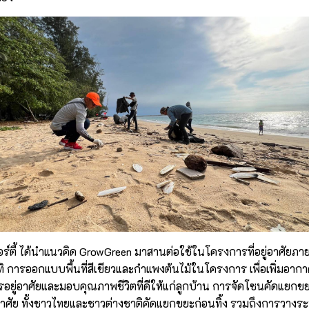
พอร์ตี้ ได้นำแนวคิด GrowGreen มาสานต่อใช้ในโครงการที่อยู่อาศัยภา
ิ การออกแบบพื้นที่สีเขียวและกำแพงต้นไม้ในโครงการ เพื่อเพิ่มอากาศ
ารอยู่อาศัยและมอบคุณภาพชีวิตที่ดีให้แก่ลูกบ้าน การจัดโซนคัดแยก
กอาศัย ทั้งชาวไทยและชาวต่างชาติคัดแยกขยะก่อนทิ้ง รวมถึงการวางร