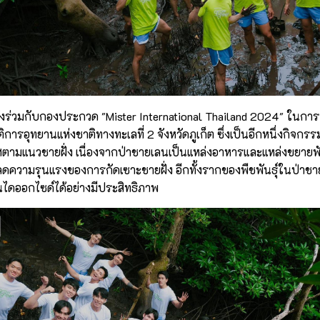
ังร่วมกับกองประกวด "Mister International Thailand 2024" ในการ
การอุทยานแห่งชาติทางทะเลที่ 2 จังหวัดภูเก็ต ซึ่งเป็นอีกหนึ่งกิจกรร
ตามแนวชายฝั่ง เนื่องจากป่าชายเลนเป็นแหล่งอาหารและแหล่งขยายพันธุ
ความรุนแรงของการกัดเซาะชายฝั่ง อีกทั้งรากของพืชพันธุ์ในป่าชาย
ไดออกไซด์ได้อย่างมีประสิทธิภาพ