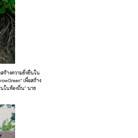
ะสร้างความยั่งยืนใน
rowGreen" เพื่อสร้าง
คนในท้องถิ่น" นาย