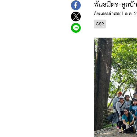
พันธมิตร-ลูกบ้า
อัพเดทล่าสุด: 1 ต.ค.
CSR