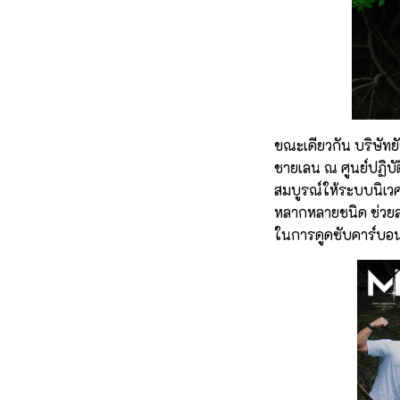
ขณะเดียวกัน บริษัทย
ชายเลน ณ ศูนย์ปฏิบัติ
สมบูรณ์ให้ระบบนิเวศ
หลากหลายชนิด ช่วยลด
ในการดูดซับคาร์บอน