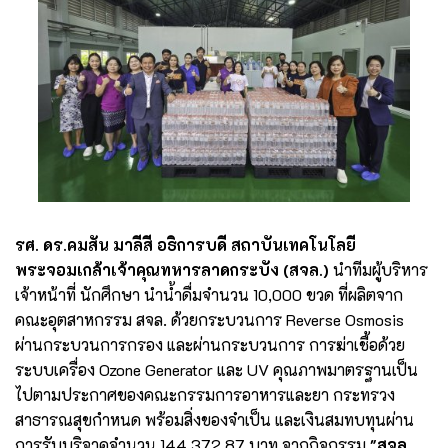
รศ. ดร.คมสัน มาลีสี อธิการบดี สถาบันเทคโนโลยี
พระจอมเกล้าเจ้าคุณทหารลาดกระบัง (สจล.)
นำทีมผู้บริหาร
เจ้าหน้าที่ นักศึกษา นำน้ำดื่มจำนวน 10,000 ขวด ที่ผลิตจาก
คณะอุตสาหกรรม สจล. ด้วยกระบวนการ Reverse Osmosis
ผ่านกระบวนการกรอง และผ่านกระบวนการ การฆ่าเชื้อด้วย
ระบบเครื่อง Ozone Generator และ UV คุณภาพมาตรฐานเป็น
ไปตามประกาศของคณะกรรมการอาหารและยา กระทรวง
สาธารณสุขกำหนด พร้อมสิ่งของจำเป็น และเงินสมทบทุนผ่าน
การรับบริจาคจำนวน 144,372.87 บาท จากกิจกรรม
"สจล.