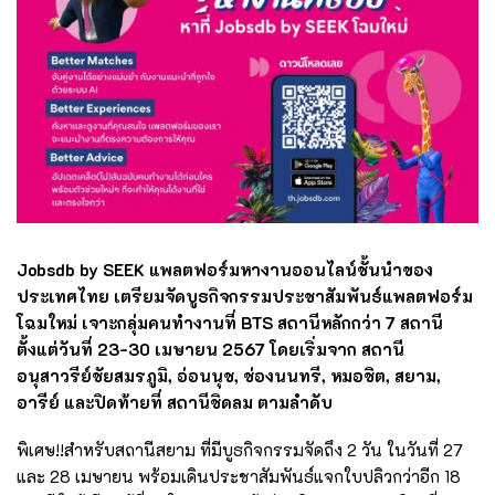
Jobsdb by SEEK แพลตฟอร์มหางานออนไลน์ชั้นนำของ
ประเทศไทย เตรียมจัดบูธกิจกรรมประชาสัมพันธ์แพลตฟอร์ม
โฉมใหม่ เจาะกลุ่มคนทำงานที่ BTS สถานีหลักกว่า 7 สถานี
ตั้งแต่วันที่ 23-30 เมษายน 2567 โดยเริ่มจาก สถานี
อนุสาวรีย์ชัยสมรภูมิ, อ่อนนุช, ช่องนนทรี, หมอชิต, สยาม,
อารีย์ และปิดท้ายที่ สถานีชิดลม ตามลำดับ
พิเศษ!!สำหรับสถานีสยาม ที่มีบูธกิจกรรมจัดถึง 2 วัน ในวันที่ 27
และ 28 เมษายน พร้อม
เดินประชาสัมพันธ์แจกใบปลิวกว่าอีก 18