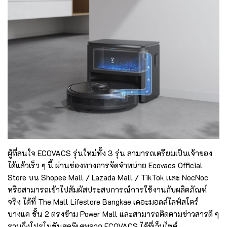
ผู้ที่สนใจ ECOVACS รุ่นใหม่ทั้ง 3 รุ่น สามารถเตรียมเป็นเจ้าของ
ได้แล้วเร็ว ๆ นี้ ผ่านช่องทางการจัดจำหน่าย Ecovacs Official
Store บน Shopee Mall / Lazada Mall / TikTok เเละ NocNoc
หรือสามารถเข้าไปสัมผัสประสบการณ์การใช้งานกับผลิตภัณฑ์
จริง ได้ที่ The Mall Lifestore Bangkae เดอะมอลล์ไลฟ์สโตร์
บางแค ชั้น 2 ตรงข้าม Power Mall และสามารถติดตามข่าวสารดี ๆ
รวมถึงโปรโมชันสุดพิเศษจาก ECOVACS ได้ที่เว็บไซต์