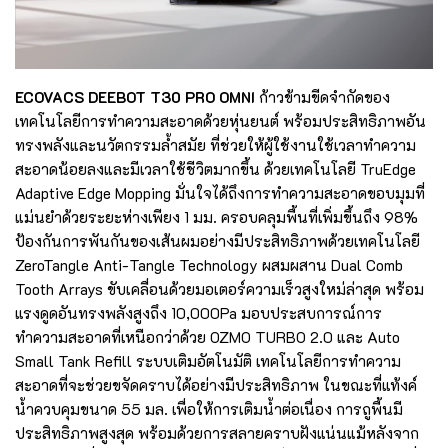
ECOVACS DEEBOT T30 PRO OMNI
ก้าวข้ามขีดจำกัดของ
เทคโนโลยีการทำความสะอาดด้วยหุ่นยนต์ พร้อมประสิทธิภาพอัน
ทรงพลังและนวัตกรรมล้ำสมัย ที่ช่วยให้ผู้ใช้งานใช้เวลาทำความ
สะอาดน้อยลงและมีเวลาใช้ชีวิตมากขึ้น ด้วยเทคโนโลยี TruEdge
Adaptive Edge Mopping มั่นใจได้ถึงการทำความสะอาดขอบมุมที่
แม่นยำด้วยระยะห่างเพียง 1 มม. ครอบคลุมพื้นที่เพิ่มขึ้นถึง 98%
ป้องกันการพันกันของเส้นผมอย่างมีประสิทธิภาพด้วยเทคโนโลยี
ZeroTangle Anti-Tangle Technology ผสมผสาน Dual Comb
Tooth Arrays ขับเคลื่อนด้วยมอเตอร์ความเร็วสูงใหม่ล่าสุด พร้อม
แรงดูดอันทรงพลังสูงถึง 10,000Pa มอบประสบการณ์การ
ทำความสะอาดที่เหนือกว่าด้วย OZMO TURBO 2.0 และ Auto
Small Tank Refill ระบบเติมอัตโนมัติ เทคโนโลยีการทำความ
สะอาดที่จะช่วยขจัดคราบได้อย่างมีประสิทธิภาพ ในขณะที่แท้งค์
น้ำควบคุมขนาด 55 มล. เพื่อให้การเติมน้ำต่อเนื่อง การถูพื้นมี
ประสิทธิภาพสูงสุด พร้อมด้วยการสลายคราบฝังแน่นแม้หลังจาก