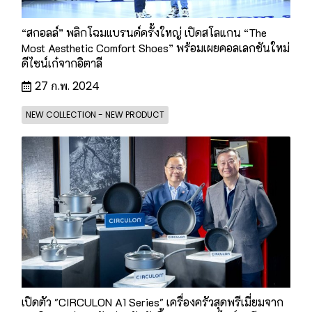
“สกอลล์” พลิกโฉมแบรนด์ครั้งใหญ่ เปิดสโลแกน “The
Most Aesthetic Comfort Shoes” พร้อมเผยคอลเลกชันใหม่
ดีไซน์เก๋จากอิตาลี
27 ก.พ. 2024
NEW COLLECTION - NEW PRODUCT
เปิดตัว "CIRCULON A1 Series" เครื่องครัวสุดพรีเมี่ยมจาก