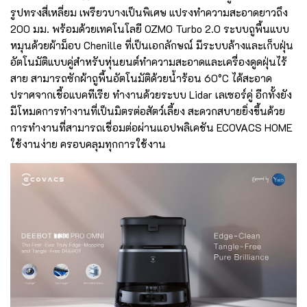
รูปทรงสี่เหลี่ยม เพรียวบางเป็นพิเศษ แปรงทำความสะอาดยาวถึง
200 มม. พร้อมด้วยเทคโนโลยี OZMO Turbo 2.0 ระบบถูพื้นแบบ
หมุนด้วยผ้าม็อบ Chenille ที่เป็นเอกลักษณ์ มีระบบล้างและเก็บฝุ่น
อัตโนมัติแบบคู่สำหรับหุ่นยนต์ทำความสะอาดและเครื่องดูดฝุ่นไร้
สาย สามารถซักผ้าถูพื้นอัตโนมัติด้วยน้ำร้อน 60°C ได้สะอาด
ปราศจากเชื้อแบคทีเรีย ทำงานด้วยระบบ Lidar เลเซอร์คู่ อีกทั้งยัง
มีโหมดการทำงานที่เป็นมิตรต่อสัตว์เลี้ยง สะดวกสบายยิ่งขึ้นด้วย
การทำงานที่สามารถเชื่อมต่อผ่านแอปพลิเคชัน ECOVACS HOME
ใช้งานง่าย ครอบคลุมทุกการใช้งาน