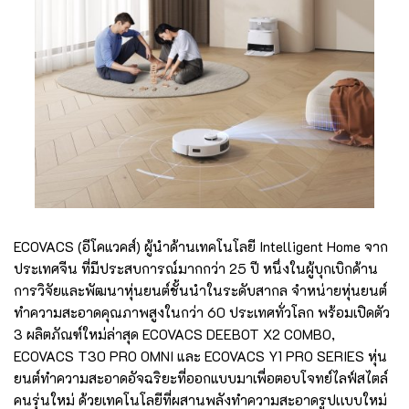
ECOVACS (อีโคแวคส์) ผู้นำด้านเทคโนโลยี Intelligent Home จาก
ประเทศจีน ที่มีประสบการณ์มากกว่า 25 ปี หนึ่งในผู้บุกเบิกด้าน
การวิจัยและพัฒนาหุ่นยนต์ชั้นนําในระดับสากล จำหน่ายหุ่นยนต์
ทำความสะอาดคุณภาพสูงในกว่า 60 ประเทศทั่วโลก พร้อมเปิดตัว
3 ผลิตภัณฑ์ใหม่ล่าสุด ECOVACS DEEBOT X2 COMBO,
ECOVACS T30 PRO OMNI และ ECOVACS Y1 PRO SERIES หุ่น
ยนต์ทำความสะอาดอัจฉริยะที่ออกแบบมาเพื่อตอบโจทย์ไลฟ์สไตล์
คนรุ่นใหม่ ด้วยเทคโนโลยีที่ผสานพลังทำความสะอาดรูปเเบบใหม่