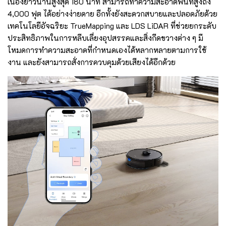
เนื่องยาวนานสูงสุด 180 นาที สามารถทำความสะอาดพื้นที่สูงถึง
4,000 ฟุต ได้อย่างง่ายดาย อีกทั้งยังสะดวกสบายและปลอดภัยด้วย
เทคโนโลยีอัจฉริยะ TrueMapping และ LDS LiDAR ที่ช่วยยกระดับ
ประสิทธิภาพในการหลีบเลี่ยงอุปสรรคและสิ่งกีดขวางต่าง ๆ มี
โหมดการทำความสะอาดที่กำหนดเองได้หลากหลายตามการใช้
งาน และยังสามารถสั่งการควบคุมด้วยเสียงได้อีกด้วย