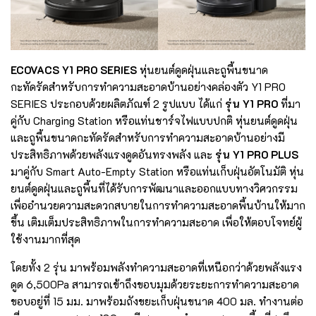
ECOVACS Y1 PRO SERIES
หุ่นยนต์ดูดฝุ่นและถูพื้นขนาด
กะทัดรัดสำหรับการทำความสะอาดบ้านอย่างคล่องตัว Y1 PRO
SERIES ประกอบด้วยผลิตภัณฑ์ 2 รูปแบบ ได้แก่
รุ่น Y1 PRO
ที่มา
คู่กับ Charging Station หรือแท่นชาร์จไฟแบบปกติ หุ่นยนต์ดูดฝุ่น
และถูพื้นขนาดกะทัดรัดสำหรับการทำความสะอาดบ้านอย่างมี
ประสิทธิภาพด้วยพลังแรงดูดอันทรงพลัง และ
รุ่น Y1 PRO PLUS
มาคู่กับ Smart Auto-Empty Station หรือแท่นเก็บฝุ่นอัตโนมัติ หุ่น
ยนต์ดูดฝุ่นและถูพื้นที่ได้รับการพัฒนาและออกแบบทางวิศวกรรม
เพื่ออำนวยความสะดวกสบายในการทำความสะอาดพื้นบ้านให้มาก
ขึ้น เติมเต็มประสิทธิภาพในการทำความสะอาด เพื่อให้ตอบโจทย์ผู้
ใช้งานมากที่สุด
โดยทั้ง 2 รุ่น มาพร้อมพลังทำความสะอาดที่เหนือกว่าด้วยพลังแรง
ดูด 6,500Pa สามารถเข้าถึงขอบมุมด้วยระยะการทำความสะอาด
ขอบอยู่ที่ 15 มม. มาพร้อมถังขยะเก็บฝุ่นขนาด 400 มล. ทำงานต่อ