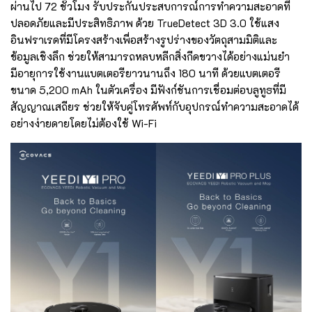
ผ่านไป 72 ชั่วโมง รับประกันประสบการณ์การทำความสะอาดที่
ปลอดภัยและมีประสิทธิภาพ ด้วย TrueDetect 3D 3.0 ใช้แสง
อินฟราเรดที่มีโครงสร้างเพื่อสร้างรูปร่างของวัตถุสามมิติและ
ข้อมูลเชิงลึก ช่วยให้สามารถหลบหลีกสิ่งกีดขวางได้อย่างแม่นยำ
มีอายุการใช้งานแบตเตอรียาวนานถึง 180 นาที ด้วยแบตเตอรี
ขนาด 5,200 mAh ในตัวเครื่อง มีฟังก์ชันการเชื่อมต่อบลูทูธที่มี
สัญญาณเสถียร ช่วยให้จับคู่โทรศัพท์กับอุปกรณ์ทำความสะอาดได้
อย่างง่ายดายโดยไม่ต้องใช้ Wi-Fi