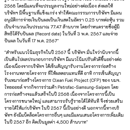
2568 โดยมีแผนที่จะประมูลงานใหม่อย่างต่อเนื่อง ส่งผลให้
บริษัทฯ มีพื้นฐานที่แข็งแกร่ง ทำให้คณะกรรมการบริษัทฯ มีแผน
อนุมัติการจ่ายเงินปันผลเป็นเงินสดในอัตรา 0.25 บาทต่อหุ้น รวม
เป็นจำนวนเงินประมาณ 77.47 ล้านบาท โดยกำหนดรายชื่อผู้มี
สิทธิได้รับปันผล (Record date) ในวันที่ 3 พ.ค. 2567 และจ่าย
ปันผล ในวันที่ 17 พ.ค. 2567"
"สำหรับแนวโน้มธุรกิจในปี 2567 นี้ บริษัทฯ มั่นใจว่านับจากนี้
เป็นต้นไปผลประกอบการบริษัทฯ มีแนวโน้มปรับตัวดีขึ้นอย่างต่อ
เนื่องเนื่องจากบริษัทฯ ได้เซ็นสัญญารับงานโครงการก่อสร้าง
โรงงานหลายโครงการ ที่ให้ผลตอบแทนที่ดี อาทิ การเซ็นสัญญา
รับเหมาก่อสร้างโครงการ Clean Fuel Project (CFP) ของ บมจ.
ไทยออยล์ จากกิจการร่วมค้า Petrofac-Samsung-Saipem โดย
การก่อสร้างจะแล้วเสร็จในปี 2568 เนื่องจากโครงการนี้เป็น
โครงการขนาดใหญ่ และสามารถรับรู้รายได้ได้ทันที จึงช่วยเสริม
รายได้ให้แก่บริษัทฯ ในปี 2567 นี้เป็นอย่างดี นอกจากนี้ทางบริ
ษัทฯ ยังมีแบ็คล็อคโครงการอื่นๆ และมีแผนเสนอโครงการเพิ่มเติม
ในปี 2567 อีก คิดเป็นมูลค่า 4,500 ล้านบาท"