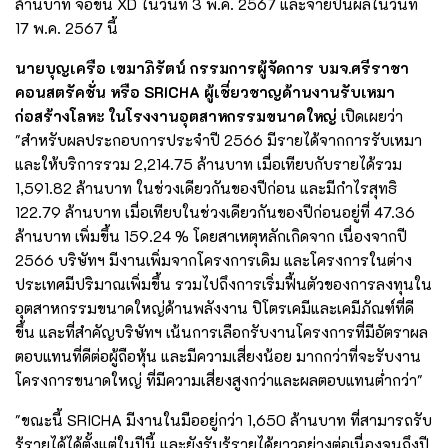
ล้านบาท จ่อขึ้น XD ในวันที่ 3 พ.ค. 2567 และจ่ายปันผลในวันที่
17 พ.ค. 2567 นี้
นายบุญเครือ เขมาภิรัตน์ กรรมการผู้จัดการ บมจ.ศรีราชา
คอนสตรัคชั่น หรือ SRICHA ผู้เชี่ยวชาญด้านงานรับเหมา
ก่อสร้างโลหะ ในโรงงานอุตสาหกรรมขนาดใหญ่
เปิดเผยว่า
"สำหรับผลประกอบการประจำปี 2566 มีรายได้จากการรับเหมา
และให้บริการรวม 2,214.75 ล้านบาท เมื่อเทียบกับรายได้รวม
1,591.82 ล้านบาท ในช่วงเดียวกันของปีก่อน และมีกำไรสุทธิ
122.79 ล้านบาท เมื่อเทียบในช่วงเดียวกันของปีก่อนอยู่ที่ 47.36
ล้านบาท เพิ่มขึ้น 159.24 % โดยสาเหตุหลักเกิดจาก เนื่องจากปี
2566 บริษัทฯ มีงานเพิ่มจากโครงการเดิม และโครงการในต่าง
ประเทศมีปริมาณเพิ่มขึ้น รวมไปถึงการเริ่มฟื้นตัวของการลงทุนใน
อุตสาหกรรมขนาดใหญ่ด้านพลังงาน ปิโตรเคมีและเคมีภัณฑ์ที่ดี
ขึ้น และที่สำคัญบริษัทฯ เน้นการเลือกรับงานโครงการที่มีอัตราผล
ตอบแทนที่ดีต่อผู้ถือหุ้น และมีความเสี่ยงน้อย มากกว่าที่จะรับงาน
โครงการขนาดใหญ่ ที่มีความเสี่ยงสูงกว่าและผลตอบแทนต่ำกว่า"
"ขณะนี้ SRICHA มีงานในมืออยู่กว่า 1,650 ล้านบาท ที่สามารถรับ
รู้รายได้ได้ตั้งแต่ในปีนี้ และยังรับรู้รายได้ยาวอย่างต่อเนื่องจนถึงปี