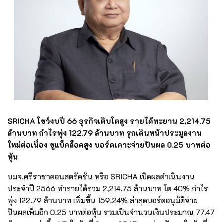
SRICHA โชว์งบปี 66 ธุรกิจเติบโตสูง รายได้ทะยาน 2,214.75
ล้านบาท กำไรพุ่ง 122.79 ล้านบาท รุกเดินหน้าประมูลงาน
ใหม่ต่อเนื่อง ชูแบ็คล็อคสูง บอร์ดเคาะจ่ายปันผล 0.25 บาทต่อ
หุ้น
บมจ.ศรีราชาคอนสตรัคชั่น หรือ SRICHA เปิดผลดำเนินงาน
ประจำปี 2566 ทำรายได้รวม 2,214.75 ล้านบาท โต 40% กำไร
พุ่ง 122.79 ล้านบาท เพิ่มขึ้น 159.24% ล่าสุดบอร์ดอนุมัติจ่าย
ปันผลเพิ่มอีก 0.25 บาทต่อหุ้น รวมเป็นจำนวนเงินประมาณ 77.47