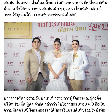
เข้มข้น คั้นสดจากถั่วเต็มเมล็ดและไม่มีกระบวนการที่เปลี่ยนไปเป็น
น้ำตาล จึงได้สารอาหารเข้มข้นเน้น ๆ คุณประโยชน์คับกล่อง ก็
อยากให้ทุกคนได้ลอง ชมรับรองว่าจะติดใจค่ะ"
นางสาวอริสา อร่ามวัฒนานนท์ กรรมการผู้จัดการและผู้ก่อตั้ง
บริษัท ซิมเพิ้ล ฟู้ดส์ จำกัด กล่าวว่า ในโอกาสครบรอบ 9 ปี ถือเป็น
ความพิเศษรับปีมังกรทอง เราได้มีการรีแบรนด์ปรับโฉมใหม่ เพื่อ