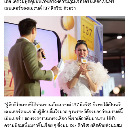
เก็ต ได้ร่วมพูดคุยบนเวทีเล่าถึงความภูมิใจที่ได้รับเลือกเป็นพรี
เซนเตอร์ของแบรนด์ 137 ดีกรี® ด้วยว่า
"รู้สึกดีใจมากที่ได้ร่วมงานกับแบรนด์ 137 ดีกรี® ยิ่งพอได้เป็นพรี
เซนเตอร์คนแรกยิ่งรู้สึกปลื้มใจมาก ๆ เพราะก็ต้องบอกว่าแบรนด์นี้
เป็นเบอร์ 1 ของวงการนมทางเลือก ที่เราเลือกดื่มมานาน ได้รับ
ความนิยมเพิ่มมากขึ้นเรื่อย ๆ ซึ่งนม 137 ดีกรี® ผลิตด้วยส่วนผสม