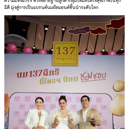
ความแข็งแกร่ง หวังขยายฐานลูกค้ากลุ่มใหม่ที่ใส่ใจสุขภาพในทุก
มิติ มุ่งสู่การเป็นแบรนด์นมอัลมอนด์ชั้นนำระดับโลก