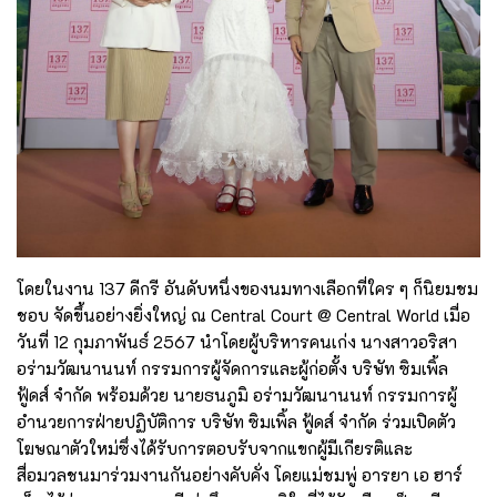
โดยในงาน 137 ดีกรี อันดับหนึ่งของนมทางเลือกที่ใคร ๆ ก็นิยมชม
ชอบ จัดขึ้นอย่างยิ่งใหญ่ ณ Central Court @ Central World เมื่อ
วันที่ 12 กุมภาพันธ์ 2567 นำโดยผู้บริหารคนเก่ง นางสาวอริสา
อร่ามวัฒนานนท์ กรรมการผู้จัดการและผู้ก่อตั้ง บริษัท ซิมเพิ้ล
ฟู้ดส์ จำกัด พร้อมด้วย นายธนภูมิ อร่ามวัฒนานนท์ กรรมการผู้
อำนวยการฝ่ายปฏิบัติการ บริษัท ซิมเพิ้ล ฟู้ดส์ จำกัด ร่วมเปิดตัว
โฆษณาตัวใหม่ซึ่งได้รับการตอบรับจากแขกผู้มีเกียรติและ
สื่อมวลชนมาร่วมงานกันอย่างคับคั่ง โดยแม่ชมพู่ อารยา เอ ฮาร์