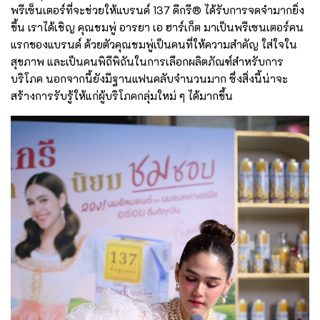
พรีเซ็นเตอร์ที่จะช่วยให้แบรนด์ 137 ดีกรี® ได้รับการจดจำมากยิ่ง
ขึ้น เราได้เชิญ คุณชมพู่ อารยา เอ ฮาร์เก็ต มาเป็นพรีเซนเตอร์คน
แรกของแบรนด์ ด้วยตัวคุณชมพู่เป็นคนที่ให้ความสำคัญ ใส่ใจใน
สุขภาพ และเป็นคนพิถีพิถันในการเลือกผลิตภัณฑ์สำหรับการ
บริโภค นอกจากนี้ยังมีฐานแฟนคลับจำนวนมาก ซึ่งสิ่งนี้น่าจะ
สร้างการรับรู้ให้แก่ผู้บริโภคกลุ่มใหม่ ๆ ได้มากขึ้น