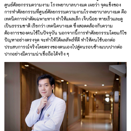
ศูนย์ศัลยกรรมความงาม โรงพยาบาลบางมด เผยว่า จุดแข็งของ
การทำศัลยกรรมที่ศูนย์ศัลยกรรมความงามโรงพยาบาลบางมด คือ
เทคนิคการผ่าตัดเฉพาะทาง ทำให้แผลเล็ก เจ็บน้อย หายเร็วและดู
เป็นธรรมชาติ เรียกว่า เทคนิคบางมด ซึ่งสอดคล้องกับความ
ต้องการของคนไข้ในปัจจุบัน นอกจากนี้การทำศัลยกรรมโดยแก้ไข
ปัญหาอย่างตรงจุด จะทำให้ได้ผลลัพธ์ที่ดี ทำให้คนไข้บอกต่อ
ประสบการณ์จริงโดยตรงของตนเองไปสู่คนรอบข้างแบบปากต่อ
ปากอย่างมีความน่าเชื่อถือได้จริง ๆ