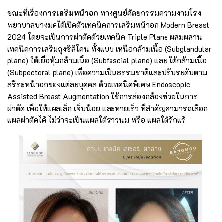
ขณะที่เรื่อง
การเสริมหน้าอก
ทางศูนย์ศัลยกรรมความงามโรง
พยาบาลบางมดได้เปิดตัวเทคนิคการเสริมหน้าอก Modern Breast
2024 โดยจะเป็นการผ่าตัดด้วยเทคนิค Triple Plane ผสมผสาน
เทคนิคการเสริมถุงซิลิโคน ทั้งแบบ เหนือกล้ามเนื้อ (Subglandular
plane) ใต้เยื่อหุ้มกล้ามเนื้อ (Subfascial plane) และ ใต้กล้ามเนื้อ
(Subpectoral plane) เพื่อความเป็นธรรมชาติและปรับระดับตาม
สรีระหน้าอกของแต่ละบุคคล ด้วยเทคนิคพิเศษ Endoscopic
Assisted Breast Augmentation ใช้การส่องกล้องช่วยในการ
ผ่าตัด เพื่อให้แผลเล็ก เจ็บน้อย และหายเร็ว ที่สำคัญสามารถเลือก
แผลผ่าตัดได้ ไม่ว่าจะเป็นแผลใต้ราวนม หรือ แผลใต้รักแร้