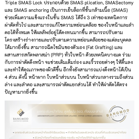
Triple SMAS Lock ประกอบด้วย SMAS plication, SMASectomy
และ SMAS anchoring เป็นการเย็บล็อกที่ชั้นกล้ามเนื้อ (SMAS)
ช่วยเพิ่มความแข็งแรงในชั้น SMAS ได้ถึง 3 เท่าของเทคนิคการ
ผ่าตัดทั่วไป และสามารถแก้ไขความหย่อนคล้อย ของใบหน้าและลำ
คอได้ทั้งหมด ให้ผลลัพธ์อยู่ได้คงทนมากขึ้น สามารถปรับตาม
โครงสร้างร่างกายและปรับตามความหย่อนคล้อยของแต่ละบุคคล
ได้มากยิ่งขึ้น สามารถฉีดไขมันของตัวเอง (Fat Grafting) และ
ผสานสารสกัดพลาสม่า (PRP) ทั่วใบหน้า ด้วยเทคนิคบางมด ร่วม
กับการผ่าตัดดึงหน้า จะช่วยเติมเต็มร่อง และริ้วรอยต่างๆ ให้ตื้นลง
และทำให้คุณภาพของผิวดีขึ้น อีกทั้งยังสามารถแบ่งดึงหน้าได้เป็น
4 ส่วน ดังนี้ หน้าผาก ใบหน้าส่วนบน ใบหน้าส่วนกลางรวมถึงส่วน
ล่าง และลำคอ และสามารถผ่าตัดแยกส่วนได้ ทำให้ผ่าตัดได้ตรง
ปัญหามากยิ่งขึ้น