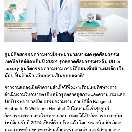
ศูนย์ศัลยกรรมความงามโรงพยาบาลบางมด ผุดศัลยกรรม
เทคนิคใหม่ต้อนรับปี 2024 รุกตลาดศัลยกรรมระดับ Ultra
Luxury ชูนวัตกรรมความงาม ภายใต้คอนเซ็ปต์ "แผลเล็ก เจ็บ
น้อย ฟื้นตัวเร็ว เน้นความเป็นธรรมชาติ"
จากงานแถลงเปิดตัวความสำเร็จปีที่ 35 พร้อมเผยทิศทางการ
ดำเนินงานในอนาคต เดินหน้ารุกตลาดสุขภาพและความงาม แตก
ไลน์โรงพยาบาลศัลยกรรมความงาม ภายใต้ชื่อ Bangmod
Aesthetic & Wellness Hospital ไปไม่นานนี้ ล่าสุดศูนย์
ศัลยกรรมความงามโรงพยาบาลบางมด ได้เปิดศัลยกรรมเทคนิค
ใหม่ต้อนรับปี 2024 เป็นที่เรียบร้อยแล้ว โดย นพ.ธนัญชัย อัศดา
มงคล แพทย์เฉพาะทางด้านศัลยกรรมตกแต่ง เเละผู้อำนวยการ