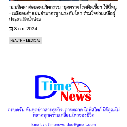
"ม.มหิดล" ต่อยอดนวัตกรรม "ชุดตรวจโรคติดเชื้อฯ ไข้ฉี่หนู
- เมลิออยด์" แม่นยำมาตรฐานระดับโลก ร่วมใจช่วยเหลือผู้
ประสบภัยน้ำท่วม
8 ก.ย. 2024
HEALTH - MEDICAL
ครบครัน ทันทุกข่าวสารธุรกิจ-การตลาด ไลฟ์สไตล์ ให้คุณไม่
พลาดทุกความเคลื่อนไหวของชีวิต
Email : dtimenews.dee@gmail.com