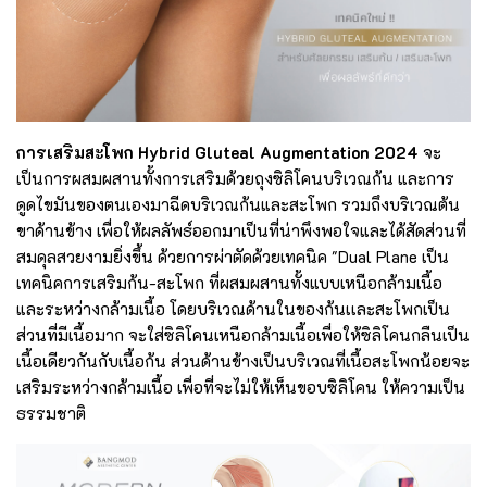
การเสริมสะโพก Hybrid Gluteal Augmentation 2024
จะ
เป็นการผสมผสานทั้งการเสริมด้วยถุงซิลิโคนบริเวณก้น และการ
ดูดไขมันของตนเองมาฉีดบริเวณก้นและสะโพก รวมถึงบริเวณต้น
ขาด้านข้าง เพื่อให้ผลลัพธ์ออกมาเป็นที่น่าพึงพอใจและได้สัดส่วนที่
สมดุลสวยงามยิ่งขึ้น ด้วยการผ่าตัดด้วยเทคนิค "Dual Plane เป็น
เทคนิคการเสริมก้น-สะโพก ที่ผสมผสานทั้งแบบเหนือกล้ามเนื้อ
และระหว่างกล้ามเนื้อ โดยบริเวณด้านในของก้นเเละสะโพกเป็น
ส่วนที่มีเนื้อมาก จะใส่ซิลิโคนเหนือกล้ามเนื้อเพื่อให้ซิลิโคนกลืนเป็น
เนื้อเดียวกันกับเนื้อก้น ส่วนด้านข้างเป็นบริเวณที่เนื้อสะโพกน้อยจะ
เสริมระหว่างกล้ามเนื้อ เพื่อที่จะไม่ให้เห็นขอบซิลิโคน ให้ความเป็น
ธรรมชาติ