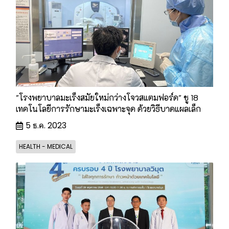
"โรงพยาบาลมะเร็งสมัยใหม่กว่างโจวสแตมฟอร์ด" ชู 18
เทคโนโลยีการรักษามะเร็งเฉพาะจุด ด้วยวิธีบาดแผลเล็ก
5 ธ.ค. 2023
HEALTH - MEDICAL