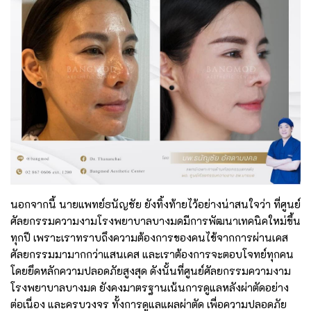
นอกจากนี้ นายแพทย์ธนัญชัย ยังทิ้งท้ายไว้อย่างน่าสนใจว่า ที่ศูนย์
ศัลยกรรมความงามโรงพยาบาลบางมดมีการพัฒนาเทคนิคใหม่ขึ้น
ทุกปี เพราะเราทราบถึงความต้องการของคนไข้จากการผ่านเคส
ศัลยกรรมมามากกว่าแสนเคส และเราต้องการจะตอบโจทย์ทุกคน
โดยยึดหลักความปลอดภัยสูงสุด ดังนั้นที่ศูนย์ศัลยกรรมความงาม
โรงพยาบาลบางมด ยังคงมาตรฐานเน้นการดูแลหลังผ่าตัดอย่าง
ต่อเนื่อง และครบวงจร ทั้งการดูแลแผลผ่าตัด เพื่อความปลอดภัย