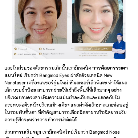
และในส่วนของศัลยกรรมเล็กนั้นเรามีเทคนิค
การศัลยกรรมตา
แบบใหม่
เรียกว่า Bangmod Eyes ผ่าตัดด้วยเทคนิค New
Nanolaser เครื่องเลเซอร์รุ่นใหม่ หัวเลเซอร์เล็กพิเศษ ทำให้แผล
เล็ก บวมช้ำน้อย สามารถช่วยให้เข้าถึงพื้นที่ที่เล็กมากๆ อย่าง
บริเวณรอบดวงตา เพิ่มความแม่นยำละเอียดและปลอดภัยไม่
กระทบต่อผิวหนังบริเวณข้างเคียง แผลผ่าตัดเล็กมากและซ่อนอยู่
ในรอยพับชั้นตา ที่สำคัญสามารถเลือกฉีดยาชาหรือฉีดยาระงับ
ความรู้สึกระหว่างการทำการผ่าตัดได้
ส่วน
การเสริมจมูก
เรามีเทคนิคใหม่เรียกว่า Bangmod Nose