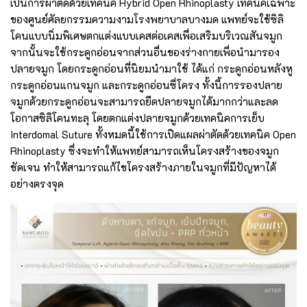
เป็นการผ่าตัดด้วยเทคนิค Hybrid Open Rhinoplasty เทคนิคเฉพาะ
ของศูนย์ศัลยกรรมความงามโรงพยาบาลบางมด แพทย์จะใช้ซิลิ
โคนแบบนิ่มพิเศษตกแต่งแบบเคสต่อเคสเพื่อเสริมบริเวณสันจมูก
จากนั้นจะใช้กระดูกอ่อนจากส่วนอื่นของร่างกายเพื่อนำมารอง
ปลายจมูก โดยกระดูกอ่อนที่นิยมนำมาใช้ ได้แก่ กระดูกอ่อนหลังหู
กระดูกอ่อนแกนจมูก และกระดูกอ่อนซี่โครง ทั้งนี้การรองปลาย
จมูกด้วยกระดูกอ่อนจะสามารถยืดปลายจมูกได้มากกว่าและลด
โอกาสซิลิโคนทะลุ โดยตกแต่งปลายจมูกด้วยเทคนิคการเย็บ
Interdomal Suture ทั้งหมดนี้ใช้การเปิดแผลผ่าตัดด้วยเทคนิค Open
Rhinoplasty ซึ่งจะทำให้แพทย์สามารถเห็นโครงสร้างของจมูก
ชัดเจน ทำให้สามารถแก้ไขโครงสร้างภายในจมูกที่มีปัญหาได้
อย่างตรงจุด