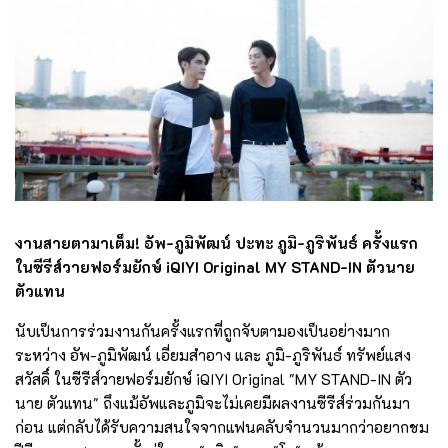
งานสายตามาเต็ม! อัพ-ภูมิพัฒน์ ปะทะ ภูมิ-ภูริพันธ์ ครั้งแรก
ในซีรีส์วายฟอร์มยักษ์ iQIYI Original MY STAND-IN ตัวนาย
ตัวแทน
นับเป็นการร่วมงานกันครั้งแรกที่ถูกจับตามองเป็นอย่างมาก
ระหว่าง อัพ-ภูมิพัฒน์ เอี่ยมสำอาง และ ภูมิ-ภูริพันธ์ ทรัพย์แสง
สวัสดิ์ ในซีรีส์วายฟอร์มยักษ์ iQIYI Original "MY STAND-IN ตัว
นาย ตัวแทน" ถึงแม้อัพและภูมิจะไม่เคยมีผลงานซีรีส์ร่วมกันมา
ก่อน แต่กลับได้รับความสนใจจากแฟนคลับจำนวนมากว่าอยากชม