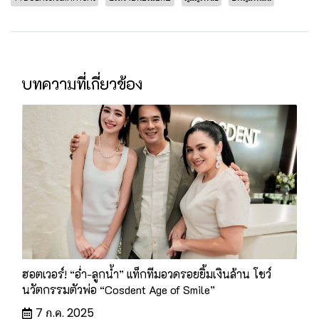
บทความที่เกี่ยวข้อง
ฮอตเวอร์! “อ่ำ-ลูกน้ำ” แท็กทีมอวดรอยยิ้มเงินล้าน โชว์
นวัตกรรมตัวพ่อ “Cosdent Age of Smile”
7 ก.ค. 2025