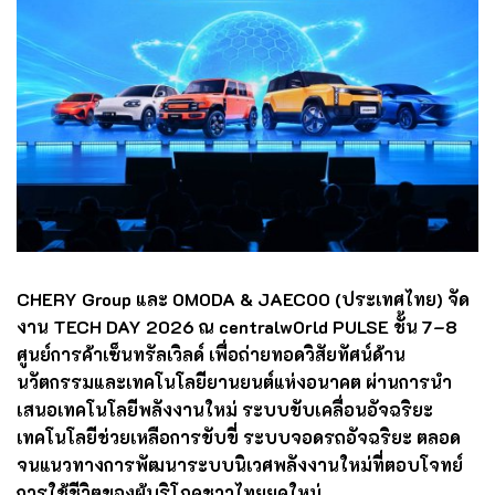
CHERY Group และ OMODA & JAECOO (ประเทศไทย) จัด
งาน TECH DAY 2026 ณ centralwOrld PULSE ชั้น 7–8
ศูนย์การค้าเซ็นทรัลเวิลด์ เพื่อถ่ายทอดวิสัยทัศน์ด้าน
นวัตกรรมและเทคโนโลยียานยนต์แห่งอนาคต ผ่านการนำ
เสนอเทคโนโลยีพลังงานใหม่ ระบบขับเคลื่อนอัจฉริยะ
เทคโนโลยีช่วยเหลือการขับขี่ ระบบจอดรถอัจฉริยะ ตลอด
จนแนวทางการพัฒนาระบบนิเวศพลังงานใหม่ที่ตอบโจทย์
การใช้ชีวิตของผู้บริโภคชาวไทยยุคใหม่