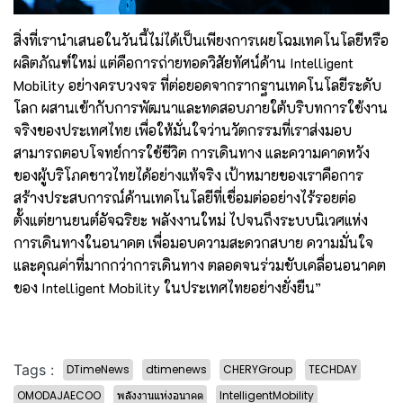
สิ่งที่เรานำเสนอในวันนี้ไม่ได้เป็นเพียงการเผยโฉมเทคโนโลยีหรือ
ผลิตภัณฑ์ใหม่ แต่คือการถ่ายทอดวิสัยทัศน์ด้าน Intelligent
Mobility อย่างครบวงจร ที่ต่อยอดจากรากฐานเทคโนโลยีระดับ
โลก ผสานเข้ากับการพัฒนาและทดสอบภายใต้บริบทการใช้งาน
จริงของประเทศไทย เพื่อให้มั่นใจว่านวัตกรรมที่เราส่งมอบ
สามารถตอบโจทย์การใช้ชีวิต การเดินทาง และความคาดหวัง
ของผู้บริโภคชาวไทยได้อย่างแท้จริง เป้าหมายของเราคือการ
สร้างประสบการณ์ด้านเทคโนโลยีที่เชื่อมต่ออย่างไร้รอยต่อ
ตั้งแต่ยานยนต์อัจฉริยะ พลังงานใหม่ ไปจนถึงระบบนิเวศแห่ง
การเดินทางในอนาคต เพื่อมอบความสะดวกสบาย ความมั่นใจ
และคุณค่าที่มากกว่าการเดินทาง ตลอดจนร่วมขับเคลื่อนอนาคต
ของ Intelligent Mobility ในประเทศไทยอย่างยั่งยืน”
Tags :
DTimeNews
dtimenews
CHERYGroup
TECHDAY
OMODAJAECOO
พลังงานแห่งอนาคต
IntelligentMobility