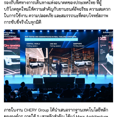
รองรับทิศทางการเดินทางแห่งอนาคตของประเทศไทย ที่ผู้
บริโภคยุคใหม่ให้ความสำคัญกับยานยนต์อัจฉริยะ ความสะดวก
ในการใช้งาน ความปลอดภัย และสมรรถนะที่ตอบโจทย์สภาพ
การขับขี่จริงในทุกมิติ
ภายในงาน CHERY Group ได้นำเสนอรากฐานเทคโนโลยีหลัก
ขององค์กร ภายใต้ 5 เสาหลักสำคัญ ได้แก่ Mars Architecture,