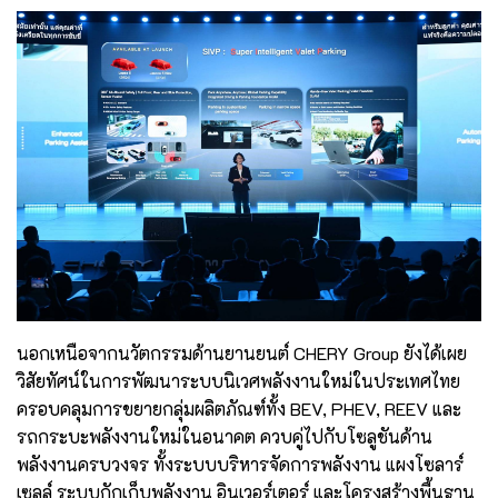
นอกเหนือจากนวัตกรรมด้านยานยนต์ CHERY Group ยังได้เผย
วิสัยทัศน์ในการพัฒนาระบบนิเวศพลังงานใหม่ในประเทศไทย
ครอบคลุมการขยายกลุ่มผลิตภัณฑ์ทั้ง BEV, PHEV, REEV และ
รถกระบะพลังงานใหม่ในอนาคต ควบคู่ไปกับโซลูชันด้าน
พลังงานครบวงจร ทั้งระบบบริหารจัดการพลังงาน แผงโซลาร์
เซลล์ ระบบกักเก็บพลังงาน อินเวอร์เตอร์ และโครงสร้างพื้นฐาน