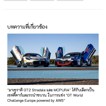
บทความที่เกี่ยวข้อง
"มาเซราติ GT2 Stradale และ MCPURA" ได้รับเลือกเป็น
เซฟตี้คาร์และรถนำขบวน ในการแข่ง "GT World
Challenge Europe powered by AWS"