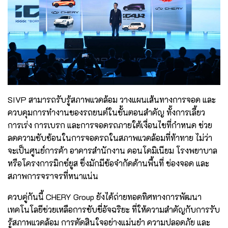
SIVP สามารถรับรู้สภาพแวดล้อม วางแผนเส้นทางการจอด และ
ควบคุมการทำงานของรถยนต์ในขั้นตอนสำคัญ ทั้งการเลี้ยว
การเร่ง การเบรก และการจอดรถภายใต้เงื่อนไขที่กำหนด ช่วย
ลดความซับซ้อนในการจอดรถในสภาพแวดล้อมที่ท้าทาย ไม่ว่า
จะเป็นศูนย์การค้า อาคารสำนักงาน คอนโดมิเนียม โรงพยาบาล
หรือโครงการมิกซ์ยูส ซึ่งมักมีข้อจำกัดด้านพื้นที่ ช่องจอด และ
สภาพการจราจรที่หนาแน่น
ควบคู่กันนี้ CHERY Group ยังได้ถ่ายทอดทิศทางการพัฒนา
เทคโนโลยีช่วยเหลือการขับขี่อัจฉริยะ ที่ให้ความสำคัญกับการรับ
รู้สภาพแวดล้อม การตัดสินใจอย่างแม่นยำ ความปลอดภัย และ