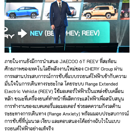
ภายในงานยังมีการนำเสนอ JAECOO 6T REEV ที่สะท้อน
ศักยภาพของเทคโนโลยีพลังงานใหม่ของ CHERY Group ผ่าน
การผสานประสบการณ์การขับขี่แบบรถยนต์ไฟฟ้าเข้ากับความ
มั่นใจในการเดินทางระยะไกล โดยระบบ Range Extended
Electric Vehicle (REEV) ใช้มอเตอร์ไฟฟ้าเป็นแหล่งขับเคลื่อน
หลัก ขณะที่เครื่องยนต์ทำหน้าที่ผลิตกระแสไฟฟ้าเพื่อสนับสนุน
การทำงานของแบตเตอรี่และมอเตอร์ ช่วยลดความกังวลด้าน
ระยะทางการเดินทาง (Range Anxiety) พร้อมมอบประสบการณ์
การขับขี่ที่นุ่มนวล เงียบ และตอบสนองได้อย่างฉับไวในแบบ
รถยนต์ไฟฟ้าอย่างแท้จริง