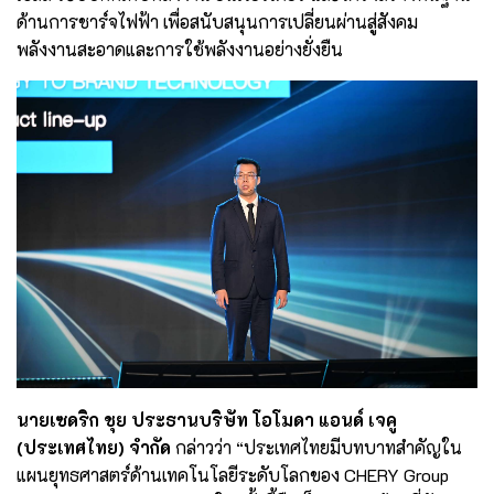
ด้านการชาร์จไฟฟ้า เพื่อสนับสนุนการเปลี่ยนผ่านสู่สังคม
พลังงานสะอาดและการใช้พลังงานอย่างยั่งยืน
นายเซดริก ชุย ประธานบริษัท โอโมดา แอนด์ เจคู
(ประเทศไทย) จำกัด
กล่าวว่า “ประเทศไทยมีบทบาทสำคัญใน
แผนยุทธศาสตร์ด้านเทคโนโลยีระดับโลกของ CHERY Group