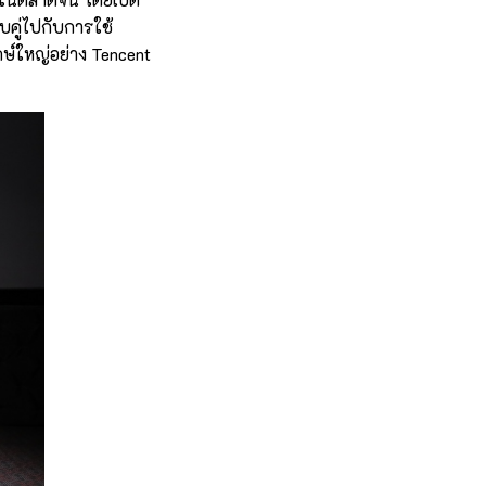
วบคู่ไปกับการใช้
กษ์ใหญ่อย่าง Tencent