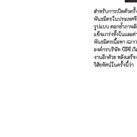
สำหรับการเปิดตัวครั้งน
พันธมิตรในประเทศจี
รูปแบบ ตอกย้ำภาพลัก
แข็งแกร่งทั้งในและต่
พันธมิตรเนื้อหา iQI
องค์กรบริษัท บีอีซี 
งานอีกด้วย หลังเสร็
วิสัยทัศน์ในครั้งนี้ว่า