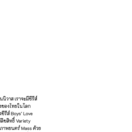
ิวาส เราจะมีซีรีส์
่อดังของไทยในโลก
ซีรีส์ Boys’ Love
ิขสิทธิ์ Variety
มีภาพยนตร์ Mass ด้วย