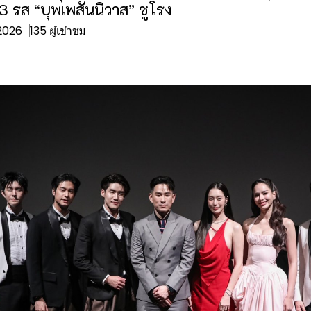
 3 รส “บุพเพสันนิวาส” ชูโรง
 2026
135 ผู้เข้าชม