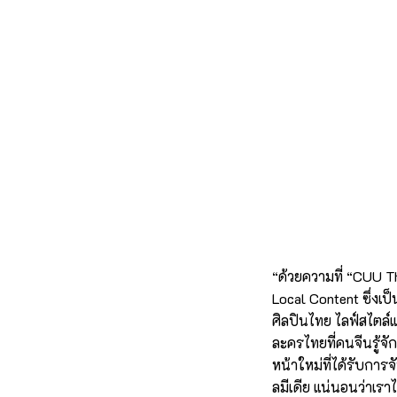
“ด้วยความที่ “CUU Th
Local Content ซึ่งเ
ศิลปินไทย ไลฟ์สไตล์
ละครไทยที่คนจีนรู้จั
หน้าใหม่ที่ได้รับก
ลมีเดีย แน่นอนว่าเ