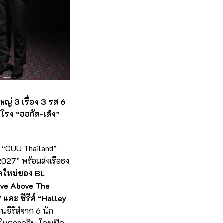
่ 3 เรื่อง 3 รส 6
โรง “ออกัส-เล้ง”
าง “CUU Thailand”
2027” พร้อมส่งเรือธง
าลใหม่ของ BL
Love Above The
และ ซีรีส์ “Halley
ซีรีส์จาก 6 นัก
ิงในตลาดจีน โดยเปิด