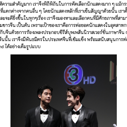
ราให้ความสำคัญมาก เราจึงพิถีพิถันในการคัดเลือกนักแสดงมาก ๆ แม้ก
ที่แตกต่างจากคนอื่น ๆ โดยนักแสดงหลักที่เราเซ็นสัญญาด้วยนั้น เรา
จะดียิ่งขึ้นในทุกๆเรื่อง เราจึงมองหาและเลือกคนที่มีศักยภาพที่สาม
ิยมชาวจีน เป็นต้น เพราะเป้าของเราคือการต่อยอดนักแสดงในอุตสาหก
มกับจีนด้วยการร้องเพลงประกอบซีรีส์บุพเพสันนิวาสเวอร์ชั่นภาษาจีน 
ทจีนนั้น เราจึงมีพันธมิตรในประเทศจีนที่เข้มแข็ง พร้อมสนับสนุนการ
d ได้อย่างเต็มรูปแบบ