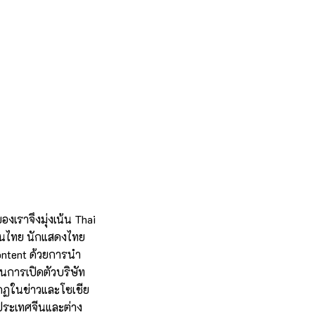
งเราจึงมุ่งเน้น Thai
บคนไทย นักแสดงไทย
Content ด้วยการนำ
็นการเปิดตัวบริษัท
กฏในข่าวและโซเชีย
ประเทศจีนและต่าง