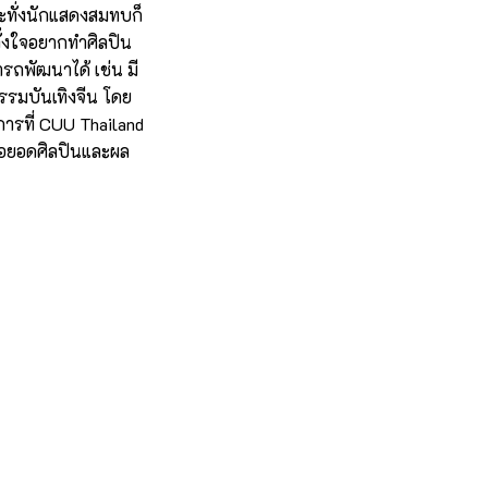
ระทั่งนักแสดงสมทบก็
ตั้งใจอยากทำศิลปิน
ารถพัฒนาได้ เช่น มี
รรมบันเทิงจีน โดย
การที่ CUU Thailand
ต่อยอดศิลปินและผล