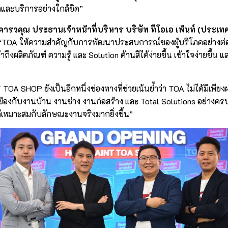
ษาและบริการอย่างใกล้ชิด”
้งคารวคุณ ประธานเจ้าหน้าที่บริหาร บริษัท ทีโอเอ เพ้นท์ (ประเท
 “TOA ให้ความสำคัญกับการพัฒนาประสบการณ์ของผู้บริโภคอย่างต่อ
าถึงผลิตภัณฑ์ ความรู้ และ Solution ด้านสีได้ง่ายขึ้น เข้าใจง่ายขึ้น
A SHOP ยังเป็นอีกหนึ่งช่องทางที่ช่วยเน้นย้ำว่า TOA ไม่ได้มีเพียงผลิ
ี่ยวข้องกับงานบ้าน งานช่าง งานก่อสร้าง และ Total Solutions อย่างครบ
ได้เหมาะสมกับลักษณะงานจริงมากยิ่งขึ้น”