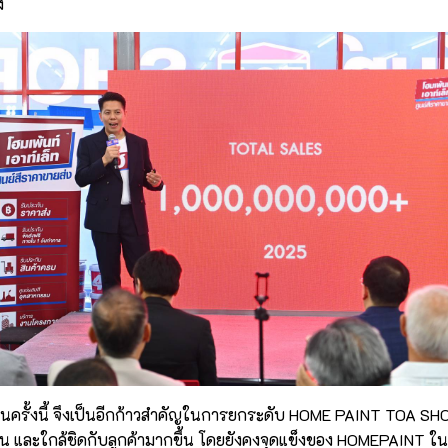
ง
นครั้งนี้ จึงเป็นอีกก้าวสำคัญในการยกระดับ HOME PAINT TOA SHOP ใ
ยขึ้น และใกล้ชิดกับลูกค้ามากขึ้น โดยยังคงจุดแข็งของ HOMEPAINT ใน