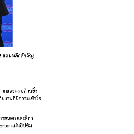
 แกนหลักสำคัญ
ดวกและครบถ้วนยิ่ง
มงานที่มีความเข้าใจ
รภายนอก และสีทา
ortar แผ่นยิปซัม