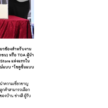
กี่ยวข้องสำหรับงาน
าชน) หรือ TOA ผู้นำ
t Store แห่งแรกใน
์แบบ “โซลูชั่นแบบ
นำความเชี่ยวชาญ
่ลูกค้าสามารถเลือก
องบ้าน ช่างสี ผู้รับ