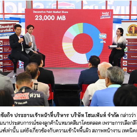
นชัยกิจ ประธานเจ้าหน้าที่บริหาร บริษัท โฮมเพ้นท์ จำกัด
กล่าวว่
นาประสบการณ์ของลูกค้าในหมวดสีมาโดยตลอด เพราะการเลือกสีไม่
ณฑ์เท่านั้น แต่ยังเกี่ยวข้องกับความเข้าใจพื้นผิว สภาพหน้างาน เทค