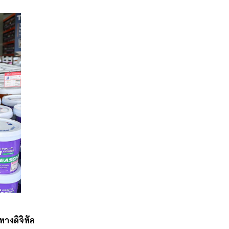
ทางดิจิทัล