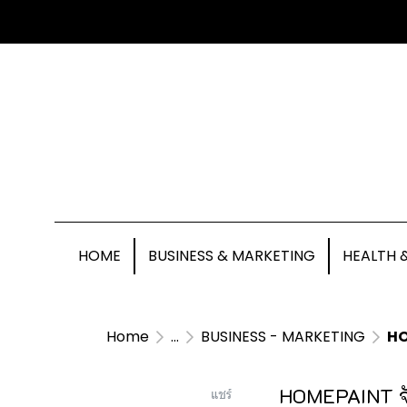
HOME
BUSINESS & MARKETING
HEALTH 
Home
...
BUSINESS - MARKETING
HO
HOMEPAINT จั
แชร์