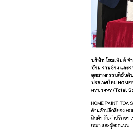
บริษัท โฮมเพ้นท์ จำ
บ้าน งานช่าง และงา
อุตสาหกรรมสีอันดับ
ประเทศไทย HOMEPA
ครบวงจร (Total Sol
HOME PAINT TOA SH
ด้านค้าปลีกสีของ HO
สินค้า รับคำปรึกษา เข
เหมา และผู้ออกแบบ