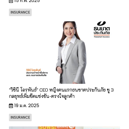
15 ก.พ. 2025
INSURANCE
"วิชินี โอรพันธ์" CEO หญิงคนแรกธนชาตประกันภัย ชู 3
กลยุทธ์เพิ่มขีดแข่งขัน-ตรงใจลูกค้า
19 ม.ค. 2025
INSURANCE