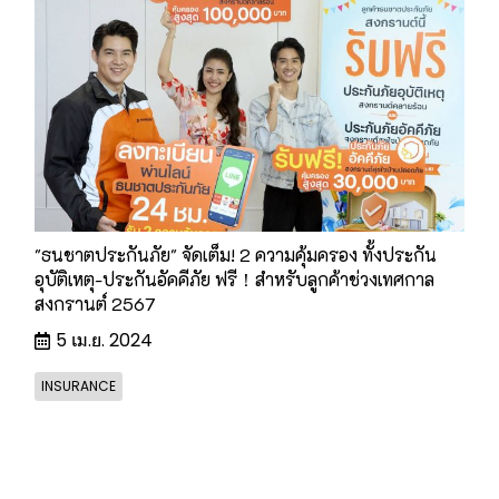
"ธนชาตประกันภัย" จัดเต็ม! 2 ความคุ้มครอง ทั้งประกัน
อุบัติเหตุ-ประกันอัคคีภัย ฟรี！สำหรับลูกค้าช่วงเทศกาล
สงกรานต์ 2567
5 เม.ย. 2024
INSURANCE