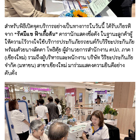
สำหรับพิธีเปิดจุดบริการอย่างเป็นทางการในวันนี้ ได้รับเกียรติ
จาก
“รัศมีแข ฟ้าเกื้อล้น”
ดารานักแสดงชื่อดัง ในฐานะลูกค้าผู้
ให้ความไว้วางใจใช้บริการประกันภัยรถยนต์กับวิริยะประกันภัย
พร้อมด้วยนางลัดดา โพธิตุ้ย ผู้อำนวยการสำนักงาน คปภ. ภาค 1
(เชียงใหม่) รวมถึงผู้บริหารและพนักงาน บริษัท วิริยะประกันภัย
จำกัด (มหาชน) สาขาเชียงใหม่ มาร่วมแสดงความยินดีอย่าง
คับคั่ง