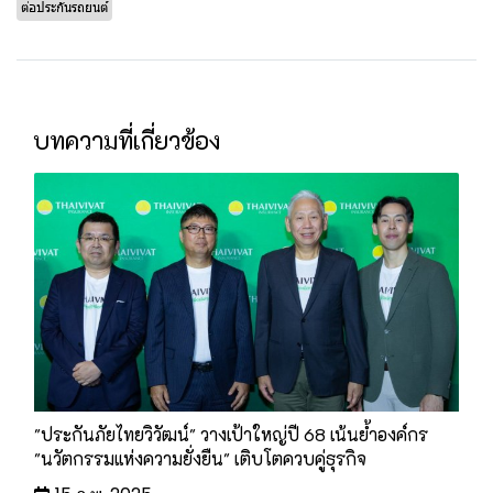
ต่อประกันรถยนต์
บทความที่เกี่ยวข้อง
"ประกันภัยไทยวิวัฒน์" วางเป้าใหญ่ปี 68 เน้นย้ำองค์กร
"นวัตกรรมแห่งความยั่งยืน" เติบโตควบคู่ธุรกิจ