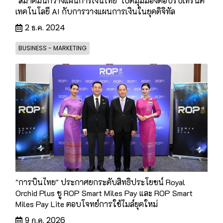
"สมาคมนักวางแผนการเงินไทย" เปิดมุมมองตอบรับเทรนด์
เทคโนโลยี AI กับการวางแผนการเงินในยุคดิจิทัล
2 ธ.ค. 2024
BUSINESS - MARKETING
"การบินไทย" ประกาศยกระดับสิทธิประโยชน์ Royal
Orchid Plus ชู ROP Smart Miles Pay และ ROP Smart
Miles Pay Lite ตอบโจทย์การใช้ไมล์ยุคใหม่
9 ก.ค. 2026