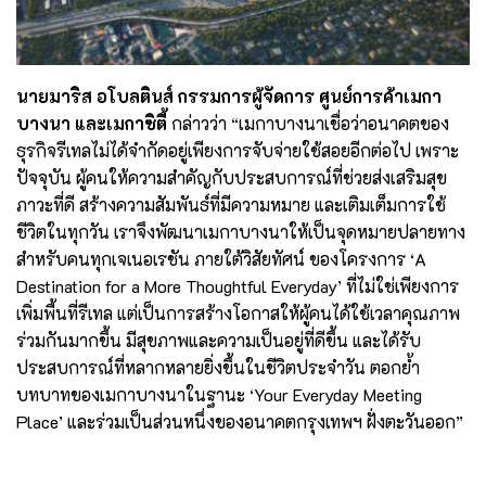
นายมาริส อโบลตินส์ กรรมการผู้จัดการ ศูนย์การค้าเมกา
บางนา และเมกาซิตี้
กล่าวว่า “เมกาบางนาเชื่อว่าอนาคตของ
ธุรกิจรีเทลไม่ได้จำกัดอยู่เพียงการจับจ่ายใช้สอยอีกต่อไป เพราะ
ปัจจุบัน ผู้คนให้ความสำคัญกับประสบการณ์ที่ช่วยส่งเสริมสุข
ภาวะที่ดี สร้างความสัมพันธ์ที่มีความหมาย และเติมเต็มการใช้
ชีวิตในทุกวัน เราจึงพัฒนาเมกาบางนาให้เป็นจุดหมายปลายทาง
สำหรับคนทุกเจเนอเรชัน ภายใต้วิสัยทัศน์ ของโครงการ ‘A
Destination for a More Thoughtful Everyday’ ที่ไม่ใช่เพียงการ
เพิ่มพื้นที่รีเทล แต่เป็นการสร้างโอกาสให้ผู้คนได้ใช้เวลาคุณภาพ
ร่วมกันมากขึ้น มีสุขภาพและความเป็นอยู่ที่ดีขึ้น และได้รับ
ประสบการณ์ที่หลากหลายยิ่งขึ้นในชีวิตประจำวัน ตอกย้ำ
บทบาทของเมกาบางนาในฐานะ ‘Your Everyday Meeting
Place’ และร่วมเป็นส่วนหนึ่งของอนาคตกรุงเทพฯ ฝั่งตะวันออก”