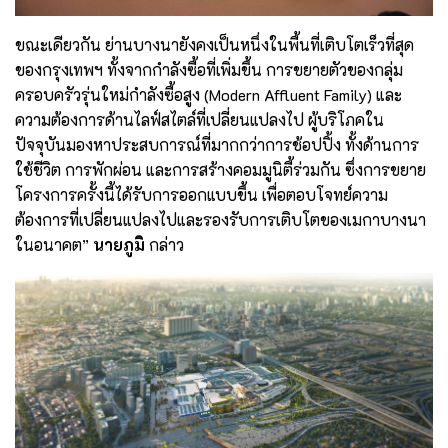
ขณะเดียวกัน ย่านบางนายังคงเป็นหนึ่งในพื้นที่เติบโตเร็วที่สุด
ของกรุงเทพฯ ทั้งจากกำลังซื้อที่เพิ่มขึ้น การขยายตัวของกลุ่ม
ครอบครัวรุ่นใหม่กำลังซื้อสูง (Modern Affluent Family) และ
ความต้องการด้านไลฟ์สไตล์ที่เปลี่ยนแปลงไป ผู้บริโภคใน
ปัจจุบันมองหาประสบการณ์ที่มากกว่าการช้อปปิ้ง ทั้งด้านการ
ใช้ชีวิต การพักผ่อน และการสร้างคอมมูนิตี้ร่วมกัน ซึ่งการขยาย
โครงการครั้งนี้ได้รับการออกแบบขึ้น เพื่อตอบโจทย์ความ
ต้องการที่เปลี่ยนแปลงไปและรองรับการเติบโตของเมกาบางนา
ในอนาคต”
นายภูมิ
กล่าว