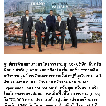
ศูนย์การค้าเมกาบางนา โดยการร่วมทุนของบริษัท เซ็นทรัล
พัฒนา จำกัด (มหาชน) และ อิคาโน เซ็นเตอร์ ประกาศเดิน
หน้าขยายศูนย์การค้าเมกาบางนาครั้งใหญ่ที่สุดในรอบ 14 ปี
ด้วยงบลงทุน 6,000 ล้านบาท สร้าง ‘A Nature-led,
Experience-led Destination’ สำหรับทุกคนในครอบครัว
โดยโครงการส่วนต่อขยายจะเพิ่มพื้นที่โครงการรวม (GBA)
อีก 170,000 ตร.ม. ประกอบด้วย ศูนย์การค้า และที่จอดรถ
เพิ่มเติม 1,750 คัน โดยคาดว่าจะแล้วเสร็จในไตรมาส 3 ปี