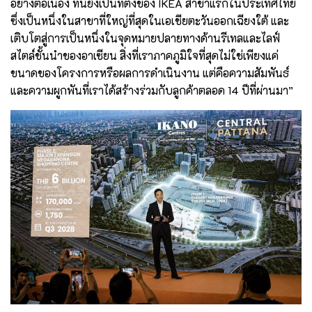
อย่างต่อเนื่อง ที่นี่ยังเป็นที่ตั้งของ IKEA สาขาแรกในประเทศไทย
ซึ่งเป็นหนึ่งในสาขาที่ใหญ่ที่สุดในเอเชียตะวันออกเฉียงใต้ และ
เติบโตสู่การเป็นหนึ่งในจุดหมายปลายทางด้านรีเทลและไลฟ์
สไตล์ชั้นนำของอาเซียน สิ่งที่เราภาคภูมิใจที่สุดไม่ใช่เพียงแค่
ขนาดของโครงการหรือผลการดำเนินงาน แต่คือความสัมพันธ์
และความผูกพันที่เราได้สร้างร่วมกับลูกค้าตลอด 14 ปีที่ผ่านมา”