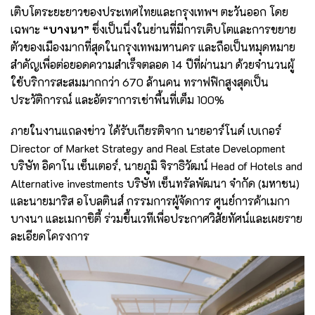
เติบโตระยะยาวของประเทศไทยและกรุงเทพฯ ตะวันออก โดย
เฉพาะ
“บางนา”
ซึ่งเป็นนึ่งในย่านที่มีการเติบโตและการขยาย
ตัวของเมืองมากที่สุดในกรุงเทพมหานคร และถือเป็นหมุดหมาย
สำคัญเพื่อต่อยอดความสำเร็จตลอด 14 ปีที่ผ่านมา ด้วยจำนวนผู้
ใช้บริการสะสมมากกว่า 670 ล้านคน ทราฟฟิกสูงสุดเป็น
ประวัติการณ์ และอัตราการเช่าพื้นที่เต็ม 100%
ภายในงานแถลงข่าว ได้รับเกียรติจาก นายอาร์โนด์ เบเกอร์
Director of Market Strategy and Real Estate Development
บริษัท อิคาโน เซ็นเตอร์, นายภูมิ จิราธิวัฒน์ Head of Hotels and
Alternative investments บริษัท เซ็นทรัลพัฒนา จำกัด (มหาชน)
และนายมาริส อโบลตินส์ กรรมการผู้จัดการ ศูนย์การค้าเมกา
บางนา และเมกาซิตี้ ร่วมขึ้นเวทีเพื่อประกาศวิสัยทัศน์และเผยราย
ละเอียดโครงการ