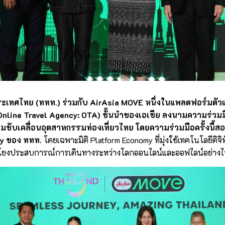
ประเทศไทย (ททท.) ร่วมกับ AirAsia MOVE หนึ่งในแพลตฟอร์มต
(Online Travel Agency: OTA) ชั้นนำของเอเชีย ลงนามความร่วมมื
วมขับเคลื่อนอุตสาหกรรมท่องเที่ยวไทย โดยความร่วมมือครั้งนี้
y ของ ททท.
โดยเฉพาะมิติ Platform Economy ที่มุ่งใช้เทคโนโลยีดิ
โยงประสบการณ์การเดินทางระหว่างโลกออนไลน์และออฟไลน์อย่างไร