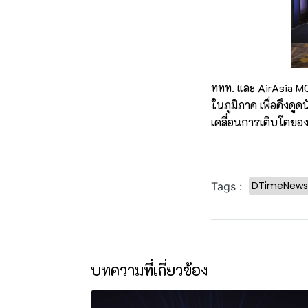
ททท. และ AirAsia MO
ในภูมิภาค เพื่อดึงดู
เคลื่อนการเติบโตของ
DTimeNews
Tags :
บทความที่เกี่ยวข้อง