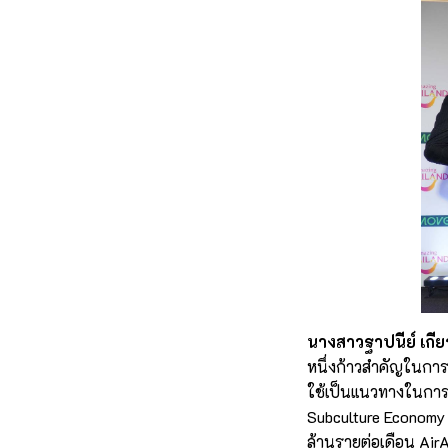
นางสาวฐาปนีย์ เกียร
หนึ่งก้าวสำคัญในการ
ใช้เป็นแนวทางในการย
Subculture Economy 
ล้านรายต่อเดือน Air