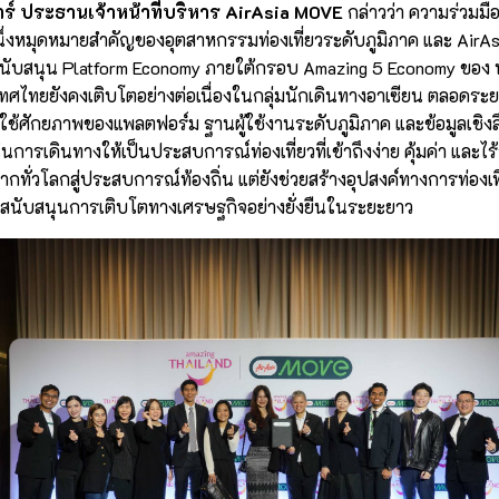
ร์ ประธานเจ้าหน้าที่บริหาร AirAsia MOVE
กล่าวว่า ความร่วมมือ
ีกหนึ่งหมุดหมายสำคัญของอุตสาหกรรมท่องเที่ยวระดับภูมิภาค และ AirA
ร่วมสนับสนุน Platform Economy ภายใต้กรอบ Amazing 5 Economy ขอ
ทศไทยยังคงเติบโตอย่างต่อเนื่องในกลุ่มนักเดินทางอาเซียน ตลอดระยะ
ช้ศักยภาพของแพลตฟอร์ม ฐานผู้ใช้งานระดับภูมิภาค และข้อมูลเชิงลึ
การเดินทางให้เป็นประสบการณ์ท่องเที่ยวที่เข้าถึงง่าย คุ้มค่า และไร้
กทั่วโลกสู่ประสบการณ์ท้องถิ่น แต่ยังช่วยสร้างอุปสงค์ทางการท่องเที่ย
นับสนุนการเติบโตทางเศรษฐกิจอย่างยั่งยืนในระยะยาว