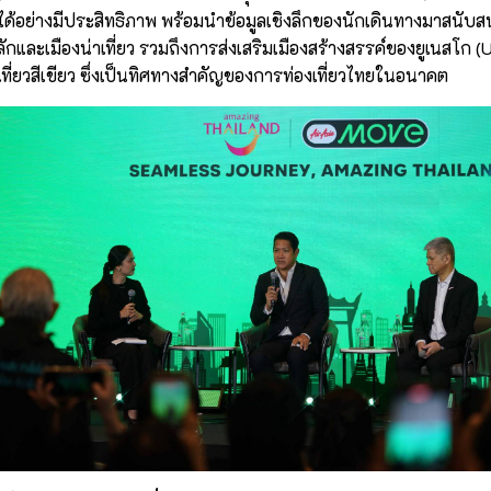
ด้อย่างมีประสิทธิภาพ พร้อมนำข้อมูลเชิงลึกของนักเดินทางมาสนั
งหลักและเมืองน่าเที่ยว รวมถึงการส่งเสริมเมืองสร้างสรรค์ของยูเนสโก
เที่ยวสีเขียว ซึ่งเป็นทิศทางสำคัญของการท่องเที่ยวไทยในอนาคต