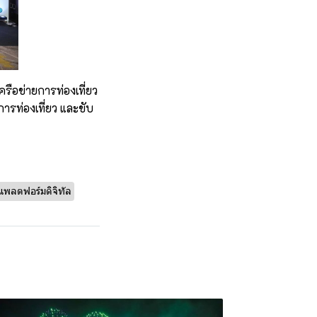
รือข่ายการท่องเที่ยว
การท่องเที่ยว และขับ
แพลตฟอร์มดิจิทัล