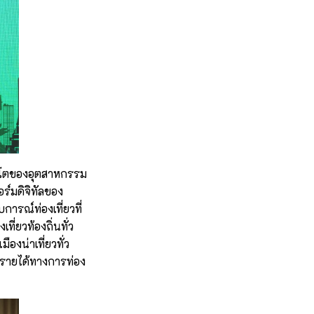
ิบโตของอุตสาหกรรม
์มดิจิทัลของ
รณ์ท่องเที่ยวที่
่ยวท้องถิ่นทั่ว
องน่าเที่ยวทั่ว
ยรายได้ทางการท่อง