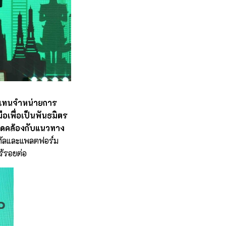
ัวแทนจำหน่ายการ
อเพื่อเป็นพันธมิตร
สอดคล้องกับแนวทาง
จิทัลและแพลตฟอร์ม
้รอยต่อ