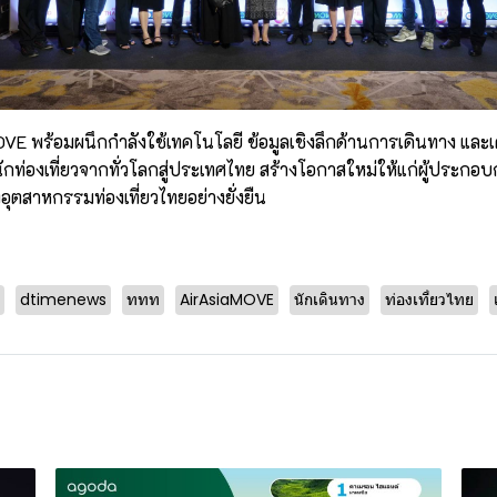
VE พร้อมผนึกกำลังใช้เทคโนโลยี ข้อมูลเชิงลึกด้านการเดินทาง และเค
ดนักท่องเที่ยวจากทั่วโลกสู่ประเทศไทย สร้างโอกาสใหม่ให้แก่ผู้ประกอบ
อุตสาหกรรมท่องเที่ยวไทยอย่างยั่งยืน
dtimenews
ททท
AirAsiaMOVE
นักเดินทาง
ท่องเที่ยวไทย