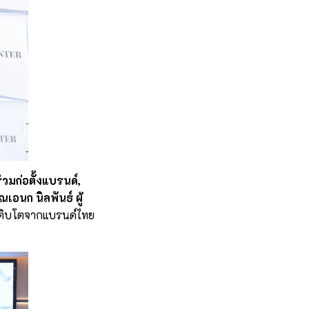
วมก่อตั้งแบรนด์,
เอนก นิลพันธ์ ผู้
ี่เติบโตจากแบรนด์ไทย