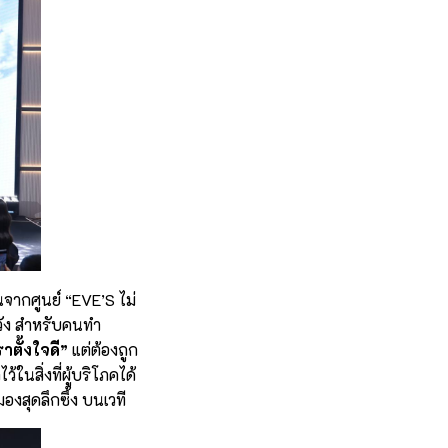
้นจากศูนย์ “EVE’S ไม่
หวัง สำหรับคนทำ
ราตั้งใจดี”
แต่ต้องถูก
นสิ่งที่ผู้บริโภคได้
องสุดลึกซึ้ง บนเวที