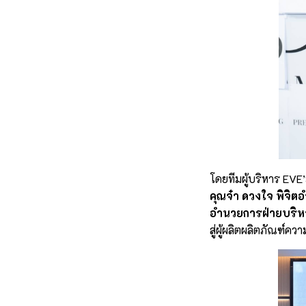
โดยทีมผู้บริหาร EVE
คุณจ๋า ดวงใจ พิจิตอ
อำนวยการฝ่ายบริห
สู่ผู้ผลิตผลิตภัณฑ์ค