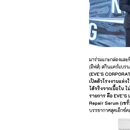
มาร่วมแกะกล่องและพิ
(อีฟส์) สกินแคร์แบรน
(EVE'S CORPORATIO
เปิดตัวโรงงานแห่ง
ได้จริงจากเนื้อใน 
รายการ คือ EVE’S 
Repair Serum (เซรั
บรรยากาศสุดเอ็กซ์ค