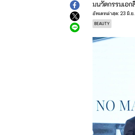
มนวัตกรรมเอกสิ
อัพเดทล่าสุด: 23 มิ.ย
BEAUTY