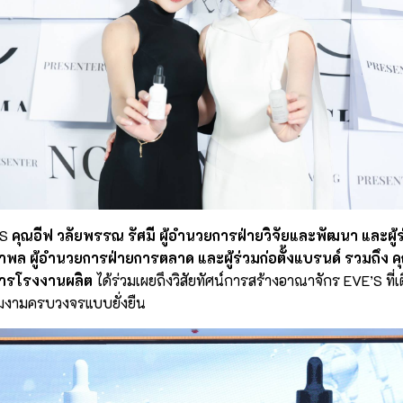
’S
คุณอีฟ วลัยพรรณ รัศมี ผู้อำนวยการฝ่ายวิจัยและพัฒนา และผู้ร่
ำพล ผู้อำนวยการฝ่ายการตลาด และผู้ร่วมก่อตั้งแบรนด์ รวมถึง คุณ
ารโรงงานผลิต
ได้ร่วมเผยถึงวิสัยทัศน์การสร้างอาณาจักร EVE’S ท
วามงามครบวงจรแบบยั่งยืน