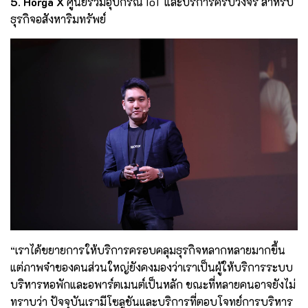
5. Horga X
ศูนย์รวมอุปกรณ์ IoT และบริการครบวงจร สำหรับ
ธุรกิจอสังหาริมทรัพย์
“เราได้ขยายการให้บริการครอบคลุมธุรกิจหลากหลายมากขึ้น
แต่ภาพจำของคนส่วนใหญ่ยังคงมองว่าเราเป็นผู้ให้บริการระบบ
บริหารหอพักและอพาร์ตเมนต์เป็นหลัก ขณะที่หลายคนอาจยังไม่
ทราบว่า ปัจจุบันเรามีโซลูชันและบริการที่ตอบโจทย์การบริหาร