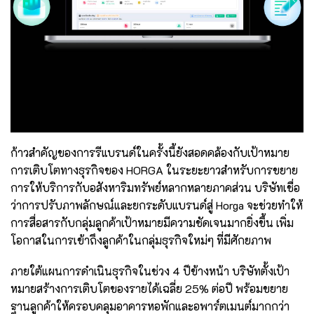
ก้าวสำคัญของการรีแบรนด์ในครั้งนี้ยังสอดคล้องกับเป้าหมาย
การเติบโตทางธุรกิจของ HORGA ในระยะยาวสำหรับการขยาย
การให้บริการกับอสังหาริมทรัพย์หลากหลายภาคส่วน บริษัทเชื่อ
ว่าการปรับภาพลักษณ์และยกระดับแบรนด์สู่ Horga จะช่วยทำให้
การสื่อสารกับกลุ่มลูกค้าเป้าหมายมีความชัดเจนมากยิ่งขึ้น เพิ่ม
โอกาสในการเข้าถึงลูกค้าในกลุ่มธุรกิจใหม่ๆ ที่มีศักยภาพ
ภายใต้แผนการดำเนินธุรกิจในช่วง 4 ปีข้างหน้า บริษัทตั้งเป้า
หมายสร้างการเติบโตของรายได้เฉลี่ย 25% ต่อปี พร้อมขยาย
ฐานลูกค้าให้ครอบคลุมอาคารหอพักและอพาร์ตเมนต์มากกว่า