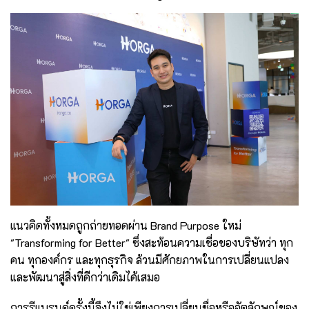
แนวคิดทั้งหมดถูกถ่ายทอดผ่าน Brand Purpose ใหม่
"Transforming for Better" ซึ่งสะท้อนความเชื่อของบริษัทว่า ทุก
คน ทุกองค์กร และทุกธุรกิจ ล้วนมีศักยภาพในการเปลี่ยนแปลง
และพัฒนาสู่สิ่งที่ดีกว่าเดิมได้เสมอ
การรีแบรนด์ครั้งนี้จึงไม่ใช่เพียงการเปลี่ยนชื่อหรืออัตลักษณ์ของ