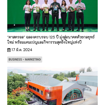
"คาสตรอล" ฉลองครบรอบ 125 ปี มุ่งสู่อนาคตด้วยกลยุทธ์
ใหม่ พร้อมแคมเปญและกิจกรรมสุดยิ่งใหญ่แห่งปี
17 มี.ค. 2024
BUSINESS - MARKETING