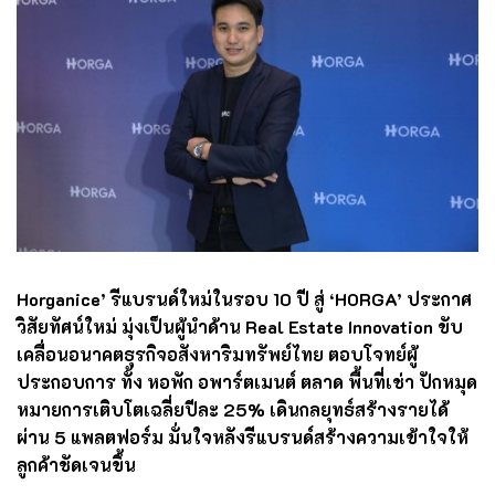
Horganice’ รีแบรนด์ใหม่ในรอบ 10 ปี สู่ ‘HORGA’ ประกาศ
วิสัยทัศน์ใหม่ มุ่งเป็นผู้นำด้าน Real Estate Innovation ขับ
เคลื่อนอนาคตธุรกิจอสังหาริมทรัพย์ไทย ตอบโจทย์ผู้
ประกอบการ ทั้ง หอพัก อพาร์ตเมนต์ ตลาด พื้นที่เช่า ปักหมุด
หมายการเติบโตเฉลี่ยปีละ 25% เดินกลยุทธ์สร้างรายได้
ผ่าน 5 แพลตฟอร์ม มั่นใจหลังรีแบรนด์สร้างความเข้าใจให้
ลูกค้าชัดเจนขึ้น