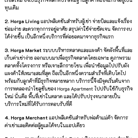
ทุนเดิม
2. Horga Living
แอปพลิเคชันสำหรับผู้เช่า จ่ายบิลและแจ้งเรื่อง
ซ่อมง่าย สะดวกทุกการอยู่อาศัย สรุปค่าใช้จ่ายชัดเจน จัดการงบ
ได้ง่ายขึ้น เป็นอีกหนึ่งบริการที่ต่อยอดมาจากธุรกิจแรก
3. Horga Market
ระบบบริหารตลาดและแผงค้า จัดผังพื้นที่และ
เก็บค่าเช่าง่าย ออกแบบมาเพื่อธุรกิจตลาดโดยเฉพาะ ดูภาพรวม
ตลาดทั้งโครงการ หรือเจาะลึกรายโซน เพื่อนำข้อมูลไปปรับผัง
แผงค้าให้เหมาะสมที่สุด ถือเป็นอีกหนึ่งความสำเร็จที่เติบโตไป
พร้อมกับลูกค้าที่มีธุรกิจหลายหลาก บริการนี้จึงมีจุดเริ่มต้นจาก
การทดลองนำโซลูชั่นของ Horga Apartment ไปปรับใช้กับธุรกิจ
ใหม่ นั่นคือ พื้นที่เช่าในตลาด และได้ปรับปรุงจนกลายเป็น
บริการใหม่ที่ได้รับการตอบรับที่ดี
4. Horga Merchant
แอปพลิเคชันสำหรับพ่อค้าแม่ค้า จัดการ
ค่าเช่าและติดต่อผู้ดูแลได้จบในแอปเดียว