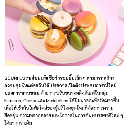
SOURI แบรนด์ขนมที่เชื่อว่ารอยยิ้มเล็ก ๆ สามารถสร้าง
ความสุขในแต่ละวันได้ ประกาศเปิดตัวประสบการณ์ใหม่
ของการทานขนม
ด้วยการปรับขนาดผลิตภัณฑ์ในกลุ่ม
Fatcaron, Choux และ Madeleines ให้มีขนาดกะทัดรัดมากขึ้น
เพื่อให้เข้ากับไลฟ์สไตล์ของผู้บริโภคยุคใหม่ที่ต้องการความ
ยืดหยุ่น ความหลากหลาย และโอกาสในการค้นพบรสชาติใหม่ ๆ
ได้มากกว่าเดิม