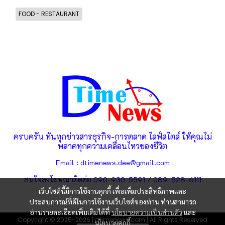
FOOD - RESTAURANT
ครบครัน ทันทุกข่าวสารธุรกิจ-การตลาด ไลฟ์สไตล์ ให้คุณไม่
พลาดทุกความเคลื่อนไหวของชีวิต
Email : dtimenews.dee@gmail.com
สนใจลงโฆษณาติดต่อ 090-930-5591 / 089-528-6111
เว็บไซต์นี้มีการใช้งานคุกกี้ เพื่อเพิ่มประสิทธิภาพและ
ประสบการณ์ที่ดีในการใช้งานเว็บไซต์ของท่าน ท่านสามารถ
อ่านรายละเอียดเพิ่มเติมได้ที่
นโยบายความเป็นส่วนตัว
และ
Copyright © 2025-2026 | dtimenews.com | All Rights Reserved
นโยบายคุกกี้