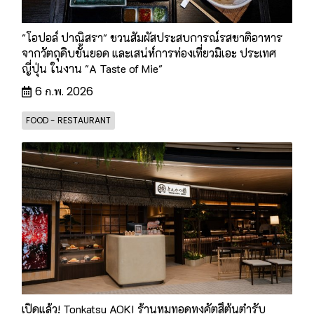
"โอปอล์ ปาณิสรา" ชวนสัมผัสประสบการณ์รสชาติอาหาร
จากวัตถุดิบชั้นยอด และเสน่ห์การท่องเที่ยวมิเอะ ประเทศ
ญี่ปุ่น ในงาน "A Taste of Mie"
6 ก.พ. 2026
FOOD - RESTAURANT
เปิดแล้ว! Tonkatsu AOKI ร้านหมูทอดทงคัตสึต้นตำรับ