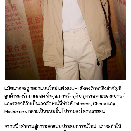
แม้ขนาดจะถูกออกแบบใหม่ แต่ SOURI ยังคงรักษาสิ่งสำคัญที่
ลูกค้าหลงรักมาตลอด ทั้งคุณภาพวัตถุดิบ สูตรเฉพาะของแบรนด์
และรสชาติอันเป็นเอกลักษณ์ที่ทำให้ Fatcaron, Choux และ
Madeleines กลายเป็นขนมชิ้นโปรดของใครหลายคน
จากหนึ่งคำถามสู่การออกแบบประสบการณ์ใหม่ “เราจะทำให้