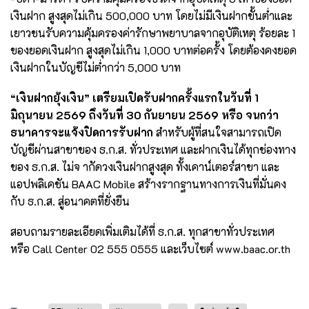
เงินฝาก สูงสุดไม่เกิน 500,000 บาท โดยไม่มีเงินฝากขั้นต่ำและ
เยาวชนรับความคุ้มครองค่ารักษาพยาบาลจากอุบัติเหตุ ร้อยละ 1
ของยอดเงินฝาก สูงสุดไม่เกิน 1,000 บาทต่อครั้ง โดยต้องคงยอด
เงินฝากในบัญชีไม่ต่ำกว่า 5,000 บาท
“เงินฝากยุ้งเงิน” เตรียมเปิดรับฝากครั้งแรกในวันที่ 1
มิถุนายน 2569 ถึงวันที่ 30 กันยายน 2569 หรือ จนกว่า
ธนาคารจะแจ้งปิดการรับฝาก
สำหรับผู้ที่สนใจสามารถเปิด
บัญชีผ่านสาขาของ ธ.ก.ส. ทั่วประเทศ และฝากเงินได้ทุกช่องทาง
ของ ธ.ก.ส. ไม่จ ากัดวงเงินฝากสูงสุด ทั้งเคาน์เตอร์สาขา และ
แอปพลิเคชัน BAAC Mobile สร้างรากฐาน
ทางการเงินที่มั่นคง
กับ ธ.ก.ส. สู่อนาคตที่ยั่งยืน
สอบถามรายละเอียดเพิ่มเติมได้ที่ ธ.ก.ส. ทุกสาขาทั่วประเทศ
หรือ
Call Center 02 555 0555 และเว็บไซต์
www.baac.or.th