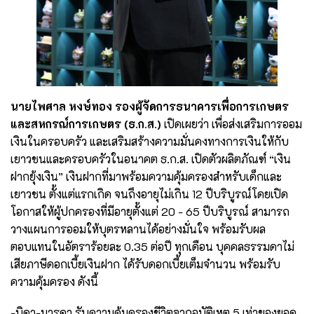
นายไพศาล หงษ์ทอง รองผู้จัดการธนาคารเพื่อการเกษตร
และสหกรณ์การเกษตร (ธ.ก.ส.)
เปิดเผยว่า เพื่อส่งเสริมการออม
เงินในครอบครัว และเสริมสร้างความมั่นคงทางการเงินให้กับ
เยาวชนและครอบครัวในอนาคต ธ.ก.ส. เปิดตัวผลิตภัณฑ์ “เงิน
ฝากยุ้งเงิน” เงินฝากที่มาพร้อมความคุ้มครองสำหรับเด็กและ
เยาวชน ตั้งแต่แรกเกิด จนถึงอายุไม่เกิน 12 ปีบริบูรณ์โดยเปิด
โอกาสให้ผู้ปกครองที่มีอายุตั้งแต่ 20 - 65 ปีบริบูรณ์ สามารถ
วางแผนการออมให้บุตรหลานได้อย่างมั่นใจ พร้อมรับผล
ตอบแทนในอัตราร้อยละ 0.35 ต่อปี ทุกเดือน บุคคลธรรมดาไม่
เสียภาษีดอกเบี้ยเงินฝาก ได้รับดอกเบี้ยเต็มจำนวน พร้อมรับ
ความคุ้มครอง ดังนี้
-บิดา-มารดา รับความคุ้มครองชีวิตจาก
อุบัติเหตุ 5 เท่าของยอด