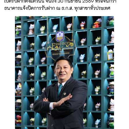
เปิดรับฝากตั้งแต่วันนี้ จนถึง 30 กันยายน 2569 หรือจนกว่า
ธนาคารแจ้งปิดการรับฝาก ณ ธ.ก.ส. ทุกสาขาทั่วประเทศ