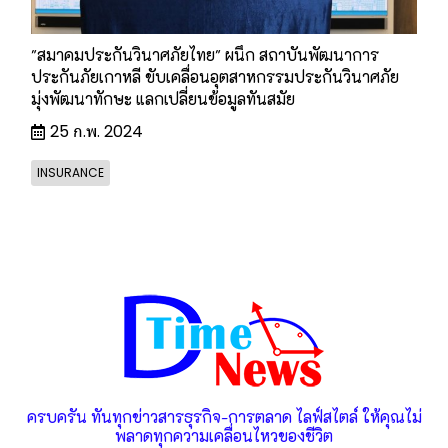
"สมาคมประกันวินาศภัยไทย" ผนึก สถาบันพัฒนาการ
ประกันภัยเกาหลี ขับเคลื่อนอุตสาหกรรมประกันวินาศภัย
มุ่งพัฒนาทักษะ แลกเปลี่ยนข้อมูลทันสมัย
25 ก.พ. 2024
INSURANCE
ครบครัน ทันทุกข่าวสารธุรกิจ-การตลาด ไลฟ์สไตล์ ให้คุณไม่
พลาดทุกความเคลื่อนไหวของชีวิต