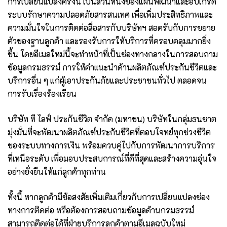
การเปลี่ยนแปลงครั้งนี้ เป็นส่วนหนึ่งของแผนพัฒนาและอัปเกรด
ระบบรักษาความปลอดภัยสารสนเทศ เพื่อเพิ่มประสิทธิภาพและ
ความมั่นใจในการติดต่อสื่อสารกับบริษัทฯ สอดรับกับการขยาย
ตัวของฐานลูกค้า และรองรับการให้บริการที่ครอบคลุมมากยิ่ง
ขึ้น โดยอีเมลใหม่นี้จะทำหน้าที่เป็นช่องทางกลางในการสอบถาม
ข้อมูลกรมธรรม์ การให้คำแนะนำด้านผลิตภัณฑ์ประกันชีวิตและ
บริการอื่น ๆ แก่ผู้เอาประกันภัยและประชาชนทั่วไป ตลอดจน
การรับเรื่องร้องเรียน
บริษัท ที ไลฟ์ ประกันชีวิต จำกัด (มหาชน) บริษัทในกลุ่มธนชาต
มุ่งมั่นที่จะพัฒนาผลิตภัณฑ์ประกันชีวิตที่ตอบโจทย์ทุกช่วงชีวิต
ของระบบทางการเงิน พร้อมควบคู่ไปกับการพัฒนาการบริการ
ที่เหนือระดับ เพื่อมอบประสบการณ์ที่ดีที่สุดและสร้างความอุ่นใจ
อย่างยั่งยืนให้แก่ลูกค้าทุกท่าน
ทั้งนี้ หากลูกค้ามีข้อสงสัยเพิ่มเติมเกี่ยวกับการเปลี่ยนแปลงช่อง
ทางการติดต่อ หรือต้องการสอบถามข้อมูลด้านกรมธรรม์
สามารถติดต่อได้ที่ฝ่ายบริการลูกค้าตามอีเมลฉบับใหม่