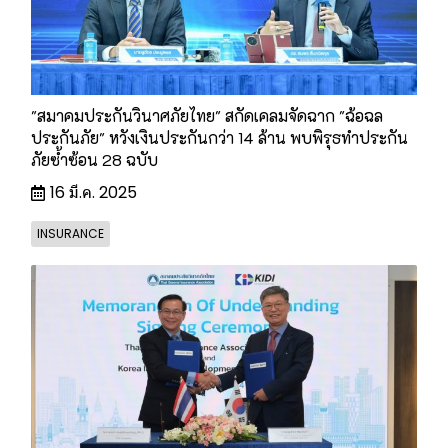
"สมาคมประกันวินาศภัยไทย" สกัดเคลมจัดฉาก "ฉ้อฉล
ประกันภัย" หวังเงินประกันกว่า 14 ล้าน พบพิรุธทำประกัน
ภัยซ้ำซ้อน 28 ฉบับ
16 มี.ค. 2025
INSURANCE