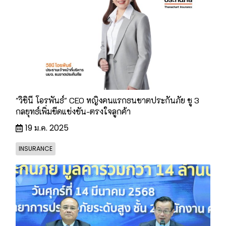
"วิชินี โอรพันธ์" CEO หญิงคนแรกธนชาตประกันภัย ชู 3
กลยุทธ์เพิ่มขีดแข่งขัน-ตรงใจลูกค้า
19 ม.ค. 2025
INSURANCE