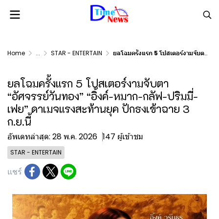
Home
...
STAR - ENTERTAIN
ยลโฉมครั้งแรก 5 โปสเตอร์งามจับตา “อัศจรรย์วันทอง” “อิ้งค์-หมาก-กลัฟ-ปริมมี่-เฟย” ดาเมจแรงสะท้านยุค ปักธงเข้าฉาย 3 ก.ย.นี้
ยลโฉมครั้งแรก 5 โปสเตอร์งามจับตา
“อัศจรรย์วันทอง” “อิ้งค์-หมาก-กลัฟ-ปริมมี่-
เฟย” ดาเมจแรงสะท้านยุค ปักธงเข้าฉาย 3
ก.ย.นี้
อัพเดทล่าสุด: 28 พ.ค. 2026
147 ผู้เข้าชม
STAR - ENTERTAIN
แชร์