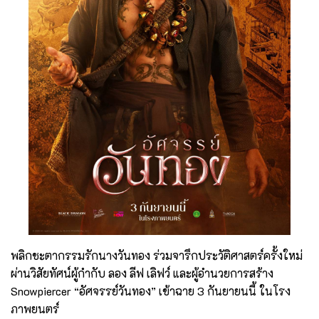
พลิกชะตากรรมรักนางวันทอง ร่วมจารึกประวัติศาสตร์ครั้งใหม่
ผ่านวิสัยทัศน์ผู้กำกับ ลอง ลีฟ เลิฟว์ และผู้อำนวยการสร้าง
Snowpiercer “อัศจรรย์วันทอง” เข้าฉาย 3 กันยายนนี้ ในโรง
ภาพยนตร์