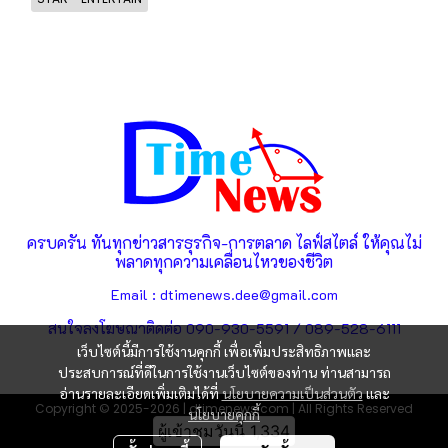
ครบครัน ทันทุกข่าวสารธุรกิจ-การตลาด ไลฟ์สไตล์ ให้คุณไม่
พลาดทุกความเคลื่อนไหวของชีวิต
Email : dtimenews.dee@gmail.com
สนใจลงโฆษณาติดต่อ 090-930-5591 / 089-528-6111
เว็บไซต์นี้มีการใช้งานคุกกี้ เพื่อเพิ่มประสิทธิภาพและ
ประสบการณ์ที่ดีในการใช้งานเว็บไซต์ของท่าน ท่านสามารถ
อ่านรายละเอียดเพิ่มเติมได้ที่
นโยบายความเป็นส่วนตัว
และ
Copyright © 2025-2026 | dtimenews.com | All Rights Reserved
นโยบายคุกกี้
ผู้เข้าชมวันนี้
1,334