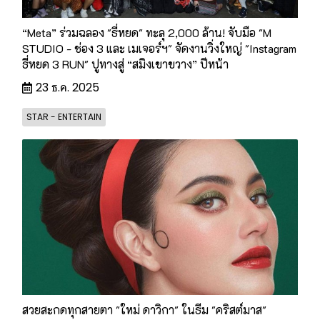
️“Meta” ร่วมฉลอง "ธี่หยด" ทะลุ 2,000 ล้าน! จับมือ "M
STUDIO - ช่อง 3 และ เมเจอร์ฯ" จัดงานวิ่งใหญ่ "Instagram
ธี่หยด 3 RUN" ปูทางสู่ “สมิงเขาขวาง” ปีหน้า
23 ธ.ค. 2025
STAR - ENTERTAIN
สวยสะกดทุกสายตา "ใหม่ ดาวิกา" ในธีม "คริสต์มาส"