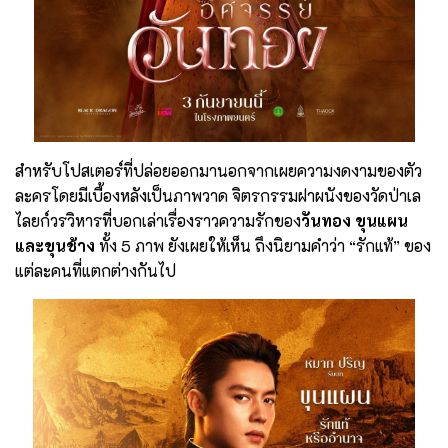
สำหรับโปสเตอร์ที่ปล่อยออกมานอกจากเผยความงดงามของตัว
ละครโดยมีเบื้องหลังเป็นภาพวาด จิตรกรรมฝาผนังของวัดป่าเล
ไลยก์วรวิหารที่บอกเล่าเรื่องราวความรักของ
วันทอง ขุนแผน
และขุนช้าง
ทั้ง 5 ภาพ ยังเผยให้เห็น ถึงนิยามคำว่า “รักแท้” ของ
แต่ละคนที่แตกต่างกันไป