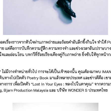
อดเรื่องราวจากหัวใจผ่านภาพถ่ายและถ้อยคำอันลึกซึ้งกินใจ ทำให้ Poe
่าย แต่คือการบันทึกความรู้สึก ความทรงจำ และช่วงเวลาอันเปราะบาง
ใจและอ่อนโยน บทกวีที่ร้อยเรียงเคียงคู่กับภาพถ่าย ยิ่งขับให้ทุกหน้าก
”
ไม่มีวางจำหน่ายทั่วไป การจะได้เป็นเจ้าของนั้น คุณต้องมาพบ IMAN ต
้เดินทางไปเปิดตัว Poetry Book มาแล้วหลายประเทศ และข่าวดีคือ เข
างการ เพื่อเปิดตัว “Lost In Your Eyes : หลงไปในตาคุณ” จากความร
g, Bjarn Production Malaysia และ บริษัท WONDER S ประเทศไทย