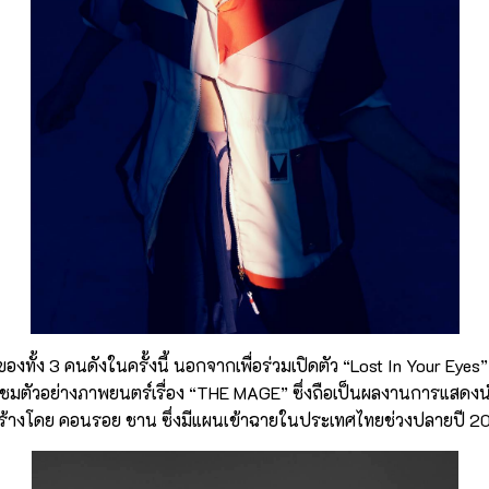
งทั้ง 3 คนดังในครั้งนี้ นอกจากเพื่อร่วมเปิดตัว “Lost In Your Eyes”
ด้ชมตัวอย่างภาพยนตร์เรื่อง “THE MAGE” ซึ่งถือเป็นผลงานการแสดง
้างโดย คอนรอย ชาน ซึ่งมีแผนเข้าฉายในประเทศไทยช่วงปลายปี 2