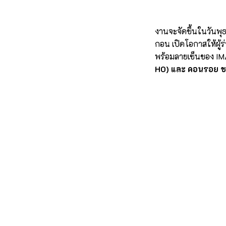
งานจะจัดขึ้นในวันพุ
กอน เปิดโอกาสให้ผู้ร
พร้อมลายเซ็นของ IMAN
HO) และ คอนรอย 