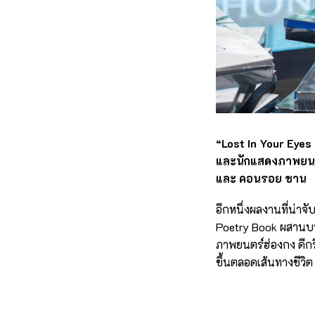
“Lost In Your Eye
และนักแสดงภาพยนตร์
และ คอนรอย ชาน
อีกหนึ่งผลงานที่น่า
Poetry Book ผสานบท
ภาพยนตร์ฮ่องกง ดีกรี
ขึ้นตลอดเส้นทางชีวิ