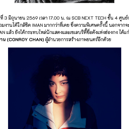
ธที่ 3 มิถุนายน 2569 เวลา 17.00 น. ณ SCB NEXT TECH ชั้น 4 ศูน
่วมงานได้ใกล้ชิด IMAN มากกว่าที่เคย ซึ่งความพิเศษครั้งนี้ นอกจาก
 แล้ว ยังได้กระทบไหล่นักแสดงและเซเลบริตี้ชื่อดังแห่งฮ่องกง ได้แก
ชาน (CONROY CHAN)
ผู้อำนวยการสร้างภาพยนตร์อีกด้วย