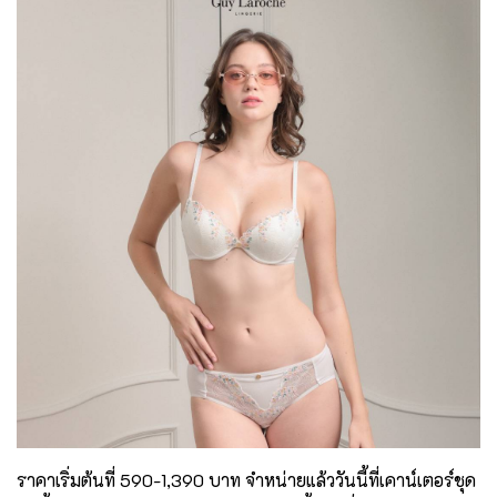
ราคาเริ่มต้นที่ 590-1,390 บาท จำหน่ายแล้ววันนี้ที่เคาน์เตอร์ชุด