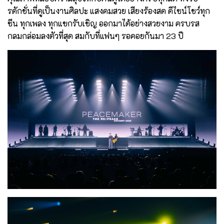
รดักชั่นที่ดูเป็นงานศิลปะ แสงคมสวย เสียงร้องสด ดีไซน์โชว์ทุก
ซีน ทุกเพลง ทุกแขกรับเชิญ ออกมาได้อย่างสวยงาม ครบรส
กลมกล่อมลงตัวที่สุด สมกับที่แฟนๆ รอคอยกันมา 23 ปี