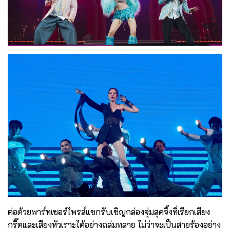
ต่อด้วยพาร์ทเซอร์ไพรส์แขกรับเชิญกล่องจุ่มสุดจึ้งที่เรียกเสียง
กรี๊ดและเสียงหัวเราะได้อย่างถล่มทลาย ไม่ว่าจะเป็นสายร้องอย่าง