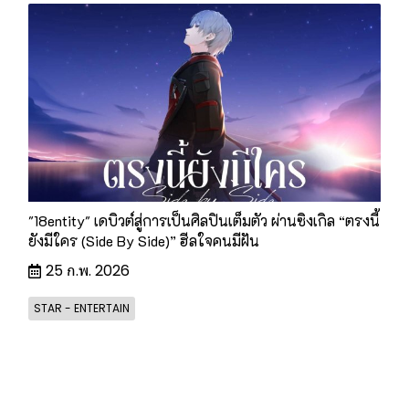
"18entity" เดบิวต์สู่การเป็นศิลปินเต็มตัว ผ่านซิงเกิล “ตรงนี้
ยังมีใคร (Side By Side)” ฮีลใจคนมีฝัน
25 ก.พ. 2026
STAR - ENTERTAIN