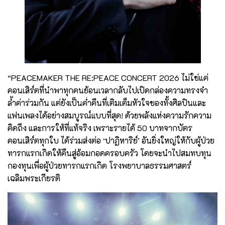
“PEACEMAKER THE RE:PEACE CONCERT 2026 ไม่ใช่แค่
คอนเสิร์ตที่นำพาทุกคนย้อนเวลากลับไปเปิดกล่องความทรงจำ
ล้ำค่าร่วมกัน แต่ยังเป็นค่ำคืนที่เติมเต็มหัวใจของทั้งศิลปินและ
แฟนเพลงได้อย่างสมบูรณ์แบบที่สุด! ด้วยพลังแห่งความรักความ
คิดถึง และการให้ที่แท้จริง เพราะรายได้ 50 บาทจากบัตร
คอนเสิร์ตทุกใบ ได้ร่วมส่งต่อ ‘ปาฏิหาริย์’ อันยิ่งใหญ่ให้กับผู้ป่วย
ทารกแรกเกิดให้คืนสู่อ้อมกอดครอบครัว โดยจะนำไปสมทบทุน
กองทุนเพื่อผู้ป่วยทารกแรกเกิด โรงพยาบาลธรรมศาสตร์
เฉลิมพระเกียรติ