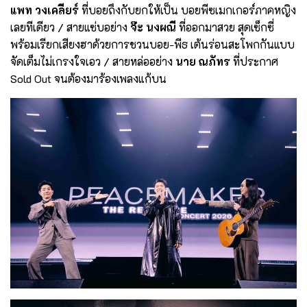
แพท วงเคลียร์
ที่บอยถึงกับยกให้เป็น บอยพีซเมกเกอร์ภาคหญิง
เลยทีเดียว / สายแซ่บอย่าง
จ๊ะ นงผณี
ที่ออกมาสวย สุดเซ็กซี่
พร้อมเรียกเสียงฮาด้วยการชวนบอย-พีธ เต้นร่อนสะโพกกันแบบ
จัดเต็มไม่เกรงใจเอว / สายหล่ออย่าง
นาย ณภัทร
ที่ประกาศ
Sold Out จนต้องมาร้องเพลงแก้บน