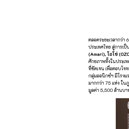
ตลอดระยะเวลากว่า 6 
ประเทศไทย สู่การเป็น
(Amari), โอโซ่ (OZ
ศักยภาพทั้งในประเท
ที่ชัดเจน เพื่อตอบโจ
กลุ่มออนิกซ์ฯ มีโรง
มากกว่า 75 แห่ง ในภ
มูลค่า 5,500 ล้านบา