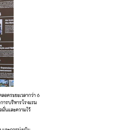
“ตลอดระยะเวลากว่า 6
นในการบริหารโรงแรม
อมั่นและความไว้
 และการมุ่งเน้น