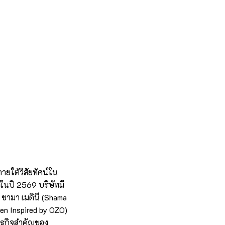
ายใต้วิสัยทัศน์ใน
ในปี 2569 บริษัทมี
 ชามา เมดินี (Shama
en Inspired by OZO)
รษฐกิจสำคัญของ