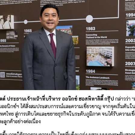
์ ประธานเจ้าหน้าที่บริหาร ออนิกซ์ ฮอสพิทาลิตี้ กรุ๊ป
กล่าวว่า 
่มออนิกซ์ฯ ได้สั่งสมประสบการณ์และความเชี่ยวชาญ จากจุดเริ่มต้
เทศไทย สู่การเติบโตและขยายธุรกิจในระดับภูมิภาค จนได้รับความเชื่
ลูกค้าอย่างต่อเนื่อง
ิดขึ้นภายใต้รากฐานความเป็นไทยที่แข็งแกร่ง ผสานมุมมองระดับสากล