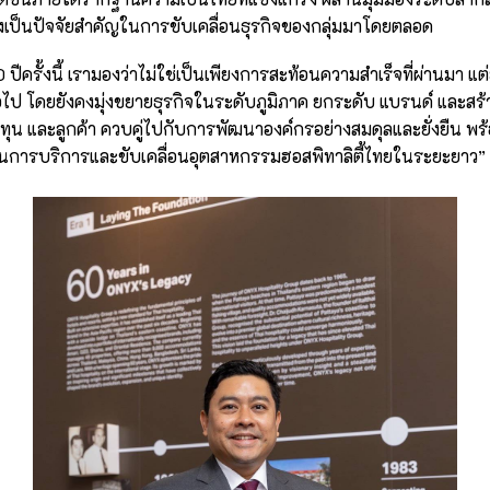
่งเป็นปัจจัยสำคัญในการขับเคลื่อนธุรกิจของกลุ่มมาโดยตลอด
รั้งนี้ เรามองว่าไม่ใช่เป็นเพียงการสะท้อนความสำเร็จที่ผ่านมา แต่ย
ไป โดยยังคงมุ่งขยายธุรกิจในระดับภูมิภาค ยกระดับ แบรนด์ และสร
ทุน และลูกค้า ควบคู่ไปกับการพัฒนาองค์กรอย่างสมดุลและยั่งยืน พร้อ
การบริการและขับเคลื่อนอุตสาหกรรมฮอสพิทาลิตี้ไทยในระยะยาว”