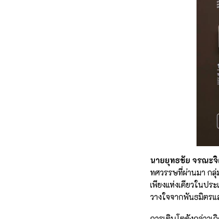
นายยุทธชัย จรณะจิตต
ทศวรรษที่ผ่านมา กลุ
เพียงแห่งเดียวในประ
วางใจจากพันธมิตรและ
การเติบโตดังกล่าวเก