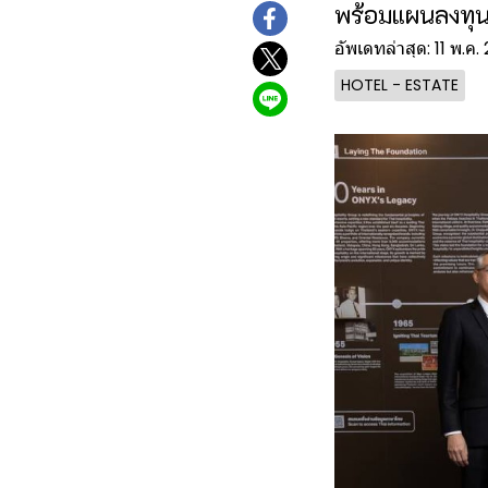
พร้อมแผนลงทุ
อัพเดทล่าสุด: 11 พ.ค
HOTEL - ESTATE