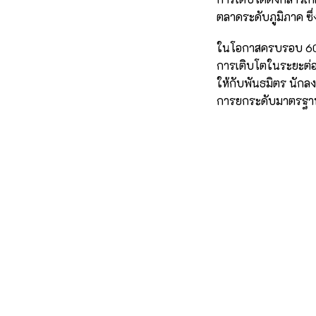
ตลาดระดับภูมิภาค ซึ
ในโอกาสครบรอบ 60 ปีค
การเติบโตในระยะต่อ
ให้กับพันธมิตร นักลง
การยกระดับมาตรฐาน