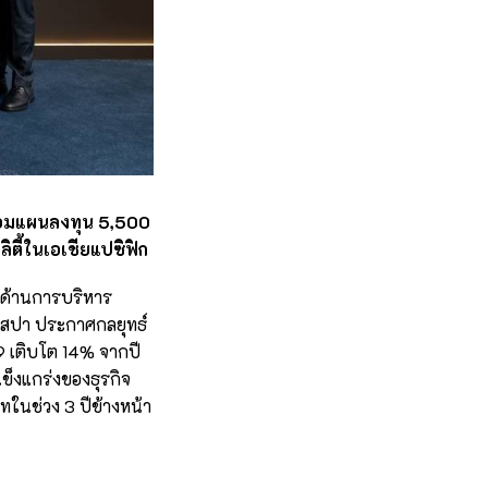
พร้อมแผนลงทุน 5,500
ตี้ในเอเชียแปซิฟิก
ก ด้านการบริหาร
ละสปา ประกาศกลยุทธ์
9 เติบโต 14% จากปี
ข็งแกร่งของธุรกิจ
ทในช่วง 3 ปีข้างหน้า