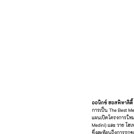
ออนิกซ์ ฮอสพิทาลิตี้ 
การเป็น The Best Me
แผนเปิดโครงการใหม่ 
Medini) และ วาย โฮเ
ซึ่งสะท้อนถึงการรุก