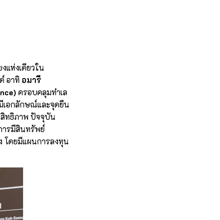
ยงแห่งเดียวใน
ด์ อาทิ
อมารี
ence)
ครอบคลุมทำเล
ีเอกลักษณ์และจุดยืน
สิทธิภาพ ปัจจุบัน
ารมีสินทรัพย์
นคง โดยมีแผนการลงทุน