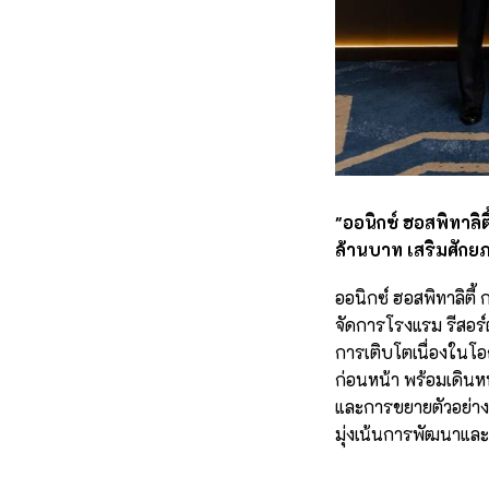
"ออนิกซ์ ฮอสพิทาลิ
ล้านบาท เสริมศักยภ
ออนิกซ์ ฮอสพิทาลิตี้
จัดการโรงแรม รีสอร์
การเติบโตเนื่องในโ
ก่อนหน้า พร้อมเดินห
และการขยายตัวอย่างต
มุ่งเน้นการพัฒนาและย