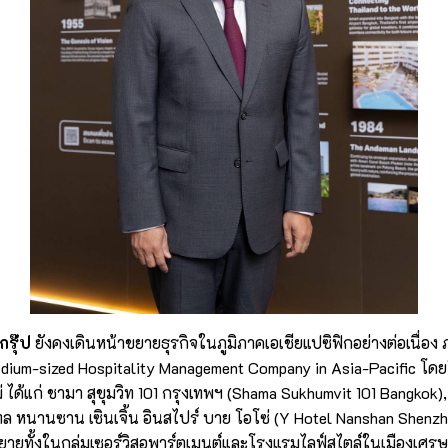
กรุ๊ป
ยังคงเดินหน้าขยายธุรกิจในภูมิภาคเอเชียแปซิฟิกอย่างต่อเนื่อง ภ
dium-sized Hospitality Management Company in Asia-Pacific โดย
ได้แก่ ชามา สุขุมวิท 101 กรุงเทพฯ (Shama Sukhumvit 101 Bangkok),
ทล หนานซาน เซินเจิ้น อินสไปร์ บาย โอโซ่ (Y Hotel Nanshan Shenzh
ขยายทั้งในกลุ่มเซอร์วิสอพาร์ตเมนต์และโรงแรมไลฟ์สไตล์ในเมืองเศ