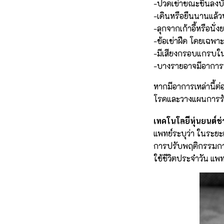
-ปวดเข่าขณะขึ้นลงบ
-เดินหรือยืนนานแล้ว
-ลุกจากเก้าอี้หรือนั
-ข้อเข่าฝืด โดยเฉพา
-มีเสียงกรอบแกรบใน
-บางรายอาจมีอาการ
หากมีอาการเหล่านี้ต่
โรคและวางแผนการรั
เทคโนโลยีหุ่นยนต์ช
แพทย์ระบุว่า ในระยะเร
การปรับพฤติกรรมกา
ใช้ชีวิตประจำวัน แพท