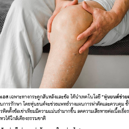
เอส
เฉพาะทางกระดูกสันหลังและข้อ ได้นำเทคโนโลยี
"หุ่นยนต์ช่วยผ
ยำในการรักษา โดยหุ่นยนต์จะช่วยแพทย์วางแผนการผ่าตัดและควบคุม ข
รติดตั้งข้อเข่าเทียมมีความแม่นยำมากขึ้น ลดความเสียหายต่อเนื้อเยื่อ
ไหวได้ใกล้เคียงธรรมชาติ