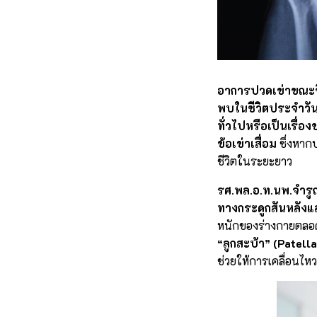
อาการปวดเข่าขณะขึ้
พบในชีวิตประจำวัน
ทั่วไปหรือเป็นเรื่อ
ข้อเข่าเสื่อม
ซึ่งหาก
ชีวิตในระยะยาว
รศ.พล.อ.ท.นพ.จำร
ทางกระดูกสันหลังแล
หนักของร่างกายตลอดเ
“ลูกสะบ้า” (Patella
ช่วยให้การเคลื่อนไหว