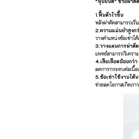
“หุ่นยนต์” ช่วยผ่าต
1.ฟื้นตัวไวขึ้น
หลังผ่าตัดสามารถเริ่
2.ความแม่นยำสูงกว
วางตำแหน่งข้อเข่าได
3.วางแผนการผ่าตั
แพทย์สามารถวิเคราะห
4.เสียเลือดน้อยกว่า
ลดการกระทบต่อเนื้อเย
5.ข้อเข่าใช้งานได้น
ช่วยลดโอกาสเกิดภาว