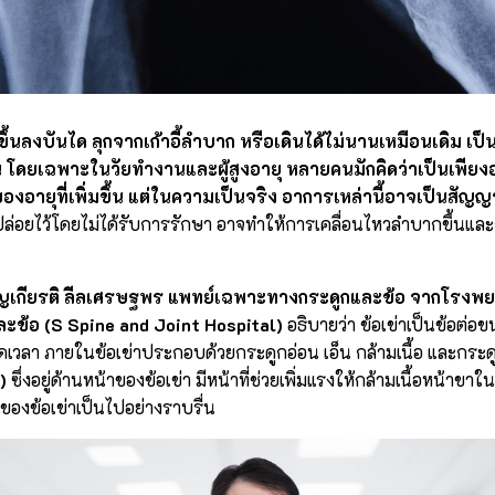
นลงบันได ลุกจากเก้าอี้ลำบาก หรือเดินได้ไม่นานเหมือนเดิม เป
 โดยเฉพาะในวัยทำงานและผู้สูงอายุ หลายคนมักคิดว่าเป็นเพียง
งของอายุที่เพิ่มขึ้น แต่ในความเป็นจริง อาการเหล่านี้อาจเป็นสัญ
ปล่อยไว้โดยไม่ได้รับการรักษา อาจทำให้การเคลื่อนไหวลำบากขึ้นแ
ูญเกียรติ ลีลเศรษฐพร แพทย์เฉพาะทางกระดูกและข้อ จากโรงพ
ะข้อ (S Spine and Joint Hospital)
อธิบายว่า ข้อเข่าเป็นข้อต่อข
วลา ภายในข้อเข่าประกอบด้วยกระดูกอ่อน เอ็น กล้ามเนื้อ และกระดูกช
)
ซึ่งอยู่ด้านหน้าของข้อเข่า มีหน้าที่ช่วยเพิ่มแรงให้กล้ามเนื้อหน้าขา
ของข้อเข่าเป็นไปอย่างราบรื่น