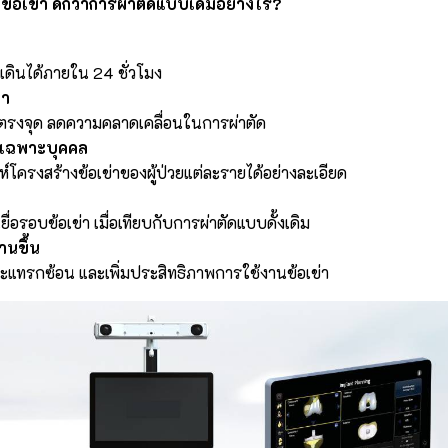
ัดข้อเข่า ดีกว่าการผ่าตัดแบบเดิมอย่างไร?
มเดินได้ภายใน 24 ชั่วโมง
่า
้ตรงจุด ลดความคลาดเคลื่อนในการผ่าตัด
ดเฉพาะบุคคล
์โครงสร้างข้อเข่าของผู้ป่วยแต่ละรายได้อย่างละเอียด
ื่อรอบข้อเข่า เมื่อเทียบกับการผ่าตัดแบบดั้งเดิม
านขึ้น
ะแทรกซ้อน และเพิ่มประสิทธิภาพการใช้งานข้อเข่า