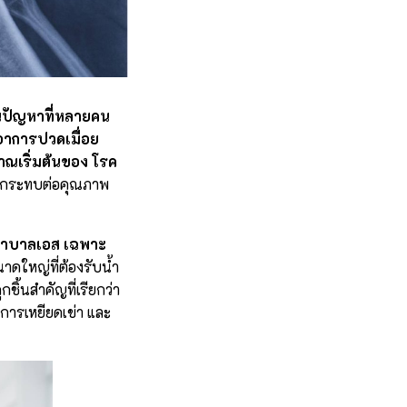
็นปัญหาที่หลายคน
อาการปวดเมื่อย
ญาณเริ่มต้นของ
โรค
ละกระทบต่อคุณภาพ
ยาบาลเอส เฉพาะ
นาดใหญ่ที่ต้องรับน้ำ
ิ้นสำคัญที่เรียกว่า
ในการเหยียดเข่า และ