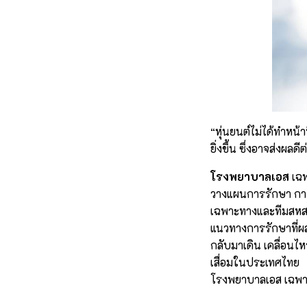
“หุ่นยนต์ไม่ได้ทำหน้
ยิ่งขึ้น ซึ่งอาจส่งผ
โรงพยาบาลเอส
เฉพ
วางแผนการรักษา การ
เฉพาะทางและทีมสหส
แนวทางการรักษาที่ผ
กลับมาเดิน เคลื่อนไ
เสื่อมในประเทศไทย
โรงพยาบาลเอส เฉพาะ