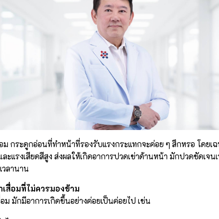
เสื่อม กระดูกอ่อนที่ทำหน้าที่รองรับแรงกระแทกจะค่อย ๆ สึกหรอ โดยเ
และแรงเสียดสีสูง ส่งผลให้เกิดอาการปวดเข่าด้านหน้า มักปวดชัดเจนเว
็นเวลานาน
เสื่อมที่ไม่ควรมองข้าม
่าเสื่อม มักมีอาการเกิดขึ้นอย่างค่อยเป็นค่อยไป เช่น