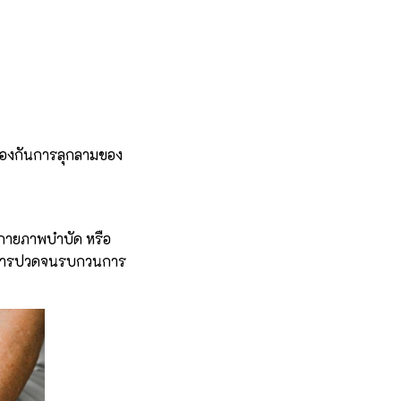
่อป้องกันการลุกลามของ
ช้ กายภาพบำบัด หรือ
อาการปวดจนรบกวนการ