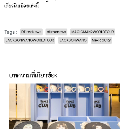
เดี่ยวในเมืองแห่งนี้
Tags :
DTimeNews
dtimenews
MAGICMAN2WORLDTOUR
JACKSONWANGWORLDTOUR
JACKSONWANG
MexicoCity
บทความที่เกี่ยวข้อง