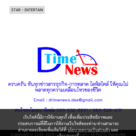
STAR - ENTERTAIN
ครบครัน ทันทุกข่าวสารธุรกิจ-การตลาด ไลฟ์สไตล์ ให้คุณไม่
พลาดทุกความเคลื่อนไหวของชีวิต
Email : dtimenews.dee@gmail.com
สนใจลงโฆษณาติดต่อ 090-930-5591 / 089-528-6111
เว็บไซต์นี้มีการใช้งานคุกกี้ เพื่อเพิ่มประสิทธิภาพและ
ประสบการณ์ที่ดีในการใช้งานเว็บไซต์ของท่าน ท่านสามารถ
อ่านรายละเอียดเพิ่มเติมได้ที่
นโยบายความเป็นส่วนตัว
และ
Copyright © 2025-2026 | dtimenews.com | All Rights Reserved