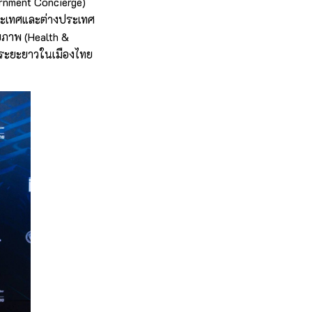
rnment Concierge)
ประเทศและต่างประเทศ
สุขภาพ (Health &
กระยะยาวในเมืองไทย