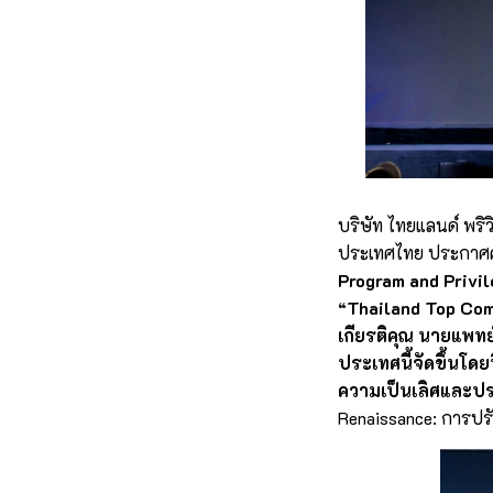
บริษัท ไทยแลนด์ พริ
ประเทศไทย ประกาศคว
Program and Privil
“Thailand Top Co
เกียรติคุณ นายแพท
ประเทศนี้จัดขึ้นโด
ความเป็นเลิศและป
Renaissance: การปรั