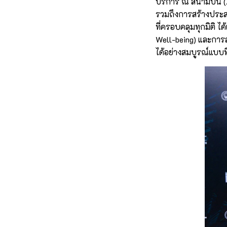
บริการ ณ สนามบิน (A
รวมถึงการสร้างประส
ที่ครอบคลุมทุกมิติ ได
Well-being) และการ
ได้อย่างสมบูรณ์แบบ