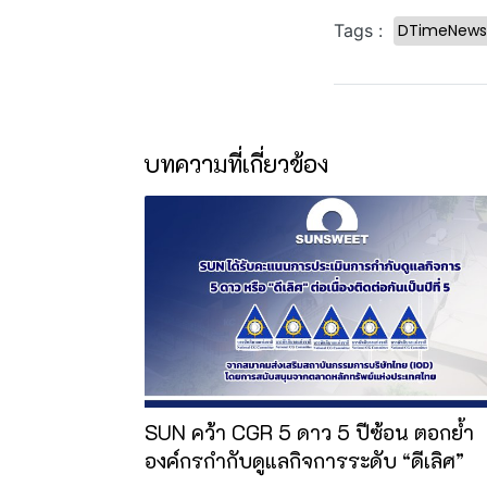
DTimeNews
Tags :
บทความที่เกี่ยวข้อง
SUN คว้า CGR 5 ดาว 5 ปีซ้อน ตอกย้ำ
องค์กรกำกับดูแลกิจการระดับ “ดีเลิศ”