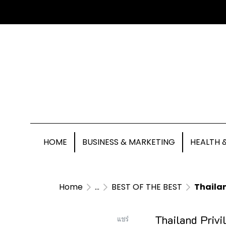
HOME
BUSINESS & MARKETING
HEALTH 
Home
...
BEST OF THE BEST
Thailand 
Thailand Privi
แชร์