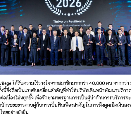
rivilege ได้รับความไว้วางใจจากสมาชิกมากกว่า 40,000 คน จากกว่า
้งนี้จึงถือเป็นแรงขับเคลื่อนสำคัญที่ทำให้บริษัทเดินหน้าพัฒนาบริก
ต่อเนื่องไม่หยุดยั้ง เพื่อรักษามาตรฐานการเป็นผู้นำด้านการบริการ
ำนักระยะยาวควบคู่กับการเป็นฟันเฟืองสำคัญในการดึงดูดเม็ดเงินลง
ทยอย่างยั่งยืน