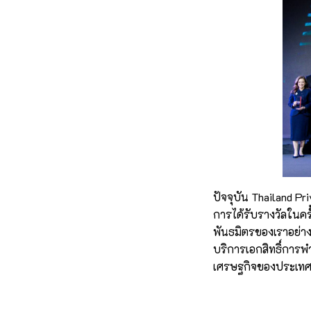
ปัจจุบัน Thailand P
การได้รับรางวัลในครั
พันธมิตรของเราอย่าง
บริการเอกสิทธิ์การพ
เศรษฐกิจของประเทศไ