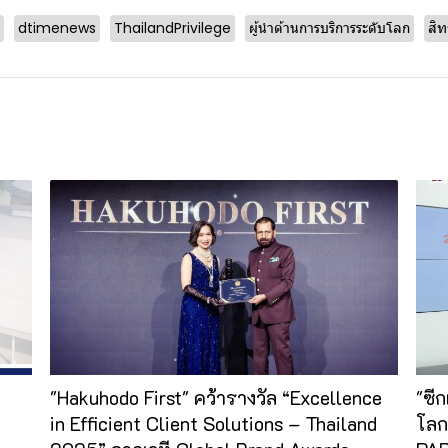
dtimenews
ThailandPrivilege
ผู้นำด้านการบริการระดับโลก
สิท
"Hakuhodo First" คว้ารางวัล “Excellence
"ซีก
in Efficient Client Solutions – Thailand
โล