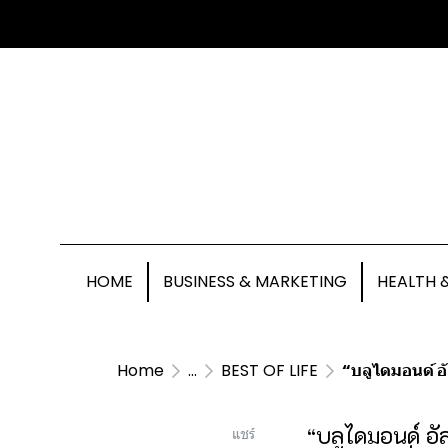
HOME
BUSINESS & MARKETING
HEALTH 
Home
...
BEST OF LIFE
“บลูไดมอนด์ อัล
“บลูไดมอนด์ อั
แชร์