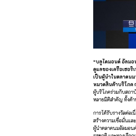
“บลูไดมอนด์ อัลมอน
ดูแลของเครือเฮอริเ
เป็นผู้นำในตลาดนม
หมวดสินค้าบริโภค ก
ผู้บริโภคร่วมกับสถา
หลายมิติสำคัญ ทั้ง
การได้รับรางวัลต่อเ
สร้างความเชื่อมั่น
ผู้นำตลาดนมอัลมอนด
รสชาติ และทางเลือกเพ