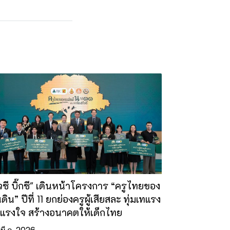
เจซี บิ๊กซี" เดินหน้าโครงการ “ครูไทยของ
ดิน” ปีที่ 11 ยกย่องครูผู้เสียสละ ทุ่มเทแรง
แรงใจ สร้างอนาคตให้เด็กไทย