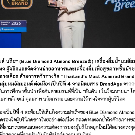
ด์ บรีซ” (Blue Diamond Almond Breeze®) เครื่องดื่มน้ำนมอั
ทจ ผู้ผลิตและจัดจำหน่ายอาหารและเครื่องดื่มเพื่อสุขภาพชั้นน
ทางเลือก ด้วยการคว้ารางวัล “Thailand’s Most Admired Brand
ลุ่มนมอัลมอนด์ ต่อเนื่องเป็นปีที่ 4 จากนิตยสาร BrandAge
จากกา
บันการศึกษาชั้นนำ เพื่อค้นหาแบรนด์ที่เป็น “อันดับ 1 ในใจมหาชน
ด้านภาพลักษณ์ คุณภาพ นวัตกรรม และความไว้วางใจจากผู้บริโภค
นื่องเป็นปีที่ 4 สะท้อนให้เห็นถึงความสำเร็จของ Blue Diamond Almo
และครองใจผู้บริโภคชาวไทยอย่างต่อเนื่อง ตลอดจนตอกย้ำถึงศักยภา
์ที่สามารถตอบสนองความต้องการของผู้บริโภคยุคใหม่ได้อย่างตรงจุ
ื่อสุขภาพที่สอดรับกับไลฟ์สไตล์ของคนรุ่นใหม่