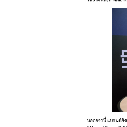
นอกจากนี้ แบรนด์ยัง