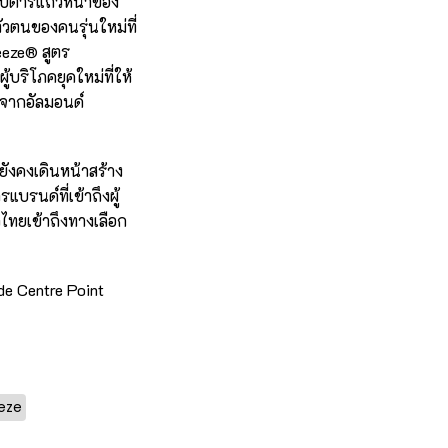
ปตาร์แถวหน้าของ
วตนของคนรุ่นใหม่ที่
eeze® สูตร
้บริโภคยุคใหม่ที่ให้
จากอัลมอนด์
ังคงเดินหน้าสร้าง
รนด์ที่เข้าถึงผู้
ไทยเข้าถึงทางเลือก
de Centre Point
eze