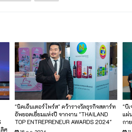
"นิคเอ็นเตอร์ไพร์ส" คว้ารางวัลธุรกิจสตาร์ท
"บี
อัพยอดเยี่ยมแห่งปี จากงาน "THAILAND
แผ่น
S
TOP ENTREPRENEUR AWARDS 2024"
กาย
เลิศ