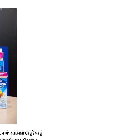
ื่อง ผ่านแคมเปญใหญ่