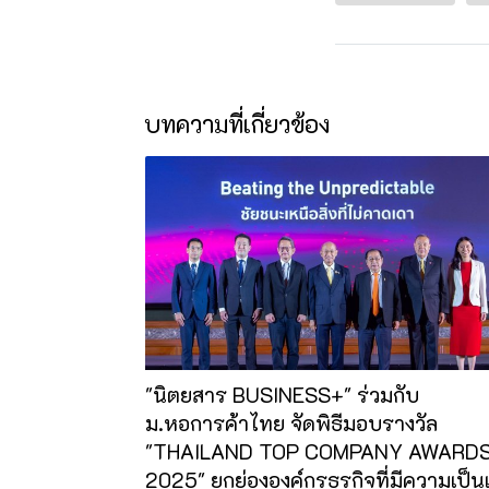
บทความที่เกี่ยวข้อง
"นิตยสาร BUSINESS+" ร่วมกับ
ม.หอการค้าไทย จัดพิธีมอบรางวัล
"THAILAND TOP COMPANY AWARD
2025" ยกย่ององค์กรธุรกิจที่มีความเป็น