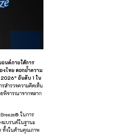
ลมอนด์ภายใต้การ
ำของไทย ตอกย้ำความ
 2026” อันดับ 1 ใน
รสำรวจความคิดเห็น
” โดยพิจารณาจากหลาก
nd Breeze® ในการ
พของแบรนด์ในฐานะ
ด ทั้งในด้านคุณภาพ