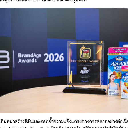
เดินหน้าสร้างสีสันและตอกย้ำความแข็งแกร่งทางการตลาดอย่างต่อเน