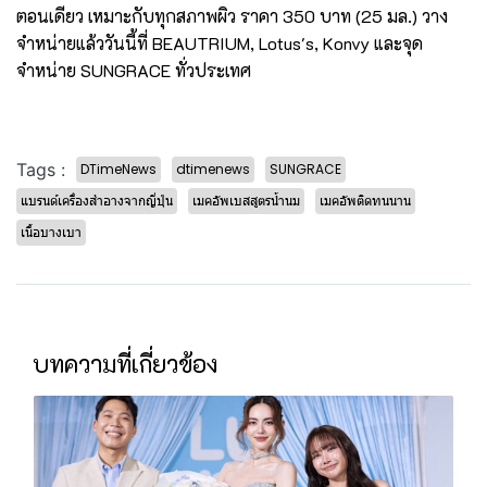
ตอนเดียว เหมาะกับทุกสภาพผิว ราคา 350 บาท (25 มล.) วาง
จำหน่ายแล้ววันนี้ที่ BEAUTRIUM, Lotus's, Konvy และจุด
จำหน่าย SUNGRACE ทั่วประเทศ
Tags :
DTimeNews
dtimenews
SUNGRACE
แบรนด์เครื่องสำอางจากญี่ปุ่น
เมคอัพเบสสูตรน้ำนม
เมคอัพติดทนนาน
เนื้อบางเบา
บทความที่เกี่ยวข้อง