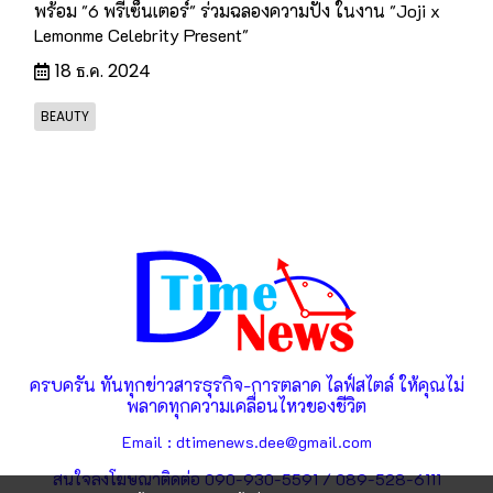
พร้อม "6 พรีเซ็นเตอร์" ร่วมฉลองความปัง ในงาน "Joji x
Lemonme Celebrity Present"
18 ธ.ค. 2024
BEAUTY
ครบครัน ทันทุกข่าวสารธุรกิจ-การตลาด ไลฟ์สไตล์ ให้คุณไม่
พลาดทุกความเคลื่อนไหวของชีวิต
Email : dtimenews.dee@gmail.com
สนใจลงโฆษณาติดต่อ 090-930-5591 / 089-528-6111