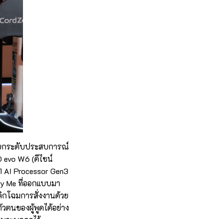
ยกระดับประสบการณ์
D evo W6 (ดีไซน์
11 AI Processor Gen3
ery Me ที่ออกแบบมา
พลิกโฉมการสั่งงานด้วย
ตัวตนของผู้พูดได้อย่าง