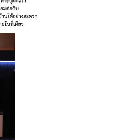
เฉพาะบุคคลไว้
่อมต่อกับ
้านได้อย่างสะดวก
ยในที่เดียว