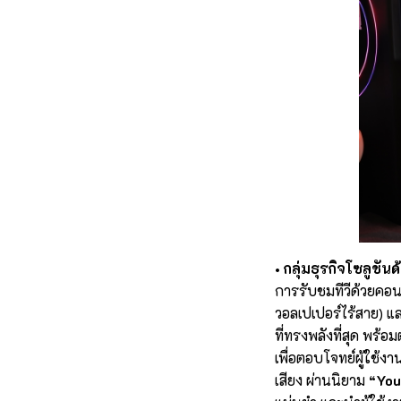
• กลุ่มธุรกิจโซลูช
การรับชมทีวีด้วยคอน
วอลเปเปอร์ไร้สาย) แ
ที่ทรงพลังที่สุด พร้
เพื่อตอบโจทย์ผู้ใช้ง
เสียง ผ่านนิยาม
“You