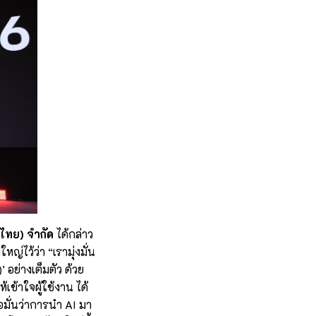
ไทย) จำกัด
ได้กล่าว
ญ่ไว้ว่า “เรามุ่งมั่น
’ อย่างเต็มตัว ด้วย
เข้าใจผู้ใช้งาน ได้
อมั่นว่าการนำ AI มา