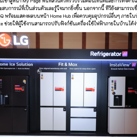
นเข้าสู่หน้า My Page พื้นที่ส่วนตัวที่รวบรวมคอนเทนต์และการตั้งค่า
สบการณ์ที่เป็นส่วนตัวและรู้ใจมากยิ่งขึ้น นอกจากนี้ ทีวียังสามารถเชื
nQ พร้อมแสดงผลบนหน้า Home Hub เพื่อควบคุมอุปกรณ์อื่นๆ ภายในบ
 ช่วยให้ผู้ใช้งานสามารถปรับฟังก์ชันเครื่องใช้ไฟฟ้าภายในบ้านได้ง่า