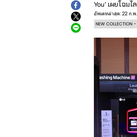
You' เผยโฉมไลน์
อัพเดทล่าสุด: 22 ก.พ
NEW COLLECTION 