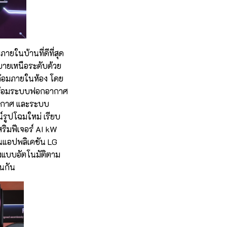
ายในบ้านที่ดีที่สุด
บายเหนือระดับด้วย
ล้อมภายในห้อง โดย
าพร้อมระบบฟอกอากาศ
นอากาศ และระบบ
์รูปโฉมใหม่ เรียบ
สริมฟีเจอร์ AI kW
านแอปพลิเคชัน LG
งแบบอัตโนมัติตาม
นกัน