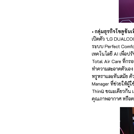
• กลุ่มธุรกิจโซลูชัน
เปิดตัว ‘LG DUALCOO
ระบบ Perfect Comfo
เทคโนโลยี AI เพื่อ
Total Air Care ที่ก
ทำความสะอาดตัวเอง F
หรูหราและทันสมัย ด้ว
Manager ที่ช่วยให้ผ
ThinQ ขณะเดียวกัน 
คุณภาพอากาศ หรือตร