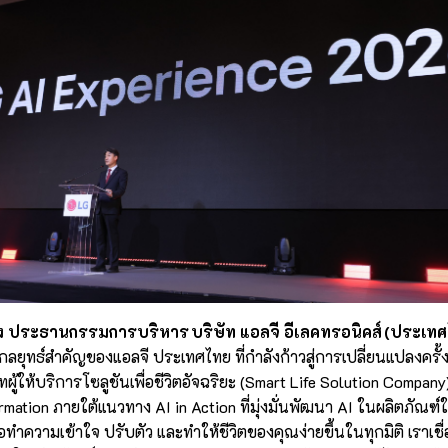
 ประธานกรรมการบริหาร บริษัท แอลจี อีเลคทรอนิคส์ (ประเทศ
ลยุทธ์สำคัญของแอลจี ประเทศไทย ที่กำลังก้าวสู่การเปลี่ยนแปลงครั้งให
ษัทผู้ให้บริการโซลูชันเพื่อชีวิตอัจฉริยะ (Smart Life Solution Company)
mation ภายใต้แนวทาง AI in Action ที่มุ่งมั่นพัฒนา AI ในผลิตภัณฑ์ให้
ำความเข้าใจ ปรับตัว และทำให้ชีวิตของคุณง่ายขึ้นในทุกมิติ เราเชื่