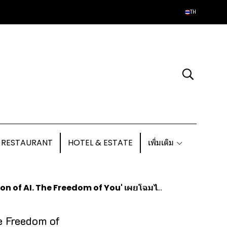
TH
 RESTAURANT
HOTEL & ESTATE
เพิ่มเติม
' เผยโฉมไลน์อัปเครื่องใช้ไฟฟ้าอัจฉริยะ ช่วยเพิ่มอิสระการใช้ชีวิต
he Freedom of