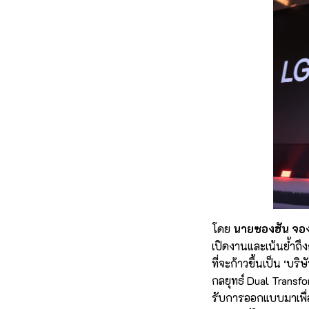
โดย
นายซองฮัน จอง
เปิดงานและเน้นย้ำถึงก
ที่จะก้าวขึ้นเป็น ‘บริ
กลยุทธ์ Dual Transfor
รับการออกแบบมาเพื่อท