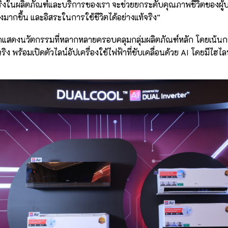
จริงในผลิตภัณฑ์และบริการของเรา จะช่วยยกระดับคุณภาพชีวิตของผู้บ
งมากขึ้น และอิสระในการใช้ชีวิตได้อย่างแท้จริง”
ดแสดงนวัตกรรมที่หลากหลายครอบคลุมกลุ่มผลิตภัณฑ์หลัก โดยเน้นการ
จริง พร้อมเปิดตัวไลน์อัปเครื่องใช้ไฟฟ้าที่ขับเคลื่อนด้วย AI โดยมีไฮไ