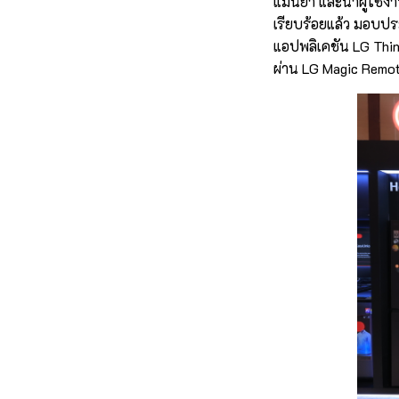
แม่นยำ และนำผู้ใช้งา
เรียบร้อยแล้ว มอบประ
แอปพลิเคชัน LG Thi
ผ่าน LG Magic Remote