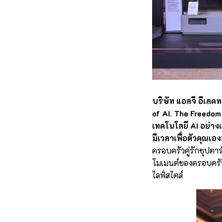
บริษัท แอลจี อีเลค
of AI. The Freedom 
เทคโนโลยี AI อย่า
มีเวลาเพื่อตัวคุณเอง
ครอบครัวคู่รักซุปตาร
โมเมนต์ของครอบครัวส
ไลฟ์สไตล์