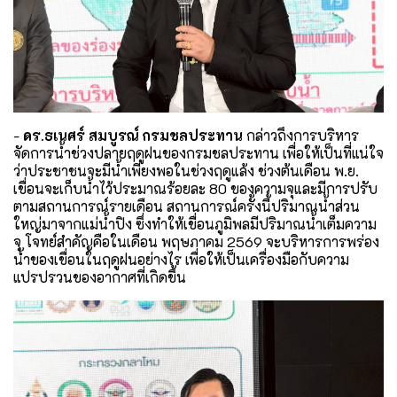
-
ดร.ธเนศร์ สมบูรณ์ กรมชลประทาน
กล่าวถึงการบริหาร
จัดการน้ำช่วงปลายฤดูฝนของกรมชลประทาน เพื่อให้เป็นที่แน่ใจ
ว่าประชาชนจะมีน้ำเพียงพอในช่วงฤดูแล้ง ช่วงต้นเดือน พ.ย.
เขื่อนจะเก็บน้ำไว้ประมาณร้อยละ 80 ของความจุและมีการปรับ
ตามสถานการณ์รายเดือน สถานการณ์ครั้งนี้ปริมาณน้ำส่วน
ใหญ่มาจากแม่น้ำปิง ซึ่งทำให้เขื่อนภูมิพลมีปริมาณน้ำเต็มความ
จุ โจทย์สำคัญคือในเดือน พฤษภาคม 2569 จะบริหารการพร่อง
น้ำของเขื่อนในฤดูฝนอย่างไร เพื่อให้เป็นเครื่องมือกับความ
แปรปรวนของอากาศที่เกิดขึ้น