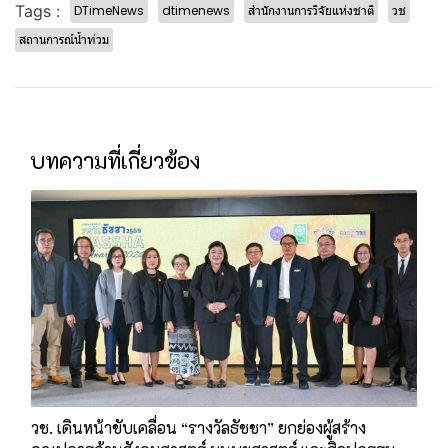
Tags :
DTimeNews
dtimenews
สำนักงานการวิจัยแห่งชาติ
วช
สถานการณ์น้ำท่วม
บทความที่เกี่ยวข้อง
วช. เดินหน้าขับเคลื่อน “รางวัลธัชชา” ยกย่องผู้สร้าง