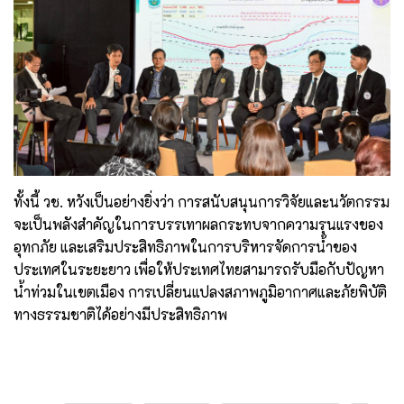
ทั้งนี้ วช. หวังเป็นอย่างยิ่งว่า การสนับสนุนการวิจัยและนวัตกรรม
จะเป็นพลังสำคัญในการบรรเทาผลกระทบจากความรุนแรงของ
อุทกภัย และเสริมประสิทธิภาพในการบริหารจัดการน้ำของ
ประเทศในระยะยาว เพื่อให้ประเทศไทยสามารถรับมือกับปัญหา
น้ำท่วมในเขตเมือง การเปลี่ยนแปลงสภาพภูมิอากาศและภัยพิบัติ
ทางธรรมชาติได้อย่างมีประสิทธิภาพ