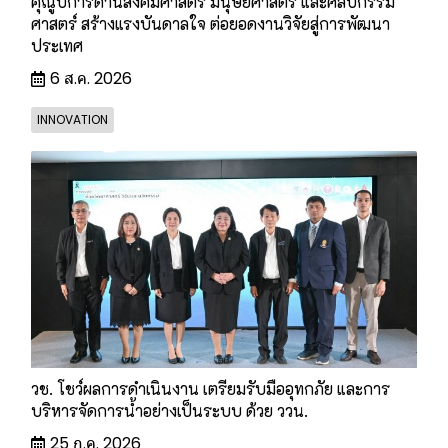
คุณูปการด้านสังคมศาสตร์ มนุษยศาสตร์ และศิลปกรรม
ศาสตร์ สร้างแรงบันดาลใจ ต่อยอดงานวิจัยสู่การพัฒนา
ประเทศ
6 ส.ค. 2026
INNOVATION
วช. โชว์ผลการดำเนินงาน เตรียมรับมืออุทกภัย และการ
บริหารจัดการน้ำอย่างเป็นระบบ ด้วย ววน.
25 ก.ค. 2026