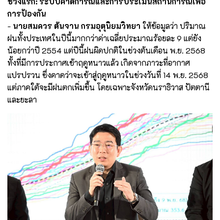
ช่วงแรก: ระบบคาดการณ์และการประเมินสถานการณ์เพื่อ
การป้องกัน
-
นายสมควร ต้นจาน กรมอุตุนิยมวิทยา
ให้ข้อมูลว่า ปริมาณ
ฝนทั้งประเทศในปีนี้มากกว่าค่าเฉลี่ยประมาณร้อยละ 9 แต่ยัง
น้อยกว่าปี 2554 แต่ปีนี้ฝนผิดปกติในช่วงต้นเดือน พ.ย. 2568
ทั้งที่มีการประกาศเข้าฤดูหนาวแล้ว เกิดจากภาวะที่อากาศ
แปรปรวน ซึ่งคาดว่าจะเข้าสู่ฤดูหนาวในช่วงวันที่ 14 พ.ย. 2568
แต่ภาคใต้จะมีฝนตกเพิ่มขึ้น โดยเฉพาะจังหวัดนราธิวาส ปัตตานี
และยะลา