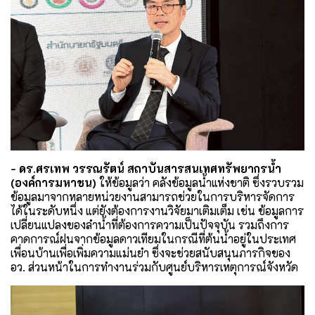
- ดร.ศรเทพ วรรณรัตน์ สถาบันสารสนเทศทรัพยากรน้ำ
(องค์การมหาชน)
ให้ข้อมูลว่า คลังข้อมูลน้ำแห่งชาติ ซึ่งรวบรวม
ข้อมูลมาจากหลายหน่วยงานสามารถช่วยในการบริหารจัดการ
ได้ในระดับหนึ่ง แต่ยังต้องการงานวิจัยมาเติมเต็ม เช่น ข้อมูลการ
เปลี่ยนแปลงของลำน้ำที่ต้องการความเป็นปัจจุบัน รวมถึงการ
คาดการณ์ฝนจากข้อมูลดาวเทียมในกรณีที่ต้นน้ำอยู่ในประเทศ
เพื่อนบ้านเพื่อเพิ่มความแม่นยำ ซึ่งจะช่วยสนับสนุนภารกิจของ
อว. ส่วนหน้าในการทำงานร่วมกับศูนย์บริหารเหตุการณ์จังหวัด