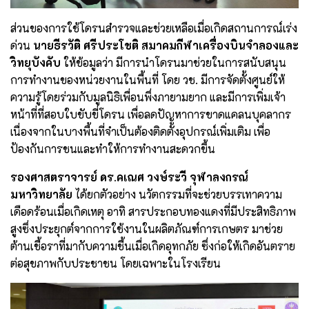
ส่วนของการใช้โดรนสำรวจและช่วยเหลือเมื่อเกิดสถานการณ์เร่ง
ด่วน
นายธีรวัติ ศรีประโชติ สมาคมกีฬาเครื่องบินจำลองและ
วิทยุบังคับ
ให้ข้อมูลว่า มีการนำโดรนมาช่วยในการสนับสนุน
การทำงานของหน่วยงานในพื้นที่ โดย วช. มีการจัดตั้งศูนย์ให้
ความรู้โดยร่วมกับมูลนิธิเพื่อนพึ่งภายามยาก และมีการเพิ่มเจ้า
หน้าที่ที่สอบใบขับขี่โดรน เพื่อลดปัญหาการขาดแคลนบุคลากร
เนื่องจากในบางพื้นที่จำเป็นต้องติดตั้งอุปกรณ์เพิ่มเติม เพื่อ
ป้องกันการชนและทำให้การทำงานสะดวกขึ้น
รองศาสตราจารย์ ดร.คเณศ วงษ์ระวี จุฬาลงกรณ์
มหาวิทยาลัย
ได้ยกตัวอย่าง นวัตกรรมที่จะช่วยบรรเทาความ
เดือดร้อนเมื่อเกิดเหตุ อาทิ สารประกอบทองแดงที่มีประสิทธิภาพ
สูงซึ่งประยุกต์จากการใช้งานในผลิตภัณฑ์การเกษตร มาช่วย
ต้านเชื้อราที่มากับความชื้นเมื่อเกิดอุทกภัย ซึ่งก่อให้เกิดอันตราย
ต่อสุขภาพกับประชาชน โดยเฉพาะในโรงเรียน