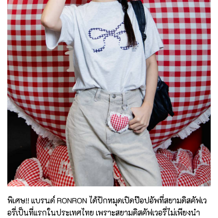
พิเศษ!! แบรนด์ RONRON ได้ปักหมุดเปิดป๊อปอัพที่สยามดิสคัฟเว
อรี่เป็นที่แรกในประเทศไทย เพราะสยามดิสคัฟเวอรี่ไม่เพียงนำ