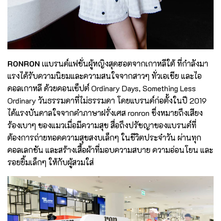
RONRON
เแบรนด์แฟชั่นผู้หญิงสุดฮอตจากเกาหลีใต้ ที่กำลังมา
แรงได้รับความนิยมและความสนใจจากสาวๆ ทั่วเอเชีย และไอ
ดอลเกาหลี ด้วยคอนเซ็ปต์ Ordinary Days, Something Less
Ordinary วันธรรมดาที่ไม่ธรรมดา โดยแบรนด์ก่อตั้งในปี 2019
ได้แรงบันดาลใจจากคำภาษาฝรั่งเศส ronron ซึ่งหมายถึงเสียง
ร้องเบาๆ ของแมวเมื่อมีความสุข สื่อถึงปรัชญาของแบรนด์ที่
ต้องการถ่ายทอดความสุขสงบเล็กๆ ในชีวิตประจำวัน ผ่านทุก
คอลเลกชัน และสร้างเสื้อผ้าที่มอบความสบาย ความอ่อนโยน และ
รอยยิ้มเล็กๆ ให้กับผู้สวมใส่