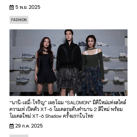
5 พ.ย. 2025
FASHION
“นานิ-เอมี่-โจริญ” เผยโฉม “SALOMON” มิติใหม่แห่งสไตล์
ความเท่ เปิดตัว XT-6 โมเดลระดับตำนาน 2 สีใหม่ พร้อม
โมเดลใหม่ XT-6 Shadow ครั้งแรกในไทย
29 ก.ค. 2025