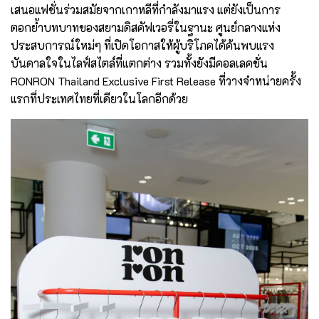
เสนอแฟชั่นร่วมสมัยจากเกาหลีที่กำลังมาแรง แต่ยังเป็นการ
ตอกย้ำบทบาทของสยามดิสคัฟเวอรี่ในฐานะ ศูนย์กลางแห่ง
ประสบการณ์ใหม่ๆ ที่เปิดโอกาสให้ผู้บริโภคได้ค้นพบแรง
บันดาลใจในไลฟ์สไตล์ที่แตกต่าง รวมทั้งยังมีคอลเลคชั่น
RONRON Thailand Exclusive First Release ที่วางจำหน่ายครั้ง
แรกที่ประเทศไทยที่เดียวในโลกอีกด้วย