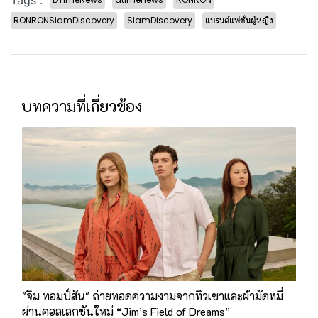
Tags :
RONRONSiamDiscovery
SiamDiscovery
แบรนด์แฟชั่นผู้หญิง
บทความที่เกี่ยวข้อง
"จิม ทอมป์สัน" ถ่ายทอดความงามจากทิวเขาและผ้ามัดหมี่
ผ่านคอลเลกชันใหม่ “Jim’s Field of Dreams”