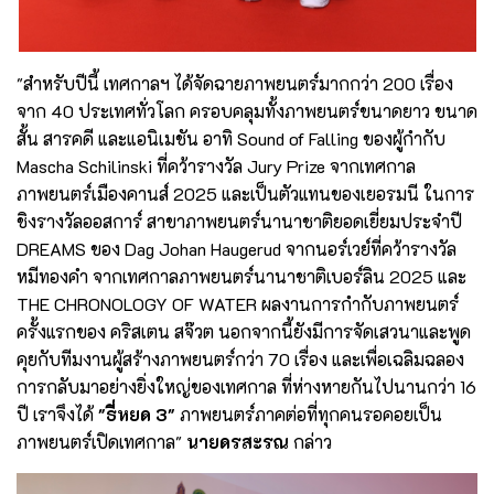
"สำหรับปีนี้ เทศกาลฯ ได้จัดฉายภาพยนตร์มากกว่า 200 เรื่อง
จาก 40 ประเทศทั่วโลก ครอบคลุมทั้งภาพยนตร์ขนาดยาว ขนาด
สั้น สารคดี และแอนิเมชัน อาทิ Sound of Falling ของผู้กำกับ
Mascha Schilinski ที่คว้ารางวัล Jury Prize จากเทศกาล
ภาพยนตร์เมืองคานส์ 2025 และเป็นตัวแทนของเยอรมนี ในการ
ชิงรางวัลออสการ์ สาขาภาพยนตร์นานาชาติยอดเยี่ยมประจำปี
DREAMS ของ Dag Johan Haugerud จากนอร์เวย์ที่คว้ารางวัล
หมีทองคำ จากเทศกาลภาพยนตร์นานาชาติเบอร์ลิน 2025 และ
THE CHRONOLOGY OF WATER ผลงานการกำกับภาพยนตร์
ครั้งแรกของ คริสเตน สจ๊วต นอกจากนี้ยังมีการจัดเสวนาและพูด
คุยกับทีมงานผู้สร้างภาพยนตร์กว่า 70 เรื่อง และเพื่อเฉลิมฉลอง
การกลับมาอย่างยิ่งใหญ่ของเทศกาล ที่ห่างหายกันไปนานกว่า 16
ปี เราจึงได้
"ธี่หยด 3"
ภาพยนตร์ภาคต่อที่ทุกคนรอคอยเป็น
ภาพยนตร์เปิดเทศกาล"
นายดรสะรณ
กล่าว