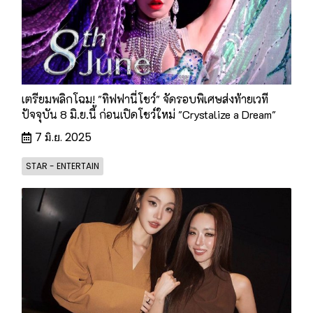
เตรียมพลิกโฉม! "ทิฟฟานี่โชว์" จัดรอบพิเศษส่งท้ายเวที
ปัจจุบัน 8 มิ.ย.นี้ ก่อนเปิดโชว์ใหม่ "Crystalize a Dream"
7 มิ.ย. 2025
STAR - ENTERTAIN