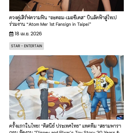
ควงคู่เสิร์ฟความฟิน “อะตอม-เมอซีเดส” บินลัดฟ้าสู่ไทเป
ร่วมงาน “Atom Mer 1st Fansign in Taipei”
18 เม.ย. 2026
STAR - ENTERTAIN
ครั้งแรกในไทย! “ดิสนีย์ ประเทศไทย” แทคทีม “สยามพารา
กอน จัดงาน "Disney and Pixar's Toy Story 30 Years &