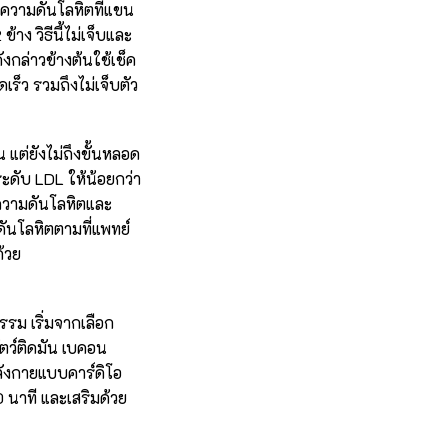
ความดันโลหิตที่แขน
ง วิธีนี้ไม่เจ็บและ
งกล่าวข้างต้นใช้เช็ค
เร็ว รวมถึงไม่เจ็บตัว
แต่ยังไม่ถึงขั้นหลอด
ระดับ LDL ให้น้อยกว่า
ความดันโลหิตและ
ันโลหิตตามที่แพทย์
้วย
รม เริ่มจากเลือก
ัตว์ติดมัน เบคอน
ลังกายแบบคาร์ดิโอ
0 นาที และเสริมด้วย