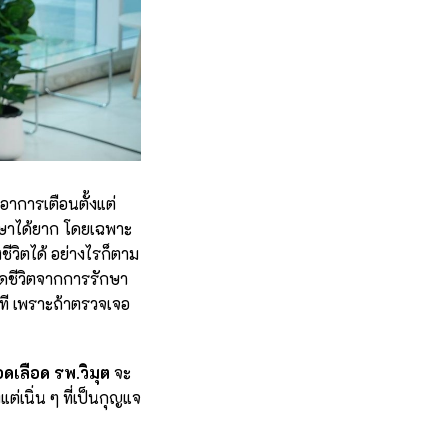
อาการเตือนตั้งแต่
ักษาได้ยาก โดยเฉพาะ
ชีวิตได้ อย่างไรก็ตาม
ดชีวิตจากการรักษา
ที เพราะถ้าตรวจเจอ
ดเลือด รพ.วิมุต
จะ
นิ่น ๆ ที่เป็นกุญแจ