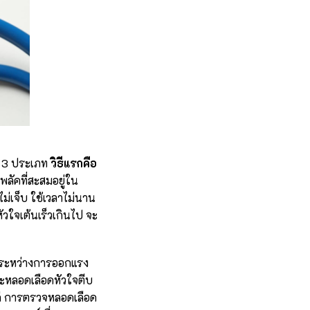
ู่ 3 ประเภท
วิธีแรกคือ
ัคที่สะสมอยู่ใน
้ไม่เจ็บ ใช้เวลาไม่นาน
ัวใจเต้นเร็วเกินไป จะ
นระหว่างการออกแรง
วะหลอดเลือดหัวใจตีบ
ก่ การตรวจหลอดเลือด