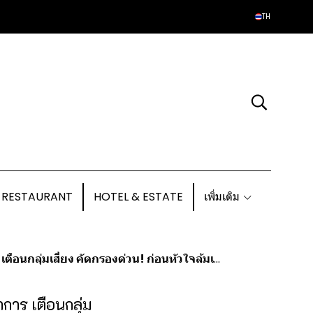
TH
 RESTAURANT
HOTEL & ESTATE
เพิ่มเติม
นกลุ่มเสี่ยง คัดกรองด่วน! ก่อนหัวใจล้มเหลว
การ เตือนกลุ่ม