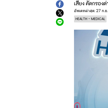
เสี่ยง คัดกรองด
อัพเดทล่าสุด: 27 ก.ย
HEALTH - MEDICAL