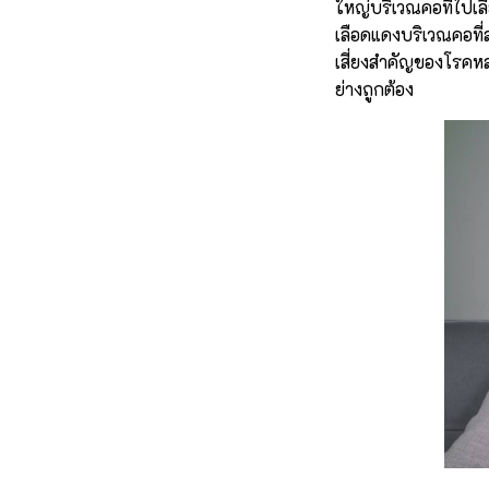
ใหญ่บริเวณคอที่ไปเล
เลือดแดงบริเวณคอที่
เสี่ยงสำคัญของโรคหล
ย่างถูกต้อง