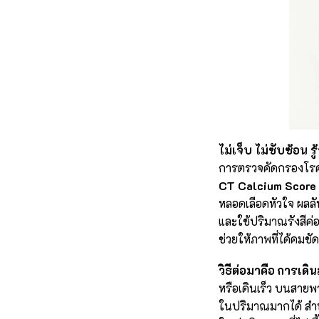
ไม่เจ็บ ไม่ซับซ้อน 
การตรวจคัดกรองโรคหล
CT Calcium Score
หลอดเลือดหัวใจ ผลลัพธ์
และใช้ปริมาณรังสีค่อ
ช่วยให้ภาพที่ได้คมชั
วิธีต่อมาคือ การเด
หรือเดินเร็ว บนสายพ
ในปริมาณมากได้ สำห