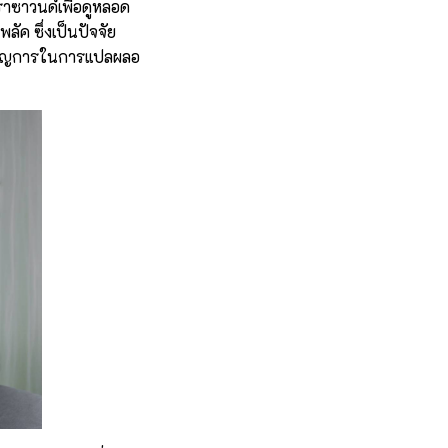
าซาวนด์เพื่อดูหลอด
ค ซึ่งเป็นปัจจัย
้ชำนาญการในการแปลผลอ