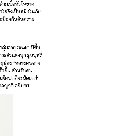
้ามเนื้อหัวใจขาด
วใจจึงเป็นหนึ่งในภัย
ื่อป้องกันอันตราย
ลุ่มอายุ 3540 ปีขึ้น
าวะอ้วนลงพุง สูบบุหรี่
อายุน้อย "หลายคนอาจ
ร็วขึ้น สำหรับคน
ามผิดปกติจะน้อยกว่า
บาลญาติ อธิบาย