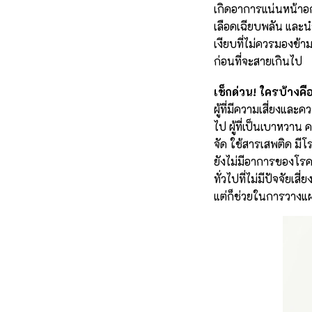
เกิดอาการแน่นหน้าอก
เลือดเฉียบพลัน และนำ
เงียบที่ไม่ควรมองข้า
ก่อนที่จะสายเกินไป
เช็กด่วน! ใครบ้างคื
ผู้ที่มีความเสี่ยงแล
ไป ผู้ที่เป็นเบาหวาน 
จัด ใช้สารเสพติด มีโ
ยังไม่มีอาการของโรคห
ทั่วไปที่ไม่มีปัจจัย
แต่ก็ช่วยในการวางแผ