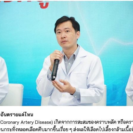
จอันตรายแค่ไหน
(Coronary Artery Disease) เกิดจากการสะสมของคราบพลัค หรือครา
กระทั่งหลอดเลือดตีบมากขึ้นเรื่อย ๆ ส่งผลให้เลือดไปเลี้ยงกล้ามเนื้อ