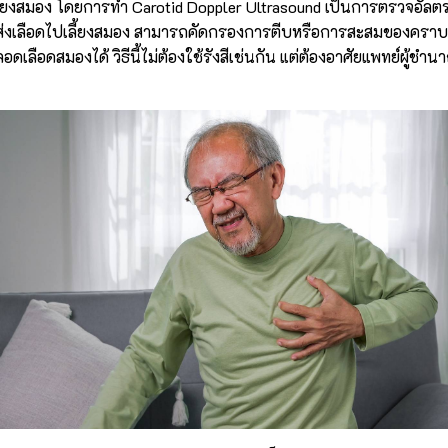
ี้ยงสมอง โดยการทำ Carotid Doppler Ultrasound เป็นการตรวจอัลตร
ส่งเลือดไปเลี้ยงสมอง สามารถคัดกรองการตีบหรือการสะสมของคราบพลั
อดเลือดสมองได้ วิธีนี้ไม่ต้องใช้รังสีเช่นกัน แต่ต้องอาศัยแพทย์ผู