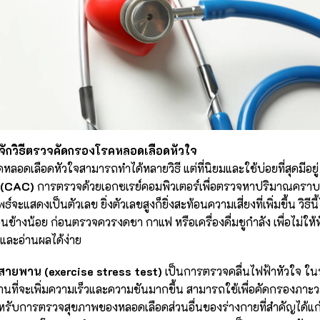
รู้จักวิธีตรวจคัดกรองโรคหลอดเลือดหัวใจ
อดเลือดหัวใจสามารถทำได้หลายวิธี แต่ที่นิยมและใช้บ่อยที่สุดมีอย
 (CAC)
การตรวจด้วยเอกซเรย์คอมพิวเตอร์เพื่อตรวจหาปริมาณคราบพล
จะแสดงเป็นตัวเลข ยิ่งตัวเลขสูงก็ยิ่งสะท้อนความเสี่ยงที่เพิ่มขึ้น วิธีนี
นข้างน้อย ก่อนตรวจควรงดชา กาแฟ หรือเครื่องดื่มชูกำลัง เพื่อไม่ให้ห
ดและอ่านผลได้ง่าย
ินสายพาน (exercise stress test)
เป็นการตรวจคลื่นไฟฟ้าหัวใจ ใ
านที่จะเพิ่มความเร็วและความชันมากขึ้น สามารถใช้เพื่อคัดกรองภาะ
รับการตรวจสุขภาพของหลอดเลือดส่วนอื่นของร่างกายที่สำคัญได้แ