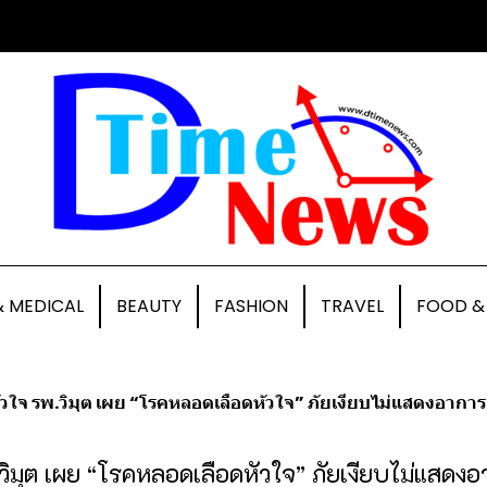
& MEDICAL
BEAUTY
FASHION
TRAVEL
FOOD &
วใจ รพ.วิมุต เผย “โรคหลอดเลือดหัวใจ” ภัยเงียบไม่แสดงอาการ เตือ
วิมุต เผย “โรคหลอดเลือดหัวใจ” ภัยเงียบไม่แสดงอา