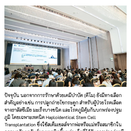
ปัจจุบัน นอกจากการรักษาด้วยเคมีบำบัด (คีโม) ยังมีทางเลือก
สำคัญอย่างเช่น การปลูกถ่ายไขกระดูก สำหรับผู้ป่วยโรคเลือด
จางธาลัสซีเมีย มะเร็งบางชนิด และโรคภูมิคุ้มกันบกพร่องปฐม
ภูมิ โดยเฉพาะเทคนิค Haploidentical Stem Cell
Transplantation ซึ่งใช้สเต็มเซลล์จากพ่อหรือแม่หรือสมาชิกใน