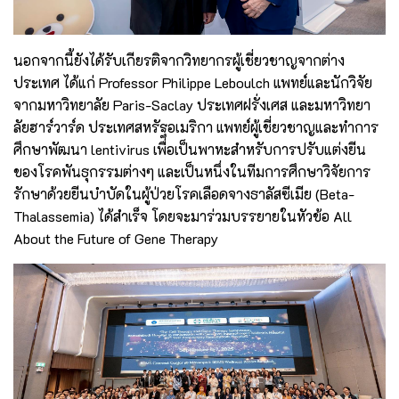
นอกจากนี้ยังได้รับเกียรติจากวิทยากรผู้เชี่ยวชาญจากต่าง
ประเทศ ได้แก่ Professor Philippe Leboulch แพทย์และนักวิจัย
จากมหาวิทยาลัย Paris-Saclay ประเทศฝรั่งเศส และมหาวิทยา
ลัยฮาร์วาร์ด ประเทศสหรัฐอเมริกา แพทย์ผู้เชี่ยวชาญและทำการ
ศึกษาพัฒนา lentivirus เพื่อเป็นพาหะสำหรับการปรับแต่งยีน
ของโรคพันธุกรรมต่างๆ และเป็นหนึ่งในทีมการศึกษาวิจัยการ
รักษาด้วยยีนบำบัดในผู้ป่วยโรคเลือดจางธาลัสซีเมีย (Beta-
Thalassemia) ได้สำเร็จ โดยจะมาร่วมบรรยายในหัวข้อ All
About the Future of Gene Therapy