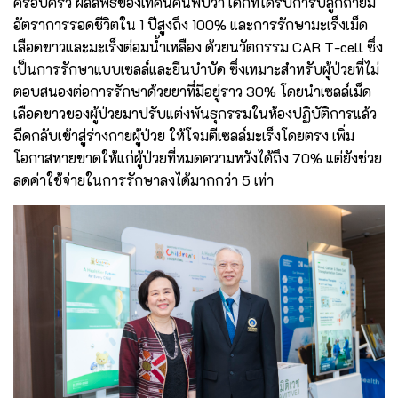
ครอบครัว ผลลัพธ์ของเทคนิคนี้พบว่า เด็กที่ได้รับการปลูกถ่ายมี
อัตราการรอดชีวิตใน 1 ปีสูงถึง 100% และการรักษามะเร็งเม็ด
เลือดขาวและมะเร็งต่อมน้ำเหลือง ด้วยนวัตกรรม CAR T-cell ซึ่ง
เป็นการรักษาแบบเซลล์และยีนบำบัด ซึ่งเหมาะสำหรับผู้ป่วยที่ไม่
ตอบสนองต่อการรักษาด้วยยาที่มีอยู่ราว 30% โดยนำเซลล์เม็ด
เลือดขาวของผู้ป่วยมาปรับแต่งพันธุกรรมในห้องปฏิบัติการแล้ว
ฉีดกลับเข้าสู่ร่างกายผู้ป่วย ให้โจมตีเซลล์มะเร็งโดยตรง เพิ่ม
โอกาสหายขาดให้แก่ผู้ป่วยที่หมดความหวังได้ถึง 70% แต่ยังช่วย
ลดค่าใช้จ่ายในการรักษาลงได้มากกว่า 5 เท่า