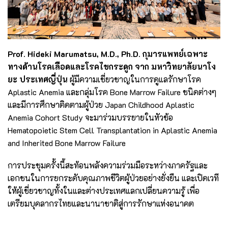
Prof. Hideki Marumatsu, M.D., Ph.D. กุมารแพทย์เฉพาะ
ทางด้านโรคเลือดและโรคไขกระดูก จาก มหาวิทยาลัยนาโง
ยะ ประเทศญี่ปุ่น
ผู้มีความเชี่ยวชาญในการดูแลรักษาโรค
Aplastic Anemia และกลุ่มโรค Bone Marrow Failure ชนิดต่างๆ
และมีการศึกษาติดตามผู้ป่วย Japan Childhood Aplastic
Anemia Cohort Study จะมาร่วมบรรยายในหัวข้อ
Hematopoietic Stem Cell Transplantation in Aplastic Anemia
and Inherited Bone Marrow Failure
การประชุมครั้งนี้สะท้อนพลังความร่วมมือระหว่างภาครัฐและ
เอกชนในการยกระดับคุณภาพชีวิตผู้ป่วยอย่างยั่งยืน และเปิดเวที
ให้ผู้เชี่ยวชาญทั้งในและต่างประเทศแลกเปลี่ยนความรู้ เพื่อ
เตรียมบุคลากรไทยและนานาชาติสู่การรักษาแห่งอนาคต