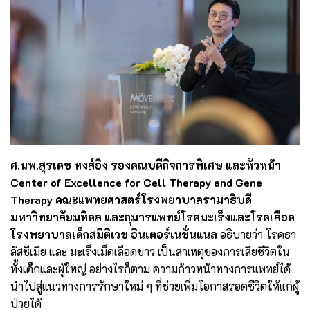
ศ.นพ.สุรเดช หงส์อิง รองคณบดีกิจการพิเศษ และหัวหน้า
Center of Excellence for Cell Therapy and Gene
Therapy คณะแพทยศาสตร์โรงพยาบาลรามาธิบดี
มหาวิทยาลัยมหิดล และกุมารแพทย์โรคมะเร็งและโรคเลือด
โรงพยาบาลเด็กสมิติเวช อินเตอร์เนชั่นแนล
อธิบายว่า โรคธา
ลัสซีเมีย และ มะเร็งเม็ดเลือดขาว เป็นสาเหตุของการเสียชีวิตใน
ทั้งเด็กและผู้ใหญ่ อย่างไรก็ตาม ความก้าวหน้าทางการแพทย์ได้
นำไปสู่แนวทางการรักษาใหม่ ๆ ที่ช่วยเพิ่มโอกาสรอดชีวิตให้แก่ผู้
ป่วยได้