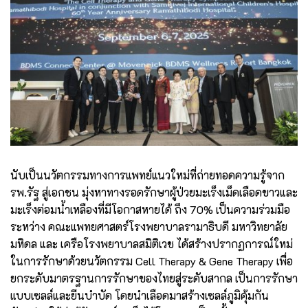
นับเป็นนวัตกรรมทางการแพทย์แนวใหม่ที่ถ่ายทอดความรู้จาก
รพ.รัฐ สู่เอกชน มุ่งหาทางรอดรักษาผู้ป่วยมะเร็งเม็ดเลือดขาวและ
มะเร็งต่อมน้ำเหลืองที่มีโอกาสหายได้ ถึง 70% เป็นความร่วมมือ
ระหว่าง คณะแพทยศาสตร์โรงพยาบาลรามาธิบดี มหาวิทยาลัย
มหิดล และ เครือโรงพยาบาลสมิติเวช ได้สร้างปรากฏการณ์ใหม่
ในการรักษาด้วยนวัตกรรม Cell Therapy & Gene Therapy เพื่อ
ยกระดับมาตรฐานการรักษาของไทยสู่ระดับสากล เป็นการรักษา
แบบเซลล์และยีนบำบัด โดยนำเลือดมาสร้างเซลล์ภูมิคุ้มกัน