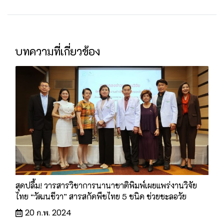
บทความที่เกี่ยวข้อง
สุดปลื้ม! วารสารวิชาการนานาชาติพิมพ์เผยแพร่งานวิจัย
ไทย “วัฒนชีวา” สารสกัดพืชไทย 5 ชนิด ช่วยชะลอวัย
20 ก.พ. 2024