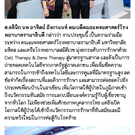
ศ.คลินิก นพ.อาทิตย์ อังกานนท์ คณบดีคณะแพทยศาสตร์โรง
พยาบาลรามาธิบดี
กล่าวว่า งานประชุมนี้ เป็นความร่วมมือ
ระหว่าง คณะแพทยศาสตร์โรงพยาบาลรามาธิบดี มหาวิทยาลัย
มหิดล และเครือโรงพยาบาลสมิติเวช มุ่งยกระดับการรักษาด้วย
Cell Therapy & Gene Therapy สู่มาตรฐานสากล และยังเป็นการ
ถ่ายทอดเทคโนโลยีจากภาครัฐสู่ภาคเอกชน เพื่อเพิ่มขีดความ
สามารถในการเข้าถึงเทคโนโลยีและการดูแลที่มีมาตรฐานสูง ลด
ข้อจำกัดเรื่องสถานที่และคิวการรักษา และสามารถต่อยอดไปยัง
ประเทศเพื่อนบ้านในอาเซียน เพิ่มโอกาสให้ผู้ป่วยในภูมิภาคเข้า
ถึงนวัตกรรมทันสมัย การแลกเปลี่ยนองค์ความรู้กับผู้เชี่ยวชาญ
จากทั่วโลก ไม่เพียงช่วยเพิ่มศักยภาพบุคลากรไทย แต่ยังเปิด
โอกาสให้ผู้ป่วยได้เข้าถึงนวัตกรรมการรักษาที่ทันสมัยและมี
ความหวังใหม่ในการต่อสู้กับโรคร้าย