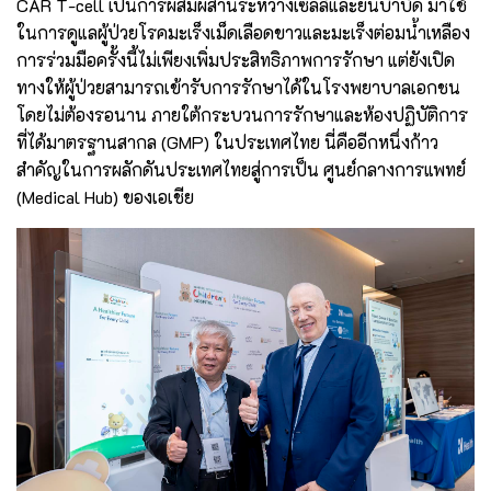
CAR T-cell เป็นการผสมผสานระหว่างเซลล์และยีนบำบัด มาใช้
ในการดูแลผู้ป่วยโรคมะเร็งเม็ดเลือดขาวและมะเร็งต่อมน้ำเหลือง
การร่วมมือครั้งนี้ไม่เพียงเพิ่มประสิทธิภาพการรักษา แต่ยังเปิด
ทางให้ผู้ป่วยสามารถเข้ารับการรักษาได้ในโรงพยาบาลเอกชน
โดยไม่ต้องรอนาน ภายใต้กระบวนการรักษาและห้องปฏิบัติการ
ที่ได้มาตรฐานสากล (GMP) ในประเทศไทย นี่คืออีกหนึ่งก้าว
สำคัญในการผลักดันประเทศไทยสู่การเป็น ศูนย์กลางการแพทย์
(Medical Hub) ของเอเชีย