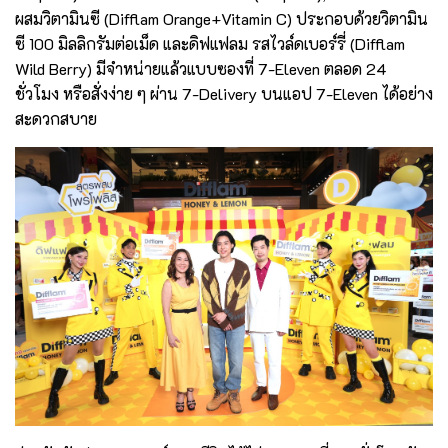
ผสมวิตามินซี (Difflam Orange+Vitamin C) ประกอบด้วยวิตามิน
ซี 100 มิลลิกรัมต่อเม็ด และดิฟแฟลม รสไวล์ดเบอร์รี่ (Difflam
Wild Berry) มีจำหน่ายแล้วแบบซองที่ 7-Eleven ตลอด 24
ชั่วโมง หรือสั่งง่าย ๆ ผ่าน 7-Delivery บนแอป 7-Eleven ได้อย่าง
สะดวกสบาย