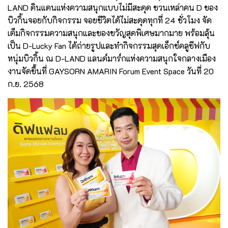
LAND ดินแดนแห่งความสนุกแบบไม่มีสะดุด ชวนเหล่าคน D ของ
บิวกิ้นจอยกับกิจกรรม จอยชีวิตได้ไม่สะดุดทุกที่ 24 ชั่วโมง จัด
เต็มกิจกรรมความสนุกและของขวัญสุดพิเศษมากมาย พร้อมลุ้น
เป็น D-Lucky Fan ได้ถ่ายรูปและทำกิจกรรมสุดเอ็กซ์คลูซีฟกับ
หนุ่มบิวกิ้น ณ D-LAND แลนด์มาร์กแห่งความสนุกใจกลางเมือง
งานจัดขึ้นที่ GAYSORN AMARIN Forum Event Space วันที่ 20
ก.ย. 2568