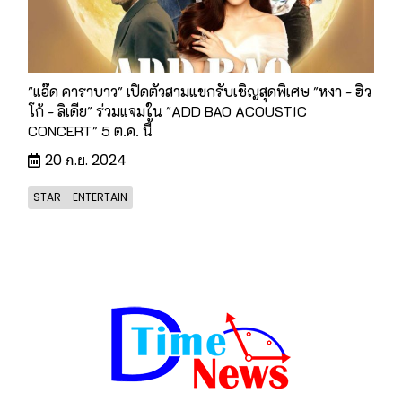
"แอ๊ด คาราบาว" เปิดตัวสามแขกรับเชิญสุดพิเศษ "หงา - ฮิว
โก้ - ลิเดีย" ร่วมแจมใน "ADD BAO ACOUSTIC
CONCERT" 5 ต.ค. นี้
20 ก.ย. 2024
STAR - ENTERTAIN