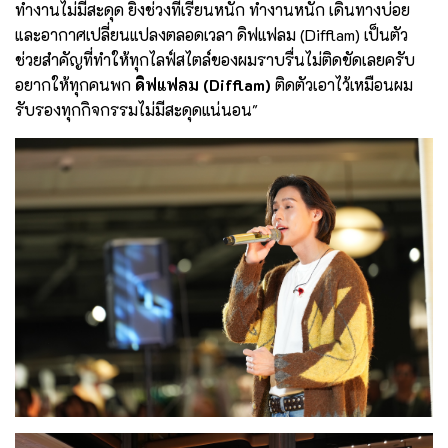
ทำงานไม่มีสะดุด ยิ่งช่วงที่เรียนหนัก ทำงานหนัก เดินทางบ่อย
และอากาศเปลี่ยนแปลงตลอดเวลา ดิฟแฟลม (Difflam) เป็นตัว
ช่วยสำคัญที่ทำให้ทุกไลฟ์สไตล์ของผมราบรื่นไม่ติดขัดเลยครับ
อยากให้ทุกคนพก
ดิฟแฟลม (Difflam)
ติดตัวเอาไว้เหมือนผม
รับรองทุกกิจกรรมไม่มีสะดุดแน่นอน"