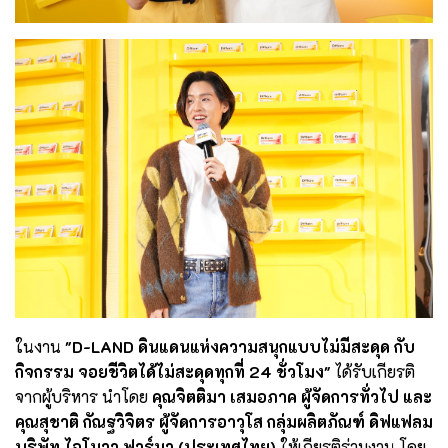
ในงาน
"D-LAND ดินแดนแห่งความสนุกแบบไม่มีสะดุด กับ
กิจกรรม จอยชีวิตได้ไม่สะดุดทุกที่ 24 ชั่วโมง"
ได้รับเกียรติ
จากผู้บริหาร นำโดย
คุณจิตติมา เสมอภาค ผู้จัดการทั่วไป และ
คุณสุชาติ กัณฐวิจิตร ผู้จัดการอาวุโส กลุ่มผลิตภัณฑ์ ดิฟแฟลม
บริษัท ไอโนวา ฟาร์มา (ประเทศไทย)
ให้เกียรติร่วมงาน โดย