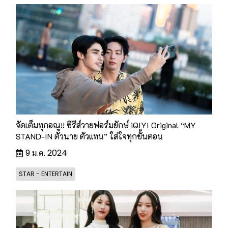
จัดเต็มทุกอณู!! ซีรีส์วายฟอร์มยักษ์ iQIYI Original “MY
STAND-IN ตัวนาย ตัวแทน” ใส่ใจทุกขั้นตอน
9 ม.ค. 2024
STAR - ENTERTAIN