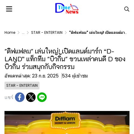
Home
...
STAR - ENTERTAIN
"ดิฟแฟลม" เล่นใหญ่! เปิดแลนด์มาร์ก “D-LAND” แท็กทีม "บิวกิ้น" ชวนเหล่าคนดี D ของบิวกิ้น ร่วมสนุกกับกิจกรรม
"ดิฟแฟลม" เล่นใหญ่! เปิดแลนด์มาร์ก “D-
LAND” แท็กทีม "บิวกิ้น" ชวนเหล่าคนดี D ของ
บิวกิ้น ร่วมสนุกกับกิจกรรม
อัพเดทล่าสุด: 23 ก.ย. 2025
534 ผู้เข้าชม
STAR - ENTERTAIN
แชร์