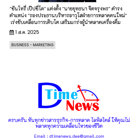
"ซันโทรี่ เป๊ปซี่โค" แต่งตั้ง "นายยุทธนา จิตจรุงพร" ดำรง
ตำแหน่ง "รองประธานบริหารอาวุโสฝ่ายการตลาดคนใหม่"
เร่งขับเคลื่อนการเติบโต เสริมแกร่งผู้นำตลาดเครื่องดื่ม
1 ส.ค. 2025
BUSINESS - MARKETING
ครบครัน ทันทุกข่าวสารธุรกิจ-การตลาด ไลฟ์สไตล์ ให้คุณไม่
พลาดทุกความเคลื่อนไหวของชีวิต
Email : dtimenews.dee@gmail.com