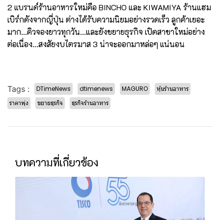
2 แบรนด์ร้านอาหารใหม่คือ BINCHO และ KIWAMIYA ร้านแฮม
เบิร์กดังจากญี่ปุ่น ต่างได้รับความนิยมอย่างรวดเร็ว ลูกค้าเยอะ
มาก...คิวจองยาวทุกวัน...และยังขยายธุรกิจ เปิดสาขาใหม่อย่าง
ต่อเนื่อง...สงสัยงบไตรมาส 3 น่าจะออกมาหล่อๆ แน่นอน
Tags :
DTimeNews
dtimenews
MAGURO
หุ้นร้านอาหาร
ราคาพุ่ง
ขยายธุรกิจ
ธุรกิจร้านอาหาร
บทความที่เกี่ยวข้อง