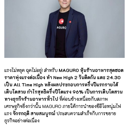
แรงไม่หยุด ฉุดไม่อยู่! สำหรับ
MAGURO หุ้นร้านอาหารสุดฮอต
ราคาพุ่งแรงต่อเนื่อง ทำ New High 2 วันติดกัน แตะ 24.30
เป็น All Time High หลังผลประกอบการครึ่งปีแรกรายได้
เติบโตสวย กำไรสุทธิครึ่งปีโตแรง 96% เป็นการเติบโตสวน
ทางธุรกิจร้านอาหารทั่วไป
ที่ค่อนข้างเหนื่อยกับสภาพ
เศรษฐกิจยิ่งกว่านั้น MAGURO ภายใต้การนำของซีอีโอหนุ่มไฟ
แรง
จักรกฤติ สายสมบูรณ์
ประสบความสำเร็จกับการขยาย
ธุรกิจอย่างต่อเนื่อง