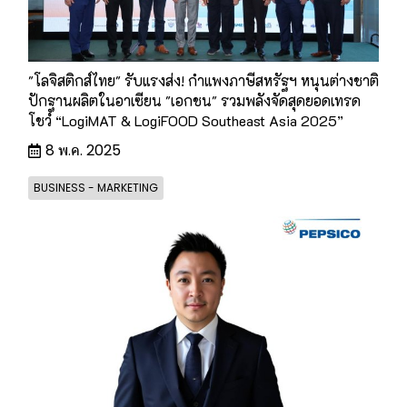
"โลจิสติกส์ไทย" รับแรงส่ง! กำแพงภาษีสหรัฐฯ หนุนต่างชาติ
ปักฐานผลิตในอาเซียน "เอกชน" รวมพลังจัดสุดยอดเทรด
โชว์ “LogiMAT & LogiFOOD Southeast Asia 2025”
8 พ.ค. 2025
BUSINESS - MARKETING