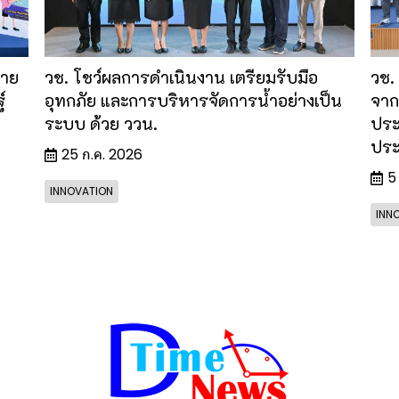
้าย
วช. โชว์ผลการดำเนินงาน เตรียมรับมือ
วช.
์
อุทกภัย และการบริหารจัดการน้ำอย่างเป็น
จาก
ระบบ ด้วย ววน.
ประ
ประ
25 ก.ค. 2026
5
INNOVATION
INN