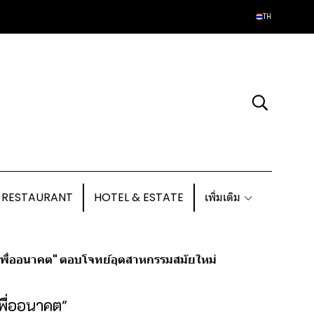
TH
 RESTAURANT
HOTEL & ESTATE
เพิ่มเติม
มเพื่ออนาคต" ตอบโจทย์อุตสาหกรรมสมัยใหม่
พื่ออนาคต"