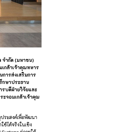
ทพ จำกัด (มหาชน)
มเกล้าเจ้าคุณทหาร
นการส่งเสริมการ
่ปรึกษาประธาน
รบดีฝ่ายวิจัยและ
พระจอมเกล้าเจ้าคุณ
ตถุประสงค์เพื่อพัฒนา
ช้ได้จริงในเชิง
 Systems ร่ภายใต้