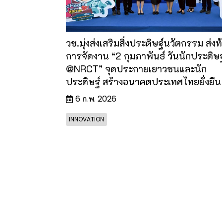
วช.มุ่งส่งเสริมสิ่งประดิษฐ์นวัตกรรม ส่งท
การจัดงาน “2 กุมภาพันธ์ วันนักประดิษฐ
@NRCT” จุดประกายเยาวชนและนัก
ประดิษฐ์ สร้างอนาคตประเทศไทยยั่งยืน
6 ก.พ. 2026
INNOVATION