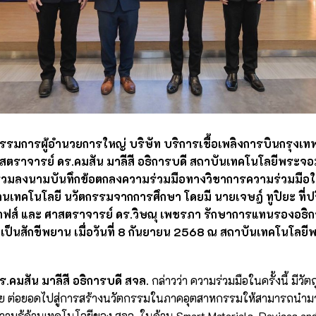
ุล กรรมการผู้อำนวยการใหญ่ บริษัท บริการเชื้อเพลิงการบินกรุงเ
สตราจารย์ ดร.คมสัน มาลีสี อธิการบดี สถาบันเทคโนโลยีพระจอ
ร่วมลงนามบันทึกข้อตกลงความร่วมมือทางวิชาการความร่วมมือใ
้านเทคโนโลยี นวัตกรรมจากการศึกษา โดยมี นายเจษฎ์ ทูปิยะ ที
ส์ และ ศาสตราจารย์ ดร.วิษณุ เพชรภา รักษาการแทนรองอธิกา
เป็นสักขีพยาน เมื่อวันที่ 8 กันยายน 2568 ณ สถาบันเทคโนโลยี
คมสัน มาลีสี อธิการบดี สจล.
กล่าวว่า ความร่วมมือในครั้งนี้ มีวั
ัย ต่อยอดไปสู่การสร้างนวัตกรรมในภาคอุตสาหกรรมให้สามารถนำมาใ
ามรู้ด้านเทคโนโลยีของ สจล. ในด้าน Smart Materials, Devices and