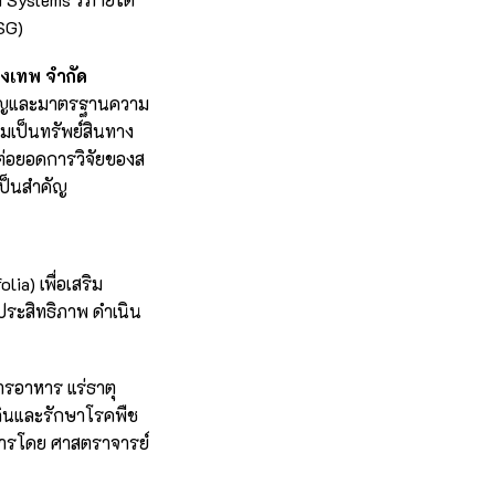
SG)
ุงเทพ จำกัด
ำนาญและมาตรฐานความ
มเป็นทรัพย์สินทาง
ต่อยอดการวิจัยของส
เป็นสำคัญ
a) เพื่อเสริม
ประสิทธิภาพ ดำเนิน
ีสารอาหาร แร่ธาตุ
าพดินและรักษาโรคพืช
นการโดย ศาสตราจารย์