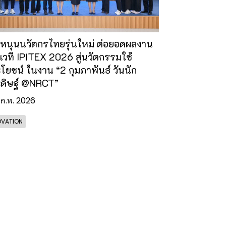
 หนุนนวัตกรไทยรุ่นใหม่ ต่อยอดผลงาน
เวที IPITEX 2026 สู่นวัตกรรมใช้
โยชน์ ในงาน “2 กุมภาพันธ์ วันนัก
ดิษฐ์ @NRCT”
 ก.พ. 2026
OVATION