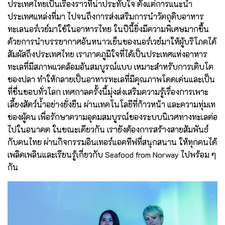
ประเทศไทยเป็นเรื่องราวที่น่าประทับใจ ตั้งแต่การแนะนำ
ประเทศแหล่งที่มา ไปจนถึงการส่งเสริมการนำวัตถุดิบอาหาร
ทะเลนอร์เวย์มาใช้ในอาหารไทย ในปีนี้ยิ่งมีความพิเศษมากขึ้น
ด้วยการนำบรรยากาศอันหนาวเย็นของนอร์เวย์มาให้ผู้บริโภคได้
สัมผัสถึงประเทศไทย เราภาคภูมิใจที่ได้เป็นประเทศแห่งอาหาร
ทะเลที่มีสภาพแวดล้อมอันสมบูรณ์แบบ เหมาะสำหรับการเติบโต
ของปลา ทำให้กลายเป็นอาหารทะเลที่มีคุณภาพโดดเด่นและเป็น
ที่ชื่นชอบทั่วโลก เทศกาลครั้งนี้มุ่งส่งเสริมความรู้เรื่องการเพาะ
เลี้ยงสัตว์น้ำอย่างยั่งยืน ผ่านเทคโนโลยีที่ก้าวหน้า และความทุ่มเท
ของผู้คน เพื่อรักษาความอุดมสมบูรณ์ของระบบนิเวศทางทะเลต่อ
ไปในอนาคต ในขณะเดียวกัน เรายังต้องการสร้างสายสัมพันธ์
กับคนไทย ผ่านกิจกรรมอินเทอร์แอคทีฟที่สนุกสนาน ให้ทุกคนได้
เพลิดเพลินและเรียนรู้เกี่ยวกับ Seafood from Norway ไปพร้อม ๆ
กัน