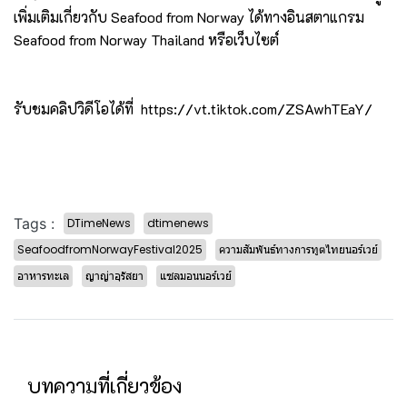
เพิ่มเติมเกี่ยวกับ Seafood from Norway ได้ทางอินสตาแกรม
Seafood from Norway Thailand หรือเว็บไซต์
รับชมคลิปวิดีโอได้ที่
https://vt.tiktok.com/ZSAwhTEaY/
Tags :
DTimeNews
dtimenews
SeafoodfromNorwayFestival2025
ความสัมพันธ์ทางการทูตไทยนอร์เวย์
อาหารทะเล
ญาญ่าอุรัสยา
แซลมอนนอร์เวย์
บทความที่เกี่ยวข้อง