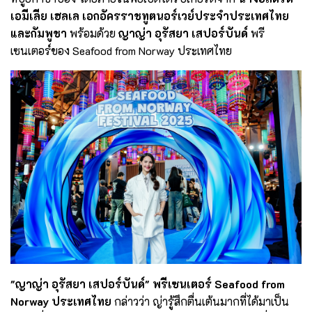
เอมีเลีย เฮลเล เอกอัครราชทูตนอร์เวย์ประจำประเทศไทย
และกัมพูชา
พร้อมด้วย
ญาญ่า อุรัสยา เสปอร์บันด์
พรี
เซนเตอร์ของ Seafood from Norway ประเทศไทย
"ญาญ่า อุรัสยา เสปอร์บันด์" พรีเซนเตอร์ Seafood from
Norway ประเทศไทย
กล่าวว่า ญ่ารู้สึกตื่นเต้นมากที่ได้มาเป็น