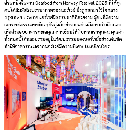
ส่วนหนึ่งในงาน Seafood from Norway Festival 2025 ที่ให้ทุก
คนได้สัมผัสถึงบรรยากาศของนอร์เวย์ ซึ่งถูกยกมาไว้ใจกลาง
กรุงเทพฯ ประเทศนอร์เวย์มีธรรมชาติที่สวยงาม ผู้คนที่มีความ
เคารพต่อธรรมชาติและยังมุ่งมั่นทำงานอย่างมีความรับผิดชอบ
เพื่อส่งมอบอาหารทะเลคุณภาพเยี่ยมให้กับพวกเราทุกคน คุณค่า
ทั้งหมดนี้ได้หลอมรวมอยู่ในวัฒนธรรมของนอร์เวย์อย่างเด่นชัด
ทำให้อาหารทะเลจากนอร์เวย์มีความพิเศษ ไม่เหมือนใคร