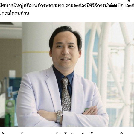
งมีขนาดใหญ่หรือแพร่กระจายมาก อาจจะต้องใช้วิธีการผ่าตัดเปิดและต้อ
ุปกรณ์ครบถ้วน