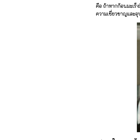
คือ ถ้าหากก้อนมะเร็
ความเชี่ยวชาญและอ