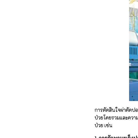
การตัดสินใจผ่าตัดป
ป่วยโดยรวมและความเสี
ป่วย เช่น
1. การรักษามะเร็ง