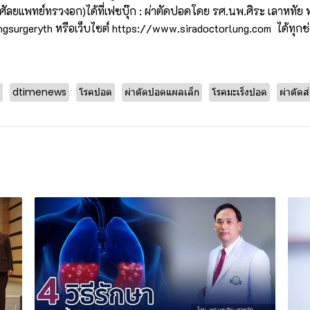
ศัลยแพทย์ทรวงอก)ได้ที่เฟซบุ๊ก : ผ่าตัดปอดโดย รศ.นพ.ศิระ เลาหทัย ห
gsurgeryth หรือเว็บไซต์
https://www.siradoctorlung.com
ได้ทุกช
dtimenews
โรคปอด
ผ่าตัดปอดแผลเล็ก
โรคมะเร็งปอด
ผ่าตัดส