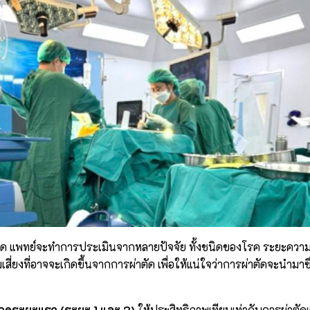
อด แพทย์จะทำการประเมินจากหลายปัจจัย ทั้งชนิดของโรค ระยะความร
่ยงที่อาจจะเกิดขึ้นจากการผ่าตัด เพื่อให้แน่ใจว่าการผ่าตัดจะนำมาซึ่
ปอดระยะแรก (ระยะ 1 และ 2)
ให้ประสิทธิภาพเทียบเท่ากับการผ่าตั