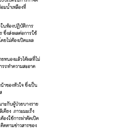
อมน้ำเหลืองที่
จในห้องปฏิบัติการ
ร ซึ่งส่งผลต่อการใช้
โดยไม่ต้องเปิดแผล
ยหนองแล้วได้ผลที่ไม่
งสามารถทำความสะอาด
น้าของหัวใจ ซึ่งเป็น
ัส
หมาะกับผู้ป่วยบางราย
้เคียง ภาวะมะเร็ง
นต้องใช้การผ่าตัดเปิด
น ติดตามข่าวสารของ