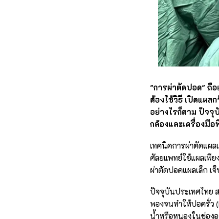
"การผ่าตัดปอด" ถือ
ต้องใช้วิธี เปิดแผ
อย่างไรก็ตาม ปัจจ
กล้องและเครื่องมือพ
เทคนิคการผ่าตัดแผลเล
ศัลยแพทย์ใช้แผลเพียงร
ผ่าตัดปอดแผลเล็ก เจ
ปัจจุบันประเทศไทย ส
พองจนทำให้ปอดรั่ว (
น้ำหรือหนองในช่องอกอ