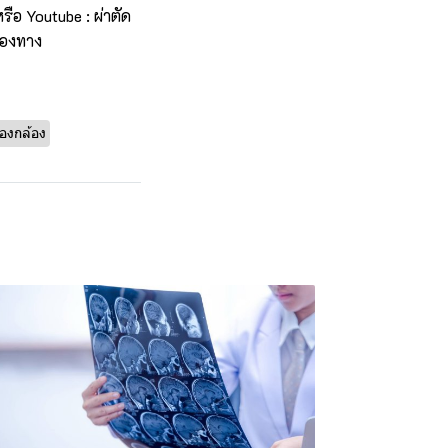
รือ Youtube : ผ่าตัด
่องทาง
่องกล้อง