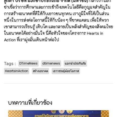
ลูกค้า บริษัท แอกซ่าประกันภัย จำกัด (มหาชน)
กล่าวว่า แอก
ซ่าเชื่อว่าการศึกษาและการเข้าถึงเทคโนโลยีคือกุญแจสำคัญใน
การสร้างอนาคตที่ดีให้กับเยาวชนทุกคน เราภูมิใจที่ได้เป็นส่วน
หนึ่งในการส่งต่อโอกาสนี้ให้กับน้อง ๆ ที่ขาดแคลน เพื่อให้พวก
เขาสามารถเรียนรู้ เติบโต และกลายเป็นพลังสำคัญของสังคมไทย
ในอนาคตได้อย่างมั่นใจ นี่คือหัวใจของโครงการ Hearts in
Action ที่เรามุ่งมั่นเดินหน้าต่อไป
Tags :
DTimeNews
dtimenews
แอกซ่าประกันภัย
HeartsinAction
สร้างอนาคต
เยาวชนผู้ด้อยโอกาส
บทความที่เกี่ยวข้อง