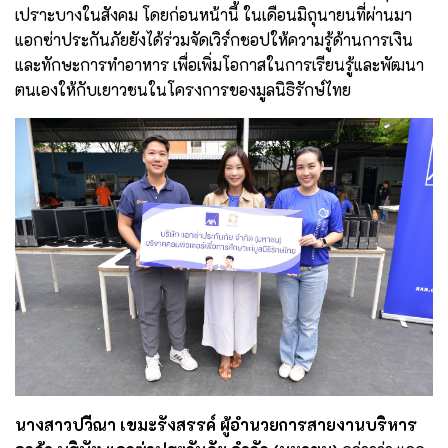
เปราะบางในสังคม โดยก่อนหน้านี้ ในเดือนมิถุนายนที่ผ่านมา
แอกซ่าประกันภัยยังได้ร่วมจัดเวิร์กชอปให้ความรู้ด้านการเงิน
และทักษะการทำอาหาร เพื่อเพิ่มโอกาสในการเรียนรู้และพัฒนา
ตนเองให้กับเยาวชนในโครงการของมูลนิธิรักษ์ไทย
นางสาวปวีณา เขมะรังสรรค์ ผู้อำนวยการสายงานบริหาร