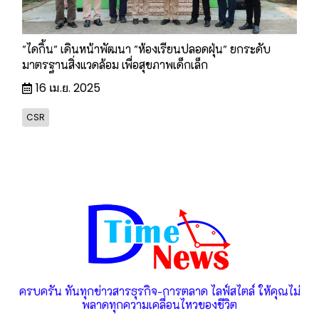
"ไดกิ้น" เดินหน้าพัฒนา "ห้องเรียนปลอดฝุ่น" ยกระดับ
มาตรฐานสิ่งแวดล้อม เพื่อสุขภาพเด็กเล็ก
16 เม.ย. 2025
CSR
ครบครัน ทันทุกข่าวสารธุรกิจ-การตลาด ไลฟ์สไตล์ ให้คุณไม่
พลาดทุกความเคลื่อนไหวของชีวิต