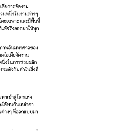
อเดียการจัดงาน
ส่วนหนึ่งในงานต่างๆ
โดยเฉพาะ และมีพื้นที่
่แท้จริงออกมาให้ทุก
ักยภาพอันมหาศาลของ
ิดไอเดียจัดงาน
นหนึ่งในการร่วมผลัก
รวมตัวกันทำในสิ่งที่
ะพาเข้าสู่โลกแห่ง
ะได้พบกับเหล่าคา
นต่างๆ ที่ออกแบบมา