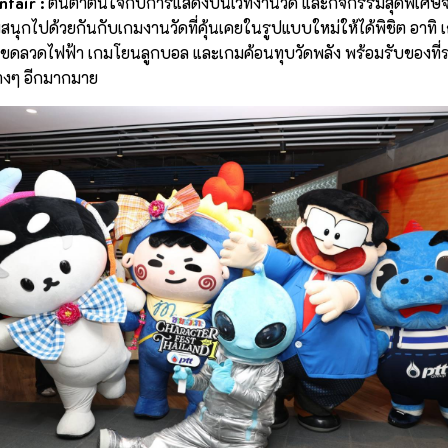
fair :
ตื่นตาตื่นใจกับการแสดงบนเวทีงานวัด และกิจกรรมสุดพิเศษ
นุกไปด้วยกันกับเกมงานวัดที่คุ้นเคยในรูปแบบใหม่ให้ได้พิชิต อาทิ เ
มขดลวดไฟฟ้า เกมโยนลูกบอล และเกมค้อนทุบวัดพลัง พร้อมรับของที่ร
่างๆ อีกมากมาย