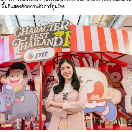
่ 1 พื้นที่แสดงศักยภาพตัวการ์ตูนไทย