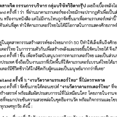
ตสาหจิต กรรมการบริหาร กลุ่มบริษัทวิธิตากรุ๊ป
เผยถึงเบื้องหลังไ
and ครั้งที่ 1 ว่า ที่ผ่านมาคาแรกเตอร์ของไทยมักจะปรากฏตัวเพื่อเป็น
ิน หรืองานหนังสือ แต่ไม่มีงานไหนถูกจัดขึ้นมาเพื่อคาแรกเตอร์เหล่านี้
นตัวเด่นที่สุด ทำให้คาแรกเตอร์ไทยไม่ได้มีโอกาสในการแสดงศักยภาพที
ปอยู่ในอุตสาหกรรมสร้างสรรค์ของไทยมากว่า 50 ปีทำให้เล็งเห็นถึงศ
เตอร์ไทย ในการรวมตัวกันเพื่อสร้างพลังและรอยยิ้มให้คนไทยได้ จึงเก
and ครั้งที่ 1 ขึ้น เพื่อหวังสนับสนุนวงการคาแรกเตอร์ไทย และเป็นส่ว
บประเทศ ซึ่งถือเป็นงานแรกที่เปิดพื้นที่ให้คาแรกเตอร์แบรนด์ไทยได้มา
ตอร์มีชีวิตชีวาได้ใกล้ชิดกับผู้คนและเป็นมนุษย์มากกว่าที่เคย"
iland ครั้งที่ 1: "งานวัดวาคาแรกเตอร์ไทย" ที่ไม่ควรพลาด
nd ครั้งที่ 1 จัดขึ้นภายใต้คอนเซปต์
"งานวัดวาคาแรกเตอร์ไทย"
ที่จ
้างสรรค์ พร้อมสัมผัสประสบการณ์ที่ไม่เหมือนใคร โดยภายในงานจ
มายที่จะมาประชันความสวยหล่อในชุดธีมงานวัด พร้อมกิจกรรมและโซ
ทุกเพศทุกวัย ดังนี้ :