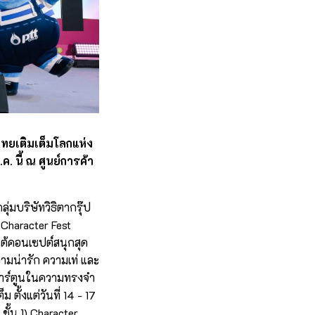
ไทยเติมเต็มโลกแห่ง
 นี้ ณ ศูนย์การค้า
่มบริษัทวิธิตากรุ๊ป
Character Fest
ต้คอนเซปต์สนุกสุด
ามน่ารัก ความเท่ และ
วการ์ตูนในความทรงจำ
 ตั้งแต่วันที่ 14 - 17
ชั้น 1)
Character