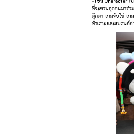
-โซน Character Fun
ที่จะชวนทุกคนมาร่วมส
ตุ๊กตา เกมจับไข่ เก
หัวเราะ และแบรนด์ต