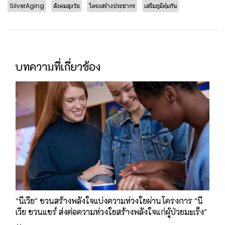
SilverAging
สังคมสูงวัย
โครงสร้างประชากร
เสริมภูมิคุ้มกัน
บทความที่เกี่ยวข้อง
"นีเวีย" ชวนสร้างพลังใจแบ่งความห่วงใยผ่านโครงการ "นี
เวีย ชวนแชร์ ส่งต่อความห่วงใยสร้างพลังใจแก่ผู้ป่วยมะเร็ง"