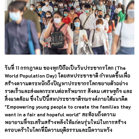
วันที่ 11 กรกฎาคม ของทุกปีถือเป็นวันประชากรโลก (The
World Population Day) โดยสหประชาชาติ กำหนดขึ้นเพื่อ
สร้างความตระหนักถึงปัญหาประชากรโลกขยายตัวอย่าง
รวดเร็วและส่งผลกระทบต่อทรัพยากร สังคม เศรษฐกิจ และ
สิ่งแวดล้อม ซึ่งในปีนี้สหประชาชาติรณรงค์ภายใต้แนวคิด
"Empowering young people to create the families they
want in a fair and hopeful world" สะท้อนถึงความ
พยายามที่จะเสริมสร้างพลังให้แก่คนรุ่นใหม่ในการสร้าง
ครอบครัวในโลกที่มีความยุติธรรมและมีความหวัง