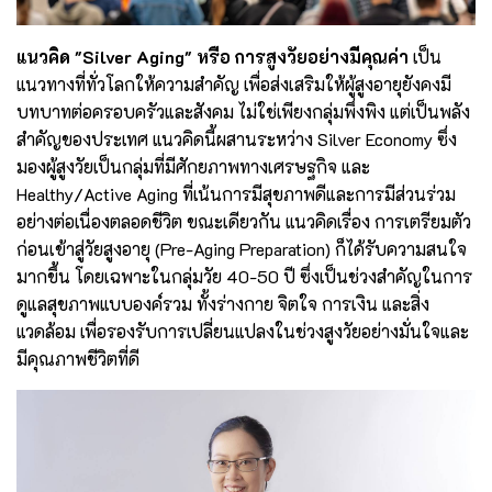
แนวคิด "Silver Aging" หรือ การสูงวัยอย่างมีคุณค่า
เป็น
แนวทางที่ทั่วโลกให้ความสำคัญ เพื่อส่งเสริมให้ผู้สูงอายุยังคงมี
บทบาทต่อครอบครัวและสังคม ไม่ใช่เพียงกลุ่มพึ่งพิง แต่เป็นพลัง
สำคัญของประเทศ แนวคิดนี้ผสานระหว่าง Silver Economy ซึ่ง
มองผู้สูงวัยเป็นกลุ่มที่มีศักยภาพทางเศรษฐกิจ และ
Healthy/Active Aging ที่เน้นการมีสุขภาพดีและการมีส่วนร่วม
อย่างต่อเนื่องตลอดชีวิต ขณะเดียวกัน แนวคิดเรื่อง การเตรียมตัว
ก่อนเข้าสู่วัยสูงอายุ (Pre-Aging Preparation) ก็ได้รับความสนใจ
มากขึ้น โดยเฉพาะในกลุ่มวัย 40-50 ปี ซึ่งเป็นช่วงสำคัญในการ
ดูแลสุขภาพแบบองค์รวม ทั้งร่างกาย จิตใจ การเงิน และสิ่ง
แวดล้อม เพื่อรองรับการเปลี่ยนแปลงในช่วงสูงวัยอย่างมั่นใจและ
มีคุณภาพชีวิตที่ดี