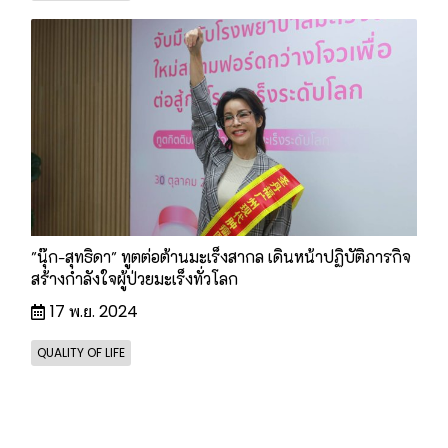
"นุ๊ก-สุทธิดา" ทูตต่อต้านมะเร็งสากล เดินหน้าปฏิบัติภารกิจ
สร้างกำลังใจผู้ป่วยมะเร็งทั่วโลก
17 พ.ย. 2024
QUALITY OF LIFE