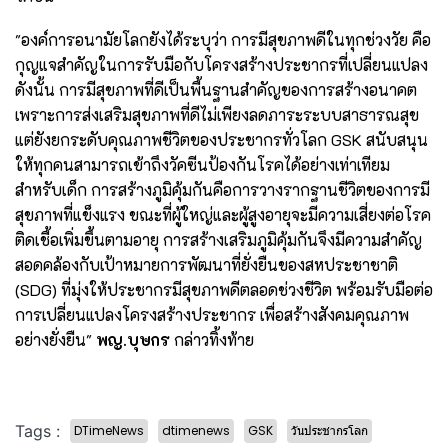
"องค์การอนามัยโลกยังได้ระบุว่า การมีสุขภาพดีในทุกช่วงวัย คือ
กุญแจสำคัญในการรับมือกับโครงสร้างประชากรที่เปลี่ยนแปลง
ดังนั้น การมีสุขภาพที่ดีเป็นพื้นฐานสำคัญของการสร้างอนาคต
เพราะการส่งเสริมสุขภาพที่ดีไม่เพียงลดภาระระบบสาธารณสุข
แต่ยังยกระดับคุณภาพชีวิตของประชากรทั่วโลก GSK สนับสนุน
ให้ทุกคนสามารถเข้าถึงวัคซีนป้องกันโรคได้อย่างเท่าเทียม
สำหรับเด็ก การสร้างภูมิคุ้มกันคือการวางรากฐานชีวิตของการมี
สุขภาพที่แข็งแรง ขณะที่ผู้ใหญ่และผู้สูงอายุจะมีความเสี่ยงต่อโรค
ติดเชื้อเพิ่มขึ้นตามอายุ การสร้างเสริมภูมิคุ้มกันจึงมีความสำคัญ
สอดคล้องกับเป้าหมายการพัฒนาที่ยั่งยืนของสหประชาชาติ
(SDG) ที่มุ่งให้ประชากรมีสุขภาพดีตลอดช่วงชีวิต พร้อมรับมือต่อ
การเปลี่ยนแปลงโครงสร้างประชากร เพื่อสร้างสังคมคุณภาพ
อย่างยั่งยืน"
พญ.บุษกร
กล่าวทิ้งท้าย
Tags :
DTimeNews
dtimenews
GSK
วันประชากรโลก