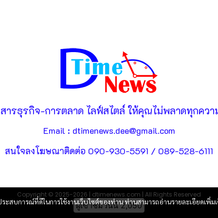
วสารธุรกิจ-การตลาด ไลฟ์สไตล์ ให้คุณไม่พลาดทุกความ
Email : dtimenews.dee@gmail.com
สนใจลงโฆษณาติดต่อ 090-930-5591 / 089-528-6111
Copyright © 2025-2026 | dtimenews.com | All Rights Reserved
และประสบการณ์ที่ดีในการใช้งานเว็บไซต์ของท่าน ท่านสามารถอ่านรายละเอียดเพิ่มเ
ผู้เข้าชมวันนี้
2,050