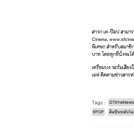
สาวก เค-ป๊อป สามารถซ
Cinema,
www.sfcine
พิเศษ!! สำหรับสมาช
บาท โดยทุกที่นั่งจะได้
เตรียมบง วอร์มเสียงใ
เอฟ ติดตามข่าวสารหร
DTimeNews
Tags :
KPOP
ศิลปินระดับโ