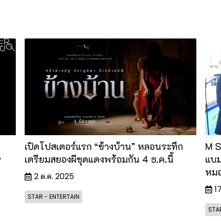
เปิดโปสเตอร์แรก “ข้างบ้าน” หลอนระทึก
M S
y
เตรียมสยองผีชุดแดงพร้อมกัน 4 ธ.ค.นี้
แบม
หมอ
2 ต.ค. 2025
1
STAR - ENTERTAIN
STAR