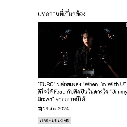
บทความที่เกี่ยวข้อง
"EURO" ปล่อยเพลง "When I'm With U"
ดีใจได้ Feat. กับศิลปินในดวงใจ "Jimm
Brown" จากเกาหลีใต้
23 ส.ค. 2024
STAR - ENTERTAIN