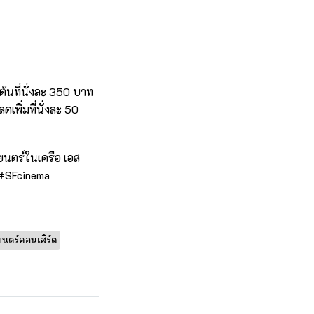
้นที่นั่งละ 350 บาท
ิ่มที่นั่งละ 50
ยนตร์ในเครือ เอส
 #SFcinema
นตร์คอนเสิร์ต