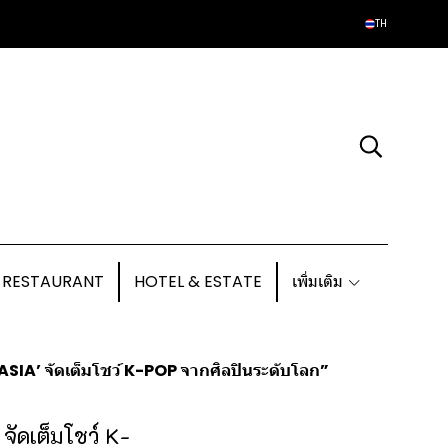
TH
 RESTAURANT
HOTEL & ESTATE
เพิ่มเติม
N ASIA’ จัดเต็มโชว์ K-POP จากศิลปินระดับโลก”
จัดเต็มโชว์ K-