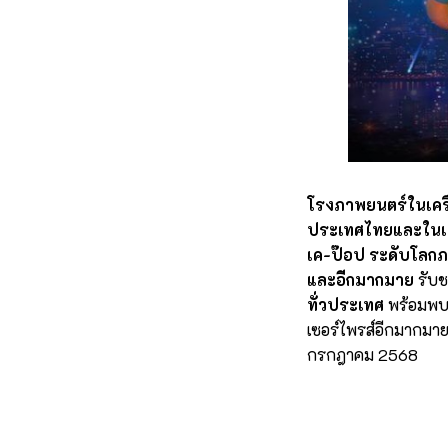
โรงภาพยนตร์ในเครื
ประเทศไทยและในเอเ
เค-ป๊อป ระดับโลก
และอีกมากมาย
รับช
ทั่วประเทศ
พร้อมพบก
เซอร์ไพรส์อีกมากมาย ท
กรกฎาคม 2568