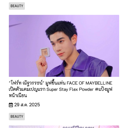
BEAUTY
"โฟร์ท ณัฐวรรธน์" มูฟขึ้นแท่น FACE OF MAYBELLINE
เปิดตัวแคมเปญแรก Super Stay Flex Powder #แป้งมูฟ
หน้าเนียน
29 ส.ค. 2025
BEAUTY