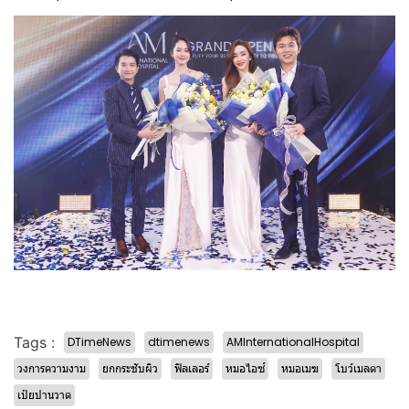
Tags :
DTimeNews
dtimenews
AMInternationalHospital
วงการความงาม
ยกกระชับผิว
ฟิลเลอร์
หมอไอซ์
หมอเมฆ
โบว์เมลดา
เป้ยปานวาด