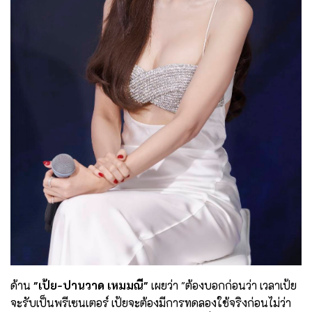
ด้าน
"เป้ย-ปานวาด เหมมณี"
เผยว่า "ต้องบอกก่อนว่า เวลาเป้ย
จะรับเป็นพรีเซนเตอร์ เป้ยจะต้องมีการทดลองใช้จริงก่อนไม่ว่า