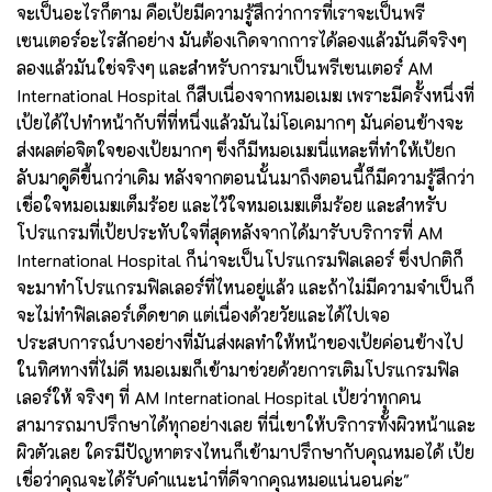
จะเป็นอะไรก็ตาม คือเป้ยมีความรู้สึกว่าการที่เราจะเป็นพรี
เซนเตอร์อะไรสักอย่าง มันต้องเกิดจากการได้ลองแล้วมันดีจริงๆ
ลองแล้วมันใช่จริงๆ และสำหรับการมาเป็นพรีเซนเตอร์ AM
International Hospital ก็สืบเนื่องจากหมอเมฆ เพราะมีครั้งหนึ่งที่
เป้ยได้ไปทำหน้ากับที่ที่หนึ่งแล้วมันไม่โอเคมากๆ มันค่อนข้างจะ
ส่งผลต่อจิตใจของเป้ยมากๆ ซึ่งก็มีหมอเมฆนี่แหละที่ทำให้เป้ยก
ลับมาดูดีขึ้นกว่าเดิม หลังจากตอนนั้นมาถึงตอนนี้ก็มีความรู้สึกว่า
เชื่อใจหมอเมฆเต็มร้อย และไว้ใจหมอเมฆเต็มร้อย และสำหรับ
โปรแกรมที่เป้ยประทับใจที่สุดหลังจากได้มารับบริการที่ AM
International Hospital ก็น่าจะเป็นโปรแกรมฟิลเลอร์ ซึ่งปกติก็
จะมาทำโปรแกรมฟิลเลอร์ที่ไหนอยู่แล้ว และถ้าไม่มีความจำเป็นก็
จะไม่ทำฟิลเลอร์เด็ดขาด แต่เนื่องด้วยวัยและได้ไปเจอ
ประสบการณ์บางอย่างที่มันส่งผลทำให้หน้าของเป้ยค่อนข้างไป
ในทิศทางที่ไม่ดี หมอเมฆก็เข้ามาช่วยด้วยการเติมโปรแกรมฟิล
เลอร์ให้ จริงๆ ที่ AM International Hospital เป้ยว่าทุกคน
สามารถมาปรึกษาได้ทุกอย่างเลย ที่นี่เขาให้บริการทั้งผิวหน้าและ
ผิวตัวเลย ใครมีปัญหาตรงไหนก็เข้ามาปรึกษากับคุณหมอได้ เป้ย
เชื่อว่าคุณจะได้รับคำแนะนำที่ดีจากคุณหมอแน่นอนค่ะ"