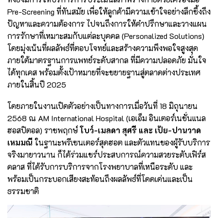
Pre-Screening ที่ทันสมัย เพื่อให้ลูกค้ามีความเข้าใจอย่างลึกซึ้งถึง
ปัญหาและความต้องการ ไปจนถึงการให้คำปรึกษาและวางแผน
การรักษาที่เหมาะสมกับแต่ละบุคคล (Personalized Solutions)
โดยมุ่งเน้นที่ผลลัพธ์ที่ตอบโจทย์และสร้างความพึงพอใจสูงสุด
ภายใต้มาตรฐานการแพทย์ระดับสากล ที่มีความปลอดภัย มั่นใจ
ได้ทุกเคส พร้อมตั้งเป้าหมายที่จะขยายฐานสู่ตลาดต่างประเทศ
ภายในสิ้นปี 2025
โดยภายในงานเปิดตัวอย่างเป็นทางการเมื่อวันที่ 18 มิถุนายน
2568 ณ AM International Hospital (เอเอ็ม อินเตอร์เนชั่นแนล
ฮอสปิตอล) ราชพฤกษ์
โบว์-เมลดา สุศรี และ เป้ย-ปานวาด
เหมมณี
ในฐานะพรีเซนเตอร์สุดฮอต และตัวแทนของผู้รับบริการ
จริงมายาวนาน ก็ได้ร่วมแชร์ประสบการณ์ความสวยระดับเฟิร์ส
คลาส ที่ได้รับการบริการจากโรงพยาบาลที่เหนือระดับ และ
พร้อมเป็นกระบอกเสียงสะท้อนถึงผลลัพธ์ที่โดดเด่นและเป็น
ธรรมชาติ