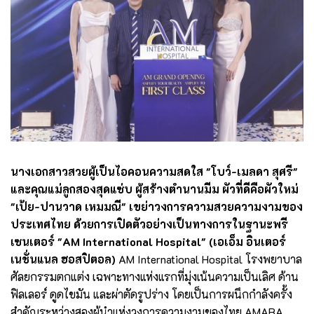
นางเอกสาวสวยผู้เป็นไอคอนความสดใส
"โบว์-เมลดา สุศรี"
และคุณแม่ลูกสองสุดแซ่บ ผู้สร้างตำนานมีม ผัวที่ดีคือผัวใหม่
"เป้ย-ปานวาด เหมมณี"
เขย่าวงการความสวยความงามของ
ประเทศไทย ด้วยการเปิดตัวอย่างเป็นทางการในฐานะพรี
เซนเตอร์ "AM International Hospital" (เอเอ็ม อินเตอร์
เนชั่นแนล ฮอสปิตอล)
AM International Hospital โรงพยาบาล
ศัลยกรรมตกแต่ง เฉพาะทางแห่งแรกที่มุ่งเน้นความเป็นเลิศ ด้าน
ฟิลเลอร์ ดูดไขมัน และผ่าตัดรูปร่าง โดยเป็นการผนึกกำลังครั้ง
สำคัญระหว่างสองผู้นำแห่งวงการความงามของไทย AMARA