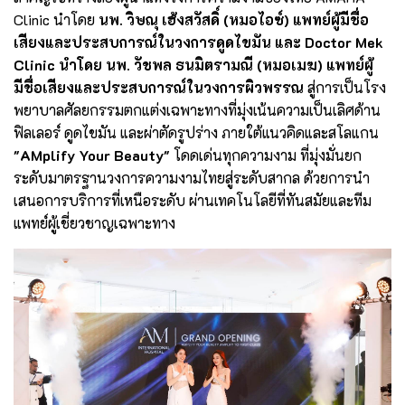
Clinic นำโดย
นพ. วิษณุ เฮ้งสวัสดิ์ (หมอไอซ์) แพทย์ผู้มีชื่อ
เสียงและประสบการณ์ในวงการดูดไขมัน และ Doctor Mek
Clinic นำโดย นพ. วัชพล ธนมิตรามณี (หมอเมฆ) แพทย์ผู้
มีชื่อเสียงและประสบการณ์ในวงการผิวพรรณ
สู่การเป็นโรง
พยาบาลศัลยกรรมตกแต่งเฉพาะทางที่มุ่งเน้นความเป็นเลิศด้าน
ฟิลเลอร์ ดูดไขมัน และผ่าตัดรูปร่าง ภายใต้แนวคิดและสโลแกน
"AMplify Your Beauty"
โดดเด่นทุกความงาม ที่มุ่งมั่นยก
ระดับมาตรฐานวงการความงามไทยสู่ระดับสากล ด้วยการนำ
เสนอการบริการที่เหนือระดับ ผ่านเทคโนโลยีที่ทันสมัยและทีม
แพทย์ผู้เชี่ยวชาญเฉพาะทาง