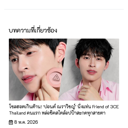
บทความที่เกี่ยวข้อง
โซลฮอตเกินต้าน! ‘ปอนด์ ณราวิชญ์’ นั่งแท่น Friend of 3CE
Thailand คนแรก หล่อชิคสไตล์อปป้าสะกดทุกสายตา
8 พ.ค. 2026