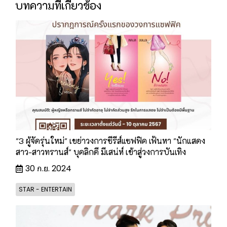
บทความที่เกี่ยวข้อง
"3 ผู้จัดรุ่นใหม่" เขย่าวงการซีรีส์แซฟฟิค เฟ้นหา "นักแสดง
สาว-สาวทรานส์" บุคลิกดี มีเสน่ห์ เข้าสู่วงการบันเทิง
30 ก.ย. 2024
STAR - ENTERTAIN