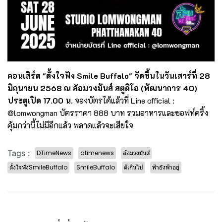
คอนเสิร์ต "ตั้งใจฟัง Smile Buffalo" จัดขึ้นในวันเสาร์ที่ 28
มิถุนายน 2568 ณ ล้อมวงมันส์ สตูดิโอ (พัฒนาการ 40)
ประตูเปิด 17.00 น.
จองบัตรได้แล้วที่ Line official :
@lomwongman บัตรราคา 888 บาท รวมอาหารและซอฟท์ดริ้ง
คุ้มกว่านี้ไม่มีอีกแล้ว พลาดแล้วจะเสียใจ
Tags :
DTimeNews
dtimenews
ล้อมวงมันส์
ตั้งใจฟังSmileBuffalo
SmileBuffalo
ดีเกินไป
ฟ้ายังฟ้าอยู่