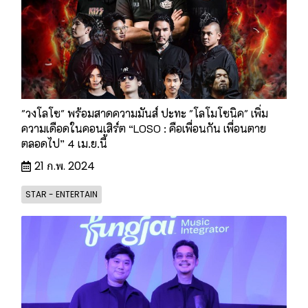
"วงโลโซ" พร้อมสาดความมันส์ ปะทะ "โลโมโซนิค" เพิ่ม
ความเดือดในคอนเสิร์ต “LOSO : คือเพื่อนกัน เพื่อนตาย
ตลอดไป” 4 เม.ย.นี้
21 ก.พ. 2024
STAR - ENTERTAIN