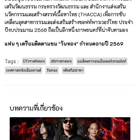
เสริมวัฒนธรรม กระทรวงวัฒนธรรม และ สำนักงานส่งเสริม
นวัตกรรมและสร้างสรรค์เนื้อหาไทย (THACCA) เพื่อการขับ
เคลื่อนอุตสาหกรรมและส่งเสริมสร้างซอฟท์พาวเวอร์ไทย ประจำ
ปีงบประมาณ 2568 ถือเป็นอีกหนึ่งภาพยนตร์ที่น่าจับตามอง
แฟน ๆ เตรียมติดตามชม "วันทอง" กำหนดฉายปี 2569
Tags :
DTimeNews
dtimenews
แบล็คดรากอนเอ็นเตอร์เทนเม้นท์
เทศกาลหนังเมืองคานส์
วันทอง
รติรสไม่นำพา
บทความที่เกี่ยวข้อง