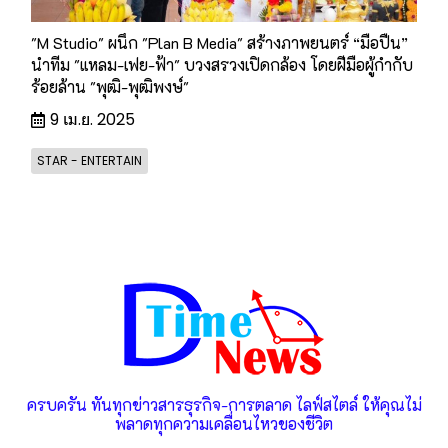
"M Studio" ผนึก "Plan B Media" สร้างภาพยนตร์ “มือปืน”
นำทีม "แหลม-เฟย-ฟ้า" บวงสรวงเปิดกล้อง โดยฝีมือผู้กำกับ
ร้อยล้าน "พุฒิ-พุฒิพงษ์"
9 เม.ย. 2025
STAR - ENTERTAIN
ครบครัน ทันทุกข่าวสารธุรกิจ-การตลาด ไลฟ์สไตล์ ให้คุณไม่
พลาดทุกความเคลื่อนไหวของชีวิต