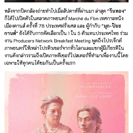
หลังจากปิดกล้องถ่ายทำไปเมื่อสัปดาห์ที่ผ่านมา ล่าสุด
"วันทอง"
ก็ได้ไปเปิดตัวในตลาดภาพยนตร์ Marché du Film เทศกาลหนัง
เมืองคานส์ ครั้งที่ 78 ประเทศฝรั่งเศส และ ผู้กำกับ
"มุก-ปิยะ
กานต์"
ยังได้รับการคัดเลือกเป็น 1 ใน 5 ตัวแทนประเทศไทย ร่วม
งาน Producers Network Breakfast Meeting พูดถึงโปรเจ็กต์
ภาพยนตร์ให้เหล่าโปรดิวเซอร์จากทั่วโลกและแขกผู้มีเกียรติใน
งานดังกล่าวรวมถึงเปิดภาพทีเซอร์โปสเตอร์ที่ทำมาเพื่องานนี้โดย
เฉพาะให้ทุกคนได้ชมกันเป็นครั้งแรก