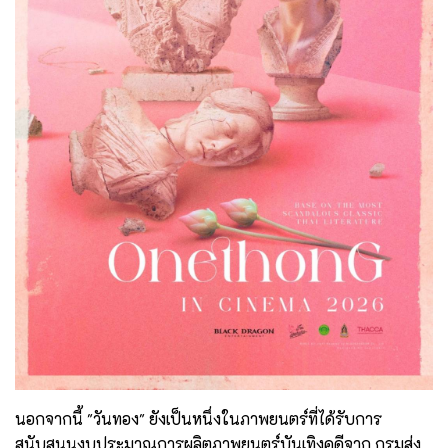
นอกจากนี้ "วันทอง" ยังเป็นหนึ่งในภาพยนตร์ที่ได้รับการ
สนับสนุนงบประมาณการผลิตภาพยนตร์บันเทิงคดีจาก กรมส่ง