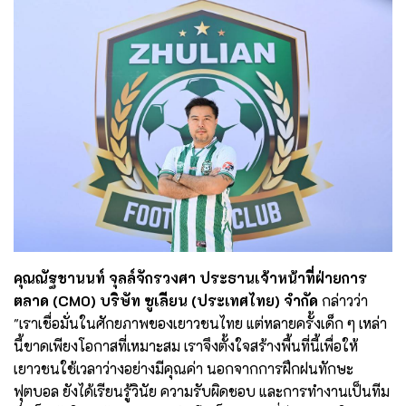
คุณณัฐชานนท์ จุลล์จักรวงศา ประธานเจ้าหน้าที่ฝ่ายการ
ตลาด (CMO) บริษัท ซูเลียน (ประเทศไทย) จำกัด
กล่าวว่า
"เราเชื่อมั่นในศักยภาพของเยาวชนไทย แต่หลายครั้งเด็ก ๆ เหล่า
นี้ขาดเพียงโอกาสที่เหมาะสม เราจึงตั้งใจสร้างพื้นที่นี้เพื่อให้
เยาวชนใช้เวลาว่างอย่างมีคุณค่า นอกจากการฝึกฝนทักษะ
ฟุตบอล ยังได้เรียนรู้วินัย ความรับผิดชอบ และการทำงานเป็นทีม