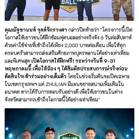
คุณณัฐชานนท์ จุลล์จักรวงศา
กล่าวปิดท้ายว่า "โครงการนี้เปิด
โอกาสให้เยาวชนได้ฝึกซ้อมฟุตบอลอย่างจริงจัง 6 วันต่อสัปดาห์
ด้วยค่าใช้จ่ายที่เข้าถึงได้เพียง 2,000 บาทต่อเดือน เพื่อให้ทุก
ครอบครัวสามารถส่งเสริมศักยภาพบุตรหลานได้อย่างเท่าเทียม
และพิเศษสุด
เปิดโอกาสให้ฝึกฟรี! ระหว่างวันที่ 9-31
พฤษภาคมนี้ เพื่อให้น้อง ๆ ได้สัมผัสประสบการณ์จริงก่อน
ตัดสินใจเข้าร่วมอย่างเต็มตัว
โดยในช่วงเริ่มต้นจะเปิดเฉพาะ
ในเขตกรุงเทพฯ แต่ ZHULIAN มีแผนขยายสนามเพิ่มเติมใน
อนาคต หากได้รับการตอบรับอย่างดี เพื่อให้เยาวชนในต่าง
จังหวัดสามารถเข้าถึงโอกาสนี้ได้อย่างเท่าเทียม"