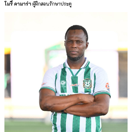
โมรี่ คามาร่า
ผู้ฝึกสอนรักษาประตู