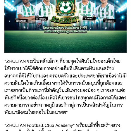
"ZHULIAN จะเป็นพลังเล็ก ๆ ที่ช่วยจุดไฟฝันในใจของเด็กไทย
ให้พวกเขาได้ใช้ศักยภาพอย่างเต็มที่ เดินตามฝัน และสร้าง
อนาคตที่ดีให้กับตนเอง ครอบครัว และประเทศชาติเราเชื่อว่าไม่มี
ความฝันใดไกลเกินเอื้อม หากได้รับการสนับสนุนที่ถูกต้อง และ
เราอยากเป็นก้าวแรกที่สำคัญในเส้นทางของน้อง ๆ เราจะสานต่อ
พันธกิจนี้อย่างต่อเนื่อง เพื่อให้เยาวชนไทยทุกคนมีโอกาสได้แสดง
ความสามารถอย่างภาคภูมิ และก้าวสู่การเป็นพลังสำคัญในการ
พัฒนาสังคมไทยต่อไปในอนาคต"
"ZHULIAN Football Club Academy" พร้อมแล้วที่จะสร้างแรง