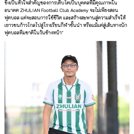
ซึ่งเป็นหัวใจสำคัญของการเติบโตเป็นบุคคลที่มีคุณภาพใน
อนาคต ZHULIAN Football Club Academy จะไม่เพียงสอน
ฟุตบอล แต่จะสอนการใช้ชีวิต และสร้างสะพานสู่ความสำเร็จให้
เยาวชนก้าวไกลไปสู่โรงเรียนกีฬาชั้นนำ หรือแม้แต่สู่เส้นทางนัก
ฟุตบอลทีมชาติในวันข้างหน้า"