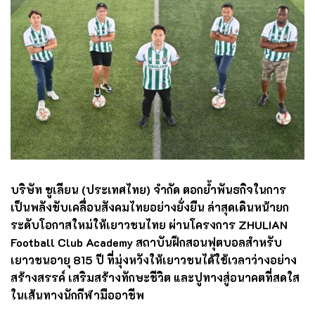
บริษัท ซูเลียน (ประเทศไทย) จำกัด ตอกย้ำพันธกิจในการ
เป็นพลังขับเคลื่อนสังคมไทยอย่างยั่งยืน ล่าสุดเดินหน้ายก
ระดับโอกาสใหม่ให้เยาวชนไทย ผ่านโครงการ ZHULIAN
Football Club Academy สถาบันฝึกสอนฟุตบอลสำหรับ
เยาวชนอายุ 815 ปี ที่มุ่งหวังให้เยาวชนได้ใช้เวลาว่างอย่าง
สร้างสรรค์ เสริมสร้างทักษะชีวิต และปูทางสู่อนาคตที่สดใส
ในเส้นทางนักกีฬามืออาชีพ