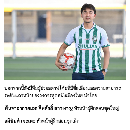
นอกจากนี้ยังมีทีมผู้ช่วยสตาฟโค้ชที่มีชื่อเสียงและความสามารถ
ระดับแถวหน้าของวงการลูกหนังเมืองไทย นำโดย
พันจ่าอากาศเอก สีหศักดิ์ อาจหาญ
หัวหน้าผู้ฝึกสอนชุดใหญ่
อดินันท์ เจะเตะ
หัวหน้าผู้ฝึกสอนชุดเล็ก