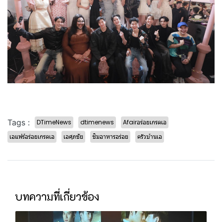
Tags :
DTimeNews
dtimenews
Afairอร่อยเกรดเอ
เอแฟร์อร่อยเกรดเอ
เอศุภชัย
ชิมอาหารอร่อย
ครัวบ้านเอ
บทความที่เกี่ยวข้อง