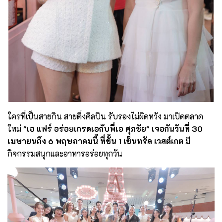
ใครที่เป็นสายกิน สายติ่งศิลปิน รับรองไม่ผิดหวัง มาเปิดตลาด
ใหม่
"เอ แฟร์ อร่อยเกรดเอกับพี่เอ ศุภชัย"
เจอกันวันที่ 30
เมษายนถึง 6 พฤษภาคมนี้ ที่ชั้น 1 เซ็นทรัล เวสต์เกต
มี
กิจกรรมสนุกและอาหารอร่อยทุกวัน