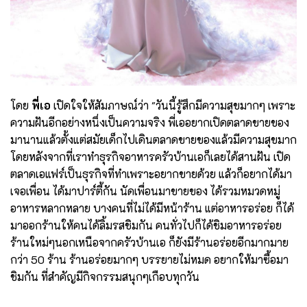
โดย
พี่เอ
เปิดใจให้สัมภาษณ์ว่า "วันนี้รู้สึกมีความสุขมากๆ เพราะ
ความฝันอีกอย่างหนึ่งเป็นความจริง พี่เออยากเปิดตลาดขายของ
มานานแล้วตั้งแต่สมัยเด็กไปเดินตลาดขายของแล้วมีความสุขมาก
โดยหลังจากที่เราทำธุรกิจอาหารครัวบ้านเอก็เลยได้สานฝัน เปิด
ตลาดเอแฟร์เป็นธุรกิจที่ทำเพราะอยากขายด้วย แล้วก็อยากได้มา
เจอเพื่อน ได้มาปาร์ตี้กัน นัดเพื่อนมาขายของ ได้รวมหมวดหมู่
อาหารหลากหลาย บางคนที่ไม่ได้มีหน้าร้าน แต่อาหารอร่อย ก็ได้
มาออกร้านให้คนได้ลิ้มรสชิมกัน คนทั่วไปก็ได้ชิมอาหารอร่อย
ร้านใหม่ๆนอกเหนือจากครัวบ้านเอ ก็ยังมีร้านอร่อยอีกมากมาย
กว่า 50 ร้าน ร้านอร่อยมากๆ บรรยายไม่หมด อยากให้มาซื้อมา
ชิมกัน ที่สำคัญมีกิจกรรมสนุกๆเกือบทุกวัน