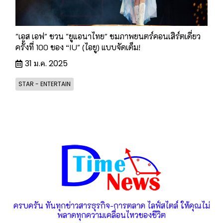
"เอส เอฟ" ชวน "ยูแอนาไทย" ชมภาพยนตร์คอนเสิร์ตเดี่ยว
ครั้งที่ 100 ของ “IU" (ไอยู) แบบจัดเต็ม!
31 ม.ค. 2025
STAR - ENTERTAIN
ครบครัน ทันทุกข่าวสารธุรกิจ-การตลาด ไลฟ์สไตล์ ให้คุณไม่
พลาดทุกความเคลื่อนไหวของชีวิต